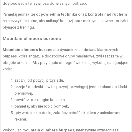
dostosować intensywność do własnych potrzeb.
Pamiętaj jednak, że
odpowiednia technika oraz kontrola nad ruchem
są niezwykle istotne, aby uniknąć kontuzji oraz maksymalizować korzyści
płynące z treningu.
Mountain climbers burpees
Mountain climbers burpees
to dynamiczna odmiana klasycznych
burpees, która angażuje dodatkowe grupy mięśniowe, zwłaszcza te w
obrębie brzucha. Aby przystąpić do tego ćwiczenia, wykonaj następujące
kroki:
zacznij od pozycji przysiadu,
przejdź do deski – w tej pozycji przyciągnij jedno
kolano do klatki
piersiowej
,
powtórz to z drugim kolanem,
pamiętaj, aby nie robić pompek,
gdy wrócisz do deski, zakończ całość skokiem z uniesionymi
rękami.
Wykonując
mountain climbers burpees
, intensywnie wzmacniasz