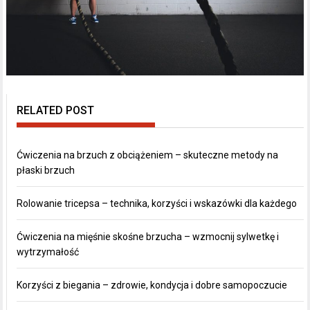
RELATED POST
Ćwiczenia na brzuch z obciążeniem – skuteczne metody na
płaski brzuch
Rolowanie tricepsa – technika, korzyści i wskazówki dla każdego
Ćwiczenia na mięśnie skośne brzucha – wzmocnij sylwetkę i
wytrzymałość
Korzyści z biegania – zdrowie, kondycja i dobre samopoczucie