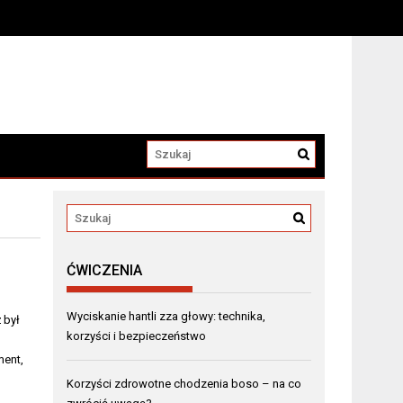
ĆWICZENIA
Wyciskanie hantli zza głowy: technika,
 był
korzyści i bezpieczeństwo
ment,
Korzyści zdrowotne chodzenia boso – na co