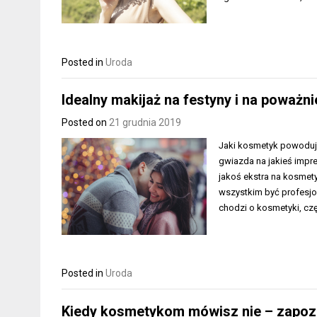
Posted in
Uroda
Idealny makijaż na festyny i na poważni
Posted on
21 grudnia 2019
Jaki kosmetyk powoduje
gwiazda na jakieś imprez
jakoś ekstra na kosmetyk
wszystkim być profesjon
chodzi o kosmetyki, cz
Posted in
Uroda
Kiedy kosmetykom mówisz nie – zapozna