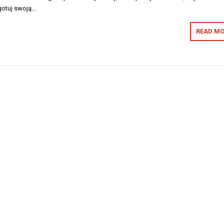
ygotuj swoją…
READ MO