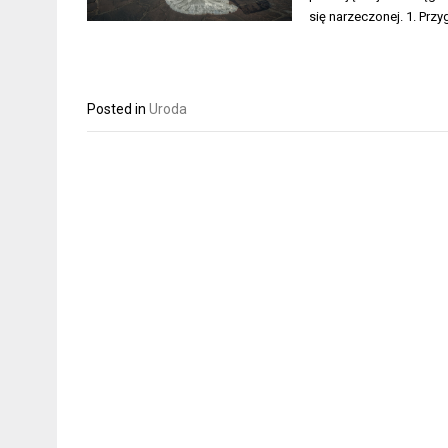
się narzeczonej. 1. Prz
Posted in
Uroda