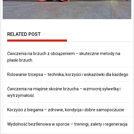
RELATED POST
Ćwiczenia na brzuch z obciążeniem – skuteczne metody na
płaski brzuch
Rolowanie tricepsa – technika, korzyści i wskazówki dla każdego
Ćwiczenia na mięśnie skośne brzucha – wzmocnij sylwetkę i
wytrzymałość
Korzyści z biegania – zdrowie, kondycja i dobre samopoczucie
Wydolność beztlenowa w sporcie – treningi, zalety i regeneracja