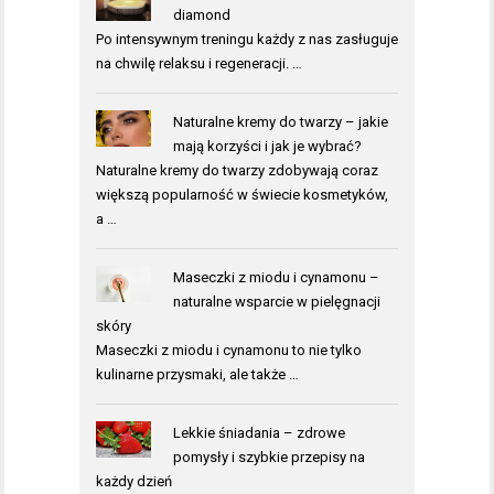
diamond
Po intensywnym treningu każdy z nas zasługuje
na chwilę relaksu i regeneracji. …
Naturalne kremy do twarzy – jakie
mają korzyści i jak je wybrać?
Naturalne kremy do twarzy zdobywają coraz
większą popularność w świecie kosmetyków,
a …
Maseczki z miodu i cynamonu –
naturalne wsparcie w pielęgnacji
skóry
Maseczki z miodu i cynamonu to nie tylko
kulinarne przysmaki, ale także …
Lekkie śniadania – zdrowe
pomysły i szybkie przepisy na
każdy dzień