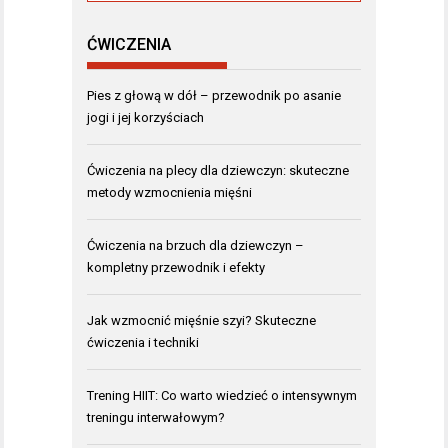
ĆWICZENIA
Pies z głową w dół – przewodnik po asanie
jogi i jej korzyściach
Ćwiczenia na plecy dla dziewczyn: skuteczne
metody wzmocnienia mięśni
Ćwiczenia na brzuch dla dziewczyn –
kompletny przewodnik i efekty
Jak wzmocnić mięśnie szyi? Skuteczne
ćwiczenia i techniki
Trening HIIT: Co warto wiedzieć o intensywnym
treningu interwałowym?