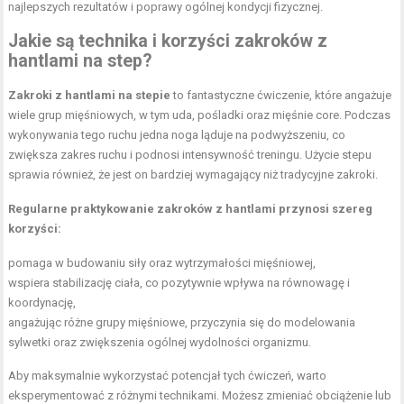
najlepszych rezultatów i poprawy ogólnej kondycji fizycznej.
Jakie są technika i korzyści zakroków z
hantlami na step?
Zakroki z hantlami na stepie
to fantastyczne ćwiczenie, które angażuje
wiele grup mięśniowych, w tym uda, pośladki oraz mięśnie core. Podczas
wykonywania tego ruchu jedna noga ląduje na podwyższeniu, co
zwiększa zakres ruchu i podnosi intensywność treningu. Użycie stepu
sprawia również, że jest on bardziej wymagający niż tradycyjne zakroki.
Regularne praktykowanie zakroków z hantlami przynosi szereg
korzyści:
pomaga w budowaniu siły oraz wytrzymałości mięśniowej,
wspiera stabilizację ciała, co pozytywnie wpływa na równowagę i
koordynację,
angażując różne grupy mięśniowe, przyczynia się do modelowania
sylwetki oraz zwiększenia ogólnej wydolności organizmu.
Aby maksymalnie wykorzystać potencjał tych ćwiczeń, warto
eksperymentować z różnymi technikami. Możesz zmieniać obciążenie lub