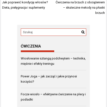
Nawigacja
Jak poprawić kondycję włosów?
Ćwiczenia na brzuch z obciążeniem
wpisu
Dieta, pielęgnacja i suplementy
– skuteczne metody na płaski
brzuch
ĆWICZENIA
Wiosłowanie sztangą podchwytem – technika,
mięśnie i efekty treningu
Power Joga – jak zacząć i jakie przynosi
korzyści?
Focze wiosło – efektywne ćwiczenie na plecy i
pośladki