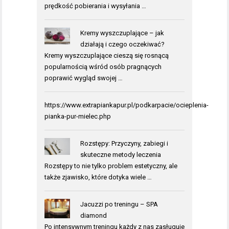
prędkość pobierania i wysyłania …
Kremy wyszczuplające – jak
działają i czego oczekiwać?
Kremy wyszczuplające cieszą się rosnącą
popularnością wśród osób pragnących
poprawić wygląd swojej …
https://www.extrapiankapur.pl/podkarpacie/ocieplenia-
pianka-pur-mielec.php
Rozstępy: Przyczyny, zabiegi i
skuteczne metody leczenia
Rozstępy to nie tylko problem estetyczny, ale
także zjawisko, które dotyka wiele …
Jacuzzi po treningu – SPA
diamond
Po intensywnym treningu każdy z nas zasługuje