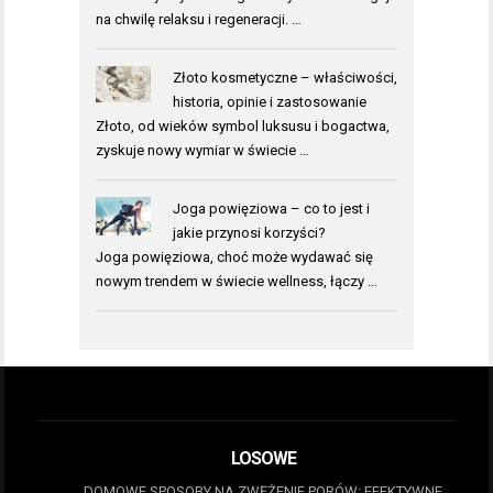
na chwilę relaksu i regeneracji. …
Złoto kosmetyczne – właściwości,
historia, opinie i zastosowanie
Złoto, od wieków symbol luksusu i bogactwa,
zyskuje nowy wymiar w świecie …
Joga powięziowa – co to jest i
jakie przynosi korzyści?
Joga powięziowa, choć może wydawać się
nowym trendem w świecie wellness, łączy …
LOSOWE
DOMOWE SPOSOBY NA ZWĘŻENIE PORÓW: EFEKTYWNE