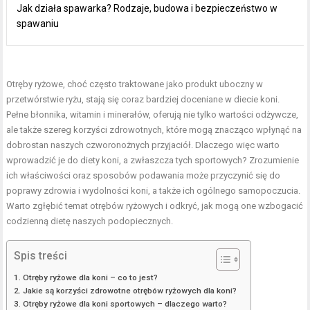
Jak działa spawarka? Rodzaje, budowa i bezpieczeństwo w
spawaniu
Otręby ryżowe, choć często traktowane jako produkt uboczny w
przetwórstwie ryżu, stają się coraz bardziej doceniane w diecie koni.
Pełne błonnika, witamin i minerałów, oferują nie tylko wartości odżywcze,
ale także szereg korzyści zdrowotnych, które mogą znacząco wpłynąć na
dobrostan naszych czworonożnych przyjaciół. Dlaczego więc warto
wprowadzić je do diety koni, a zwłaszcza tych sportowych? Zrozumienie
ich właściwości oraz sposobów podawania może przyczynić się do
poprawy zdrowia i wydolności koni, a także ich ogólnego samopoczucia.
Warto zgłębić temat otrębów ryżowych i odkryć, jak mogą one wzbogacić
codzienną dietę naszych podopiecznych.
Spis treści
Otręby ryżowe dla koni – co to jest?
Jakie są korzyści zdrowotne otrębów ryżowych dla koni?
Otręby ryżowe dla koni sportowych – dlaczego warto?