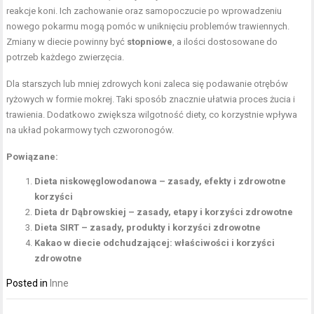
reakcje koni. Ich zachowanie oraz samopoczucie po wprowadzeniu
nowego pokarmu mogą pomóc w uniknięciu problemów trawiennych.
Zmiany w diecie powinny być
stopniowe
, a ilości dostosowane do
potrzeb każdego zwierzęcia.
Dla starszych lub mniej zdrowych koni zaleca się podawanie otrębów
ryżowych w formie mokrej. Taki sposób znacznie ułatwia proces żucia i
trawienia. Dodatkowo zwiększa wilgotność diety, co korzystnie wpływa
na układ pokarmowy tych czworonogów.
Powiązane:
Dieta niskowęglowodanowa – zasady, efekty i zdrowotne
korzyści
Dieta dr Dąbrowskiej – zasady, etapy i korzyści zdrowotne
Dieta SIRT – zasady, produkty i korzyści zdrowotne
Kakao w diecie odchudzającej: właściwości i korzyści
zdrowotne
Posted in
Inne