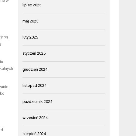
ane w
lipiec 2025
maj 2025
ty są
luty 2025
ą
styczeń 2025
ia
okalnych
grudzień 2024
listopad 2024
wanie
lko
październik 2024
wrzesień 2024
ad
sierpień 2024