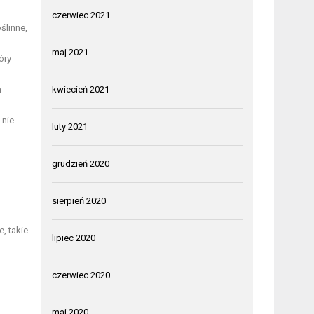
czerwiec 2021
ślinne,
maj 2021
óry
h
kwiecień 2021
 nie
luty 2021
grudzień 2020
sierpień 2020
, takie
lipiec 2020
czerwiec 2020
maj 2020