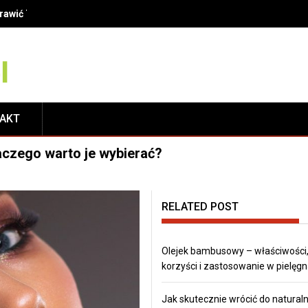
oprawić Twój uśmiech?
TAKT
laczego warto je wybierać?
RELATED POST
Olejek bambusowy – właściwości
korzyści i zastosowanie w pielęgn
Jak skutecznie wrócić do natural