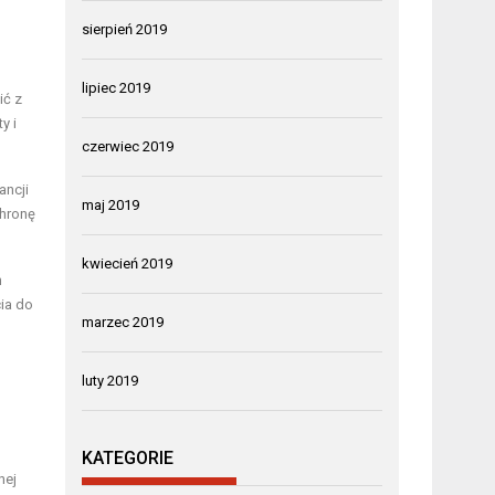
sierpień 2019
lipiec 2019
ić z
y i
czerwiec 2019
ancji
maj 2019
chronę
kwiecień 2019
h
ia do
marzec 2019
luty 2019
KATEGORIE
nej