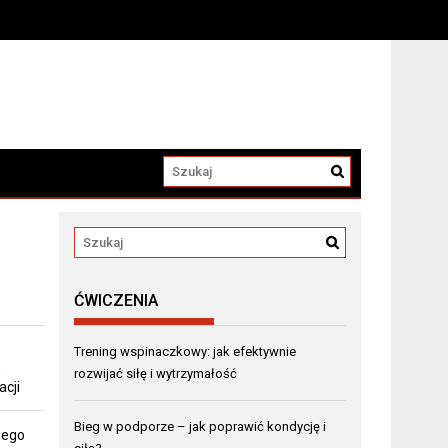
ĆWICZENIA
Trening wspinaczkowy: jak efektywnie
,
rozwijać siłę i wytrzymałość
acji
Bieg w podporze – jak poprawić kondycję i
nego