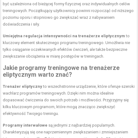
być uzależniona od bieżącej formy fizycznej oraz indywidualnych celów
treningowych. Początkujący użytkownicy powinni rozpocząć od niższego
poziomu oporu i stopniowo go zwiększać wraz z nabywaniem
doświadczenia i siły.
Umiejętna regulacja intensywności na trenażerze eliptycznym
to
kluczowy element skutecznego programu treningowego. Umożliwia nie
tylko osiąganie oczekiwanych efektów ćwiczeń, ale także bezpieczne
zwiększanie obciążenia w miarę postępów w treningach.
Jakie programy treningowe na trenażerze
eliptycznym warto znać?
Trenażer eliptyczny
to wszechstronne urządzenie, które oferuje szeroki
wachlarz programów treningowych. Dzięki nim można idealnie
dopasować ćwiczenia do swoich potrzeb i możliwości. Przyjrzyjmy się
kilku kluczowym programom, które mogą znacząco zwiększyć
efektywność Twojego treningu.
Programy interwałowe
są jednymi z najbardziej popularnych.
Charakteryzują się one naprzemiennym zwiększaniem i zmniejszaniem