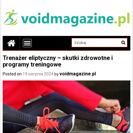
Trenażer eliptyczny – skutki zdrowotne i
programy treningowe
voidmagazine.pl
Posted on
19 sierpnia 2024
by