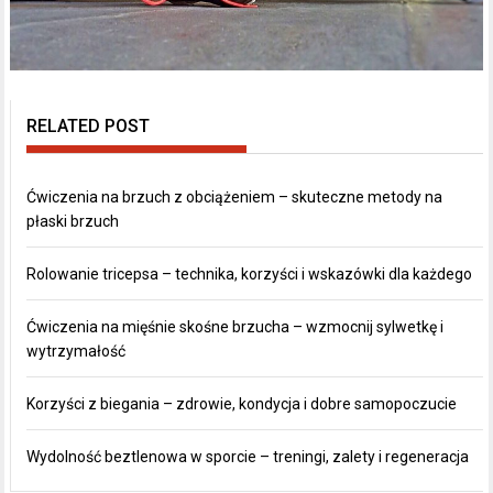
RELATED POST
Ćwiczenia na brzuch z obciążeniem – skuteczne metody na
płaski brzuch
Rolowanie tricepsa – technika, korzyści i wskazówki dla każdego
Ćwiczenia na mięśnie skośne brzucha – wzmocnij sylwetkę i
wytrzymałość
Korzyści z biegania – zdrowie, kondycja i dobre samopoczucie
Wydolność beztlenowa w sporcie – treningi, zalety i regeneracja