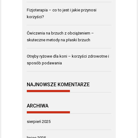
Fizjoterapia – co to jest i jakie przynosi
korzyści?
Ćwiczenia na brzuch z obciążeniem –
skuteczne metody na płaski brzuch
Otręby ryżowe dla koni – korzyści zdrowotne i
sposób podawania
NAJNOWSZE KOMENTARZE
ARCHIWA
sierpień 2025
lipiec 2025