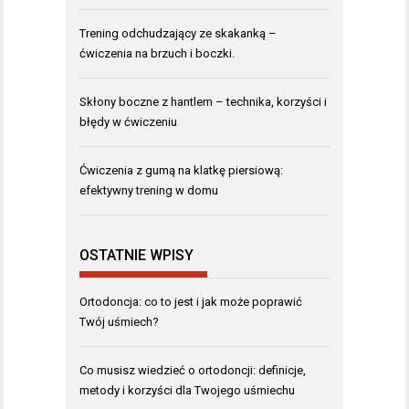
Trening odchudzający ze skakanką –
ćwiczenia na brzuch i boczki.
Skłony boczne z hantlem – technika, korzyści i
błędy w ćwiczeniu
Ćwiczenia z gumą na klatkę piersiową:
efektywny trening w domu
OSTATNIE WPISY
Ortodoncja: co to jest i jak może poprawić
Twój uśmiech?
Co musisz wiedzieć o ortodoncji: definicje,
metody i korzyści dla Twojego uśmiechu