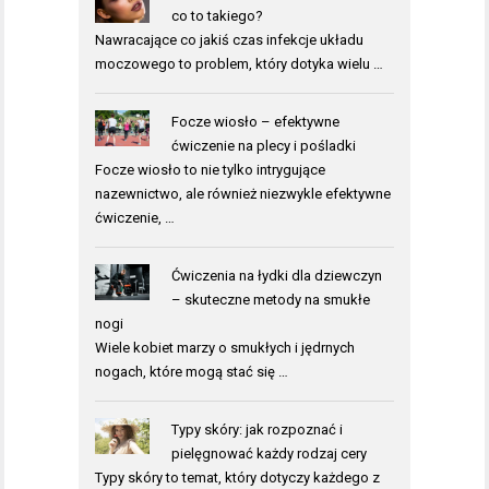
co to takiego?
Nawracające co jakiś czas infekcje układu
moczowego to problem, który dotyka wielu …
Focze wiosło – efektywne
ćwiczenie na plecy i pośladki
Focze wiosło to nie tylko intrygujące
nazewnictwo, ale również niezwykle efektywne
ćwiczenie, …
Ćwiczenia na łydki dla dziewczyn
– skuteczne metody na smukłe
nogi
Wiele kobiet marzy o smukłych i jędrnych
nogach, które mogą stać się …
Typy skóry: jak rozpoznać i
pielęgnować każdy rodzaj cery
Typy skóry to temat, który dotyczy każdego z