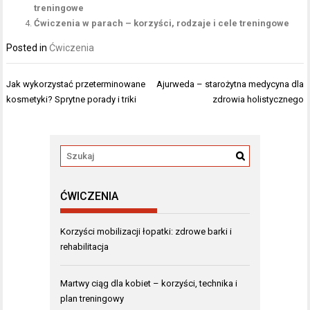
treningowe
Ćwiczenia w parach – korzyści, rodzaje i cele treningowe
Posted in
Ćwiczenia
Nawigacja
Jak wykorzystać przeterminowane
Ajurweda – starożytna medycyna dla
wpisu
kosmetyki? Sprytne porady i triki
zdrowia holistycznego
ĆWICZENIA
Korzyści mobilizacji łopatki: zdrowe barki i
rehabilitacja
Martwy ciąg dla kobiet – korzyści, technika i
plan treningowy