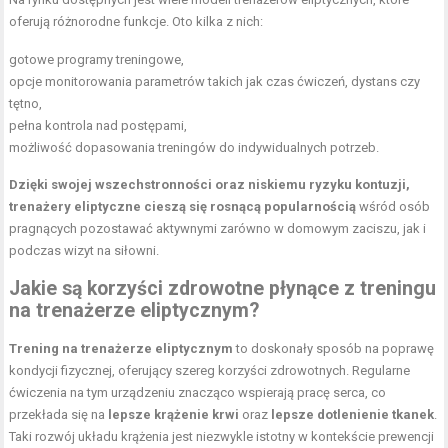
oferują różnorodne funkcje. Oto kilka z nich:
gotowe programy treningowe,
opcje monitorowania parametrów takich jak czas ćwiczeń, dystans czy
tętno,
pełna kontrola nad postępami,
możliwość dopasowania treningów do indywidualnych potrzeb.
Dzięki swojej wszechstronności oraz niskiemu ryzyku kontuzji,
trenażery eliptyczne cieszą się rosnącą popularnością
wśród osób
pragnących pozostawać aktywnymi zarówno w domowym zaciszu, jak i
podczas wizyt na siłowni.
Jakie są korzyści zdrowotne płynące z treningu
na trenażerze eliptycznym?
Trening na trenażerze eliptycznym
to doskonały sposób na poprawę
kondycji fizycznej, oferujący szereg korzyści zdrowotnych. Regularne
ćwiczenia na tym urządzeniu znacząco wspierają pracę serca, co
przekłada się na
lepsze krążenie krwi
oraz
lepsze dotlenienie tkanek
.
Taki rozwój układu krążenia jest niezwykle istotny w kontekście prewencji