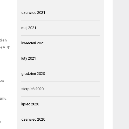
czerwiec 2021
maj 2021
zień
kwiecień 2021
ktywny
luty 2021
grudzień 2020
a
óra
sierpień 2020
izmu.
lipiec 2020
czerwiec 2020
o