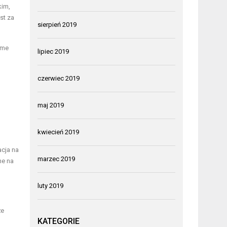
kim,
st za
sierpień 2019
ome
lipiec 2019
czerwiec 2019
maj 2019
kwiecień 2019
cja na
marzec 2019
ne na
luty 2019
że
KATEGORIE