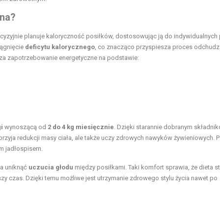
zna?
cyzyjnie planuje kaloryczność posiłków, dostosowując ją do indywidualnych
iągnięcie
deficytu kalorycznego
, co znacząco przyspiesza proces odchudz
icza zapotrzebowanie energetyczne na podstawie:
i
wynoszącą od
2 do 4 kg miesięcznie
. Dzięki starannie dobranym składni
rzyja redukcji masy ciała, ale także uczy zdrowych nawyków żywieniowych. Po
m jadłospisem.
la uniknąć
uczucia głodu
między posiłkami. Taki komfort sprawia, że dieta st
szy czas. Dzięki temu możliwe jest utrzymanie zdrowego stylu życia nawet po