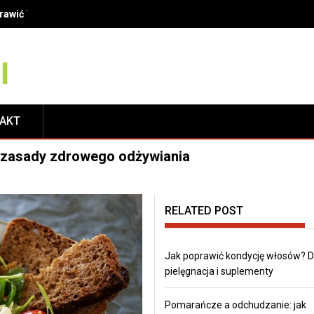
oprawić Twój uśmiech?
TAKT
i zasady zdrowego odżywiania
RELATED POST
Jak poprawić kondycję włosów? D
pielęgnacja i suplementy
Pomarańcze a odchudzanie: jak