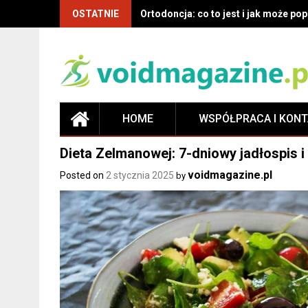
OSTATNIE
Ortodoncja: co to jest i jak może p
HOME
WSPÓŁPRACA I KON
Dieta Zelmanowej: 7-dniowy jadłospis 
voidmagazine.pl
Posted on
2 stycznia 2025
by