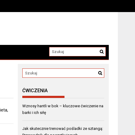
ĆWICZENIA
Wznosy hantli w bok – kluczowe ćwiczenie na
ieta,
barki i ich siłę
Jak skutecznie trenować pośladki ze sztangą: