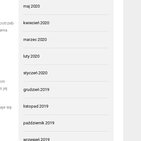
maj 2020
kwiecień 2020
 potrzeb
ania.
marzec 2020
luty 2020
styczeń 2020
kom
 jej
grudzień 2019
listopad 2019
aje się
październik 2019
wrzesień 2019