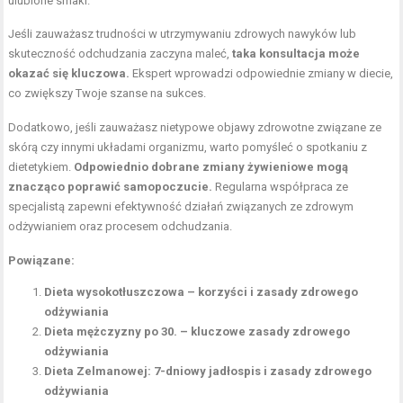
ulubione smaki.
Jeśli zauważasz trudności w utrzymywaniu zdrowych nawyków lub
skuteczność odchudzania zaczyna maleć,
taka konsultacja może
okazać się kluczowa.
Ekspert wprowadzi odpowiednie zmiany w diecie,
co zwiększy Twoje szanse na sukces.
Dodatkowo, jeśli zauważasz nietypowe objawy zdrowotne związane ze
skórą czy innymi układami organizmu, warto pomyśleć o spotkaniu z
dietetykiem.
Odpowiednio dobrane zmiany żywieniowe mogą
znacząco poprawić samopoczucie.
Regularna współpraca ze
specjalistą zapewni efektywność działań związanych ze
zdrowym
odżywianiem
oraz procesem odchudzania.
Powiązane:
Dieta wysokotłuszczowa – korzyści i zasady zdrowego
odżywiania
Dieta mężczyzny po 30. – kluczowe zasady zdrowego
odżywiania
Dieta Zelmanowej: 7-dniowy jadłospis i zasady zdrowego
odżywiania