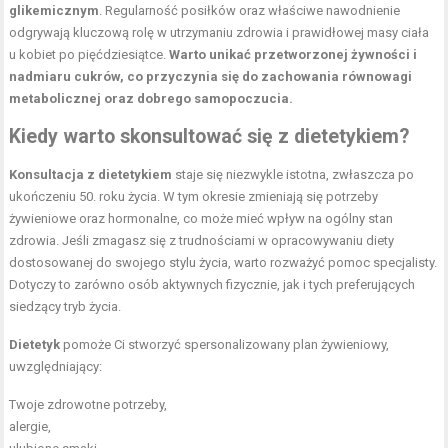
glikemicznym
. Regularność posiłków oraz właściwe nawodnienie
odgrywają kluczową rolę w utrzymaniu zdrowia i prawidłowej masy ciała
u kobiet po pięćdziesiątce.
Warto unikać przetworzonej żywności i
nadmiaru cukrów, co przyczynia się do zachowania równowagi
metabolicznej oraz dobrego samopoczucia.
Kiedy warto skonsultować się z dietetykiem?
Konsultacja z dietetykiem
staje się niezwykle istotna, zwłaszcza po
ukończeniu 50. roku życia. W tym okresie zmieniają się potrzeby
żywieniowe oraz hormonalne, co może mieć wpływ na ogólny stan
zdrowia. Jeśli zmagasz się z trudnościami w opracowywaniu diety
dostosowanej do swojego stylu życia, warto rozważyć pomoc specjalisty.
Dotyczy to zarówno osób aktywnych fizycznie, jak i tych preferujących
siedzący tryb życia.
Dietetyk
pomoże Ci stworzyć spersonalizowany plan żywieniowy,
uwzględniający:
Twoje zdrowotne potrzeby,
alergie,