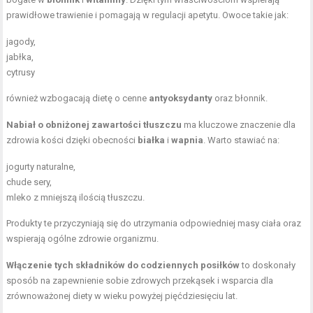
prawidłowe trawienie i pomagają w regulacji apetytu. Owoce takie jak:
jagody,
jabłka,
cytrusy
również wzbogacają dietę o cenne
antyoksydanty
oraz błonnik.
Nabiał o obniżonej zawartości tłuszczu
ma kluczowe znaczenie dla
zdrowia kości dzięki obecności
białka
i
wapnia
. Warto stawiać na:
jogurty naturalne,
chude sery,
mleko z mniejszą ilością tłuszczu.
Produkty te przyczyniają się do utrzymania odpowiedniej masy ciała oraz
wspierają ogólne zdrowie organizmu.
Włączenie tych składników do codziennych posiłków
to doskonały
sposób na zapewnienie sobie zdrowych przekąsek i wsparcia dla
zrównoważonej diety w wieku powyżej pięćdziesięciu lat.