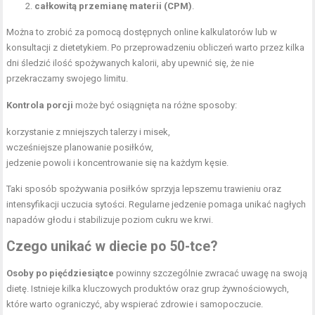
całkowitą przemianę materii (CPM)
.
Można to zrobić za pomocą dostępnych online kalkulatorów lub w
konsultacji z dietetykiem. Po przeprowadzeniu obliczeń warto przez kilka
dni śledzić ilość spożywanych kalorii, aby upewnić się, że nie
przekraczamy swojego limitu.
Kontrola porcji
może być osiągnięta na różne sposoby:
korzystanie z mniejszych talerzy i misek,
wcześniejsze planowanie posiłków,
jedzenie powoli i koncentrowanie się na każdym kęsie.
Taki sposób spożywania posiłków sprzyja lepszemu trawieniu oraz
intensyfikacji uczucia sytości. Regularne jedzenie pomaga unikać nagłych
napadów głodu i stabilizuje poziom cukru we krwi.
Czego unikać w diecie po 50-tce?
Osoby po pięćdziesiątce
powinny szczególnie zwracać uwagę na swoją
dietę. Istnieje kilka kluczowych produktów oraz grup żywnościowych,
które warto ograniczyć, aby wspierać zdrowie i samopoczucie.