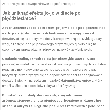
zatroszczyć się o swoje zdrowie po pięćdziesiątce.
Jak uniknąć efektu jo-jo w diecie po
pięćdziesiątce?
Aby skutecznie zapobiec efektowi jo-jo w diecie po pięćdziesiątce,
warto podejść do procesu odchudzania z rozwagą.
Zamiast
decydować się na drastyczne diety, które prowadzą do szybkiej utraty
wagi, a następnie do jej ponownego przyrostu, lepiej skupić się na
stopniowym wprowadzaniu zdrowych nawyków żywieniowych.
Ustalanie realistycznych celów jest niezwykle ważne.
Warto
postawić na małe kroki zamiast oczekiwać natychmiastowych rezultatów.
Regularne monitorowanie swoich postępów pomoże Ci zachować
motywację oraz przyczyni się do odpowiedzialności za podejmowane
decyzje. Świetnym narzędziem może być
dziennik żywieniowy
, który
umożliwi śledzenie posiłków i aktywności fizycznej.
Po zakończeniu diety kluczowe staje się wdrożenie
zrównoważonego planu żywieniowego, bogatego w różnorodne
składniki odżywcze.
Regularne posiłki oraz kontrolowanie porcji będą