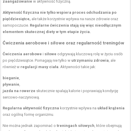
zaangażowanie
w aktywność fizyczną.
Aktywność fizyczna nie tylko wspiera proces odchudzania po
pięćdziesiątce,
ale także korzystnie wpływa na nasze zdrowie oraz
samopoczucie.
Regularne ćwiczenia stają się więc nieodłącznym
elementem skutecznej diety w tym etapie życia.
Ćwiczenia aerobowe i siłowe oraz regularność treningów
Ćwiczenia aerobowe
i
siłowe
odgrywają kluczową rolę w życiu osób
po pięćdziesiątce. Pomagają nie tylko w
utrzymaniu zdrowia
, ale
również w
regulacji masy ciała
. Aktywności takie jak:
bieganie
,
pływanie
,
jazda na rowerze
skutecznie spalają kalorie i poprawiają kondycję
sercowo-naczyniową.
Regularna aktywność fizyczna
korzystnie wpływa na
układ krążenia
oraz ogólną formę organizmu.
Nie można jednak zapominać o
treningach siłowych
, które obejmują