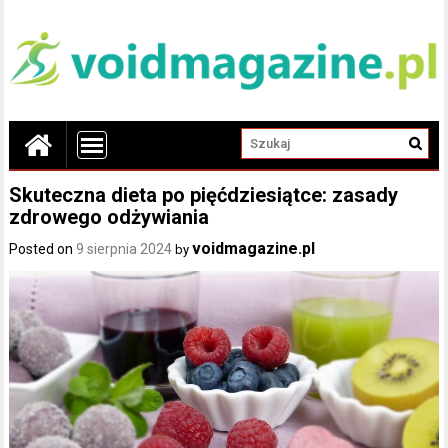
Skuteczna dieta po pięćdziesiątce: zasady
zdrowego odżywiania
voidmagazine.pl
Posted on
9 sierpnia 2024
by