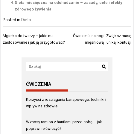
Dieta miesięczna na odchudzanie – zasady, cele i efekty
zdrowego żywienia
Posted in
Dieta
Nawigacja
Mgiełka do twarzy – jakie ma
Ćwiczenia na nogi: Zwiększ masę
wpisu
zastosowanie i jak ją przygotować?
mięśniową i unikaj kontuzji
ĆWICZENIA
Korzyści z rozciągania kanapowego: techniki i
wpływ na zdrowie
Wznosy ramion z hantlami przed sobą – jak
poprawnie ćwiczyć?