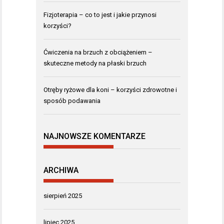
Fizjoterapia – co to jest i jakie przynosi
korzyści?
Ćwiczenia na brzuch z obciążeniem –
skuteczne metody na płaski brzuch
Otręby ryżowe dla koni – korzyści zdrowotne i
sposób podawania
NAJNOWSZE KOMENTARZE
ARCHIWA
sierpień 2025
lipiec 2025