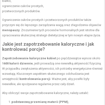
białko,
ograniczenie cukrów prostych,
przetworzonych produktów.
Ograniczenie cukrów prostych i przetworzonych produktów także
przyczyni się do lepszego zarządzania wagą oraz złagodzenia objawów
menopauzy
. Zrozumienie tych procesów hormonalnych jest istotne dla
opracowania skutecznej strategii dietetycznej w tym nowym etapie życia.
Jakie jest zapotrzebowanie kaloryczne i jak
kontrolować porcje?
Zapotrzebowanie kaloryczne kobiet
po pięćdziesiątce wynosi około
1600 kalorii dziennie
, jeśli prowadzą one niewielką aktywność fizyczną.
W przypadku zwiększenia aktywności, ich potrzeby energetyczne również
wzrastają. Kluczowym aspektem skutecznego odchudzania jest
umiejętność
kontrolowania porcji
. Ważne jest, aby posiłki były
niewielkie, ale spożywane regularnie przez cały dzień.
Aby obliczyć swoje zapotrzebowanie kaloryczne, należy ustalić:
podstawową przemianę materii (PPM)
,