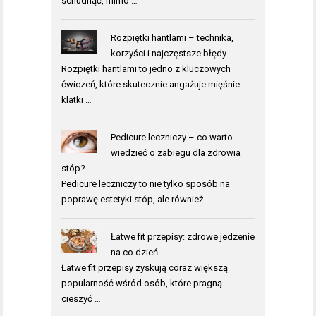
schudnąć, mimo …
Rozpiętki hantlami – technika,
korzyści i najczęstsze błędy
Rozpiętki hantlami to jedno z kluczowych
ćwiczeń, które skutecznie angażuje mięśnie
klatki …
Pedicure leczniczy – co warto
wiedzieć o zabiegu dla zdrowia
stóp?
Pedicure leczniczy to nie tylko sposób na
poprawę estetyki stóp, ale również …
Łatwe fit przepisy: zdrowe jedzenie
na co dzień
Łatwe fit przepisy zyskują coraz większą
popularność wśród osób, które pragną
cieszyć …