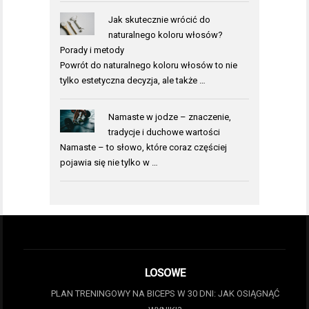
Jak skutecznie wrócić do
naturalnego koloru włosów?
Porady i metody
Powrót do naturalnego koloru włosów to nie
tylko estetyczna decyzja, ale także …
Namaste w jodze – znaczenie,
tradycje i duchowe wartości
Namaste – to słowo, które coraz częściej
pojawia się nie tylko w …
LOSOWE
PLAN TRENINGOWY NA BICEPS W 30 DNI: JAK OSIĄGNĄĆ