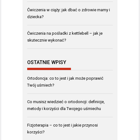
Ćwiczenia w ciąży: jak dbać o zdrowie mamy i
dziecka?
Ćwiczenia na pośladki z kettlebell – jak je
skutecznie wykonać?
OSTATNIE WPISY
Ortodoncja: co to jest i jak może poprawić
Twój uśmiech?
Co musisz wiedzieć o ortodoncji: definicje,
metody i korzyści dla Twojego uśmiechu
Fizjoterapia – co to jest i jakie przynosi
korzyści?