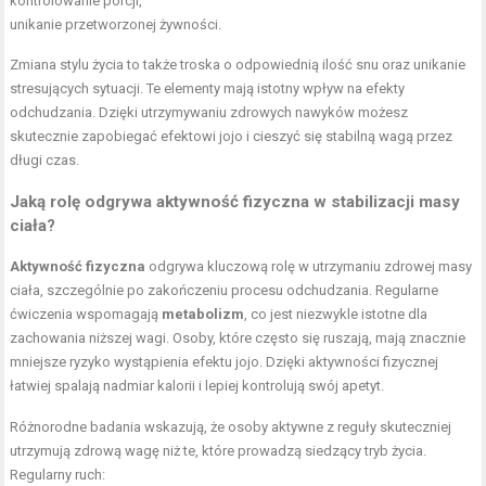
kontrolowanie porcji,
unikanie przetworzonej żywności.
Zmiana stylu życia to także troska o odpowiednią ilość snu oraz unikanie
stresujących sytuacji. Te elementy mają istotny wpływ na efekty
odchudzania. Dzięki utrzymywaniu zdrowych nawyków możesz
skutecznie zapobiegać efektowi jojo i cieszyć się stabilną wagą przez
długi czas.
Jaką rolę odgrywa aktywność fizyczna w stabilizacji masy
ciała?
Aktywność fizyczna
odgrywa kluczową rolę w utrzymaniu zdrowej masy
ciała, szczególnie po zakończeniu procesu odchudzania. Regularne
ćwiczenia wspomagają
metabolizm
, co jest niezwykle istotne dla
zachowania niższej wagi. Osoby, które często się ruszają, mają znacznie
mniejsze ryzyko wystąpienia efektu jojo. Dzięki aktywności fizycznej
łatwiej spalają nadmiar kalorii i lepiej kontrolują swój apetyt.
Różnorodne badania wskazują, że osoby aktywne z reguły skuteczniej
utrzymują zdrową wagę niż te, które prowadzą siedzący tryb życia.
Regularny ruch: