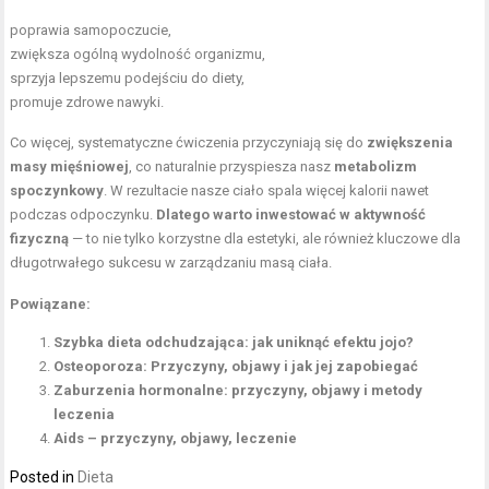
poprawia samopoczucie,
zwiększa ogólną wydolność organizmu,
sprzyja lepszemu podejściu do diety,
promuje zdrowe nawyki.
Co więcej, systematyczne ćwiczenia przyczyniają się do
zwiększenia
masy mięśniowej
, co naturalnie przyspiesza nasz
metabolizm
spoczynkowy
. W rezultacie nasze ciało spala więcej kalorii nawet
podczas odpoczynku.
Dlatego warto inwestować w aktywność
fizyczną
— to nie tylko korzystne dla estetyki, ale również kluczowe dla
długotrwałego sukcesu w zarządzaniu masą ciała.
Powiązane:
Szybka dieta odchudzająca: jak uniknąć efektu jojo?
Osteoporoza: Przyczyny, objawy i jak jej zapobiegać
Zaburzenia hormonalne: przyczyny, objawy i metody
leczenia
Aids – przyczyny, objawy, leczenie
Posted in
Dieta