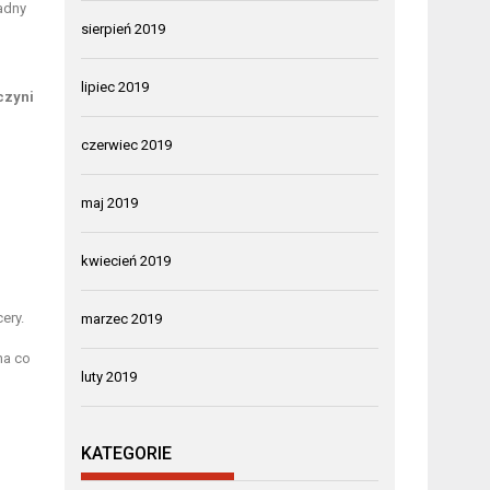
adny
sierpień 2019
lipiec 2019
czyni
czerwiec 2019
maj 2019
kwiecień 2019
ery.
marzec 2019
na co
luty 2019
KATEGORIE