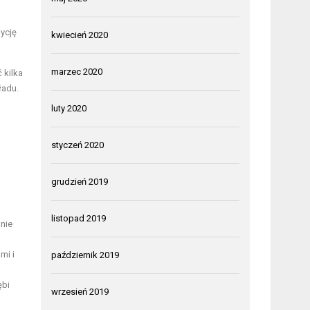
dycję
kwiecień 2020
marzec 2020
 kilka
ładu.
luty 2020
styczeń 2020
grudzień 2019
listopad 2019
nie
mi i
październik 2019
ębi
wrzesień 2019