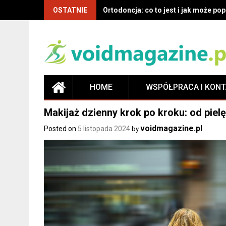
OSTATNIE
Ortodoncja: co to jest i jak może p
HOME
WSPÓŁPRACA I KON
Makijaż dzienny krok po kroku: od piel
voidmagazine.pl
Posted on
5 listopada 2024
by