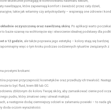
, które skutecznie pomagają w kontrolowaniu nadmiaru sebum,
ty nawilżające, które zapewniają komfort i świeżość przez cały dzień,
nacyjne, takie jak witaminy czy antyoksydanty – wspierają one zdrowie i kon
dokładnie oczyszczoną oraz nawilżoną skórę
. Po aplikacji warto poczekać
 to bazie szansę na wchłonięcie się i stworzenie idealnej podstawy dla podk
et o 12 godzin
, ale także poprawia jego estetykę – kolory stają się bardziej
ie zapominajmy więc o tym kroku podczas codziennych rytuałów związanych z
oma prostymi krokami:
 która poprawi przyczepność kosmetyków oraz przedłuży ich trwałość. Następ
oże to być fluid, krem BB lub CC.
w odcieniu zbliżonym do koloru Twojej skóry, aby zamaskować cienie pod ocza
nego pudru, który zmatowi cerę i utrwali makijaż.
kach, a następnie dodaj ciemniejszy odcień w załamaniu powieki – to nada gł
óry doda oczom wyrazistości.