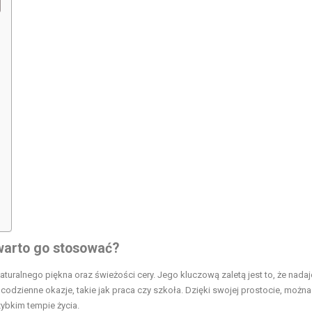
 warto go stosować?
aturalnego piękna oraz świeżości cery. Jego kluczową zaletą jest to, że nadaj
codzienne okazje, takie jak praca czy szkoła. Dzięki swojej prostocie, możn
ybkim tempie życia.