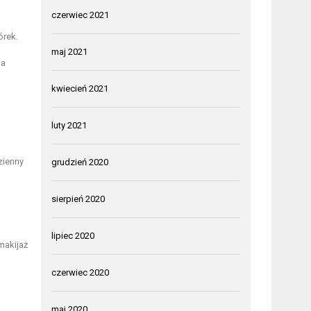
czerwiec 2021
órek.
maj 2021
na
kwiecień 2021
luty 2021
zienny
grudzień 2020
sierpień 2020
lipiec 2020
makijaż
czerwiec 2020
maj 2020