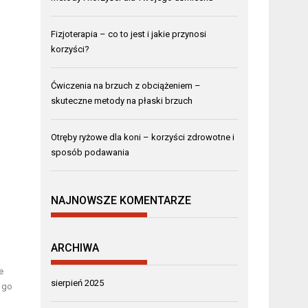
Fizjoterapia – co to jest i jakie przynosi
korzyści?
Ćwiczenia na brzuch z obciążeniem –
skuteczne metody na płaski brzuch
Otręby ryżowe dla koni – korzyści zdrowotne i
sposób podawania
NAJNOWSZE KOMENTARZE
ARCHIWA
e
sierpień 2025
a go