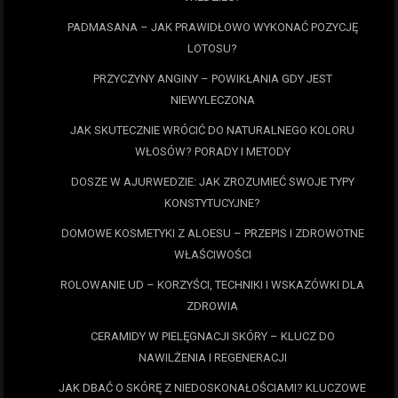
PADMASANA – JAK PRAWIDŁOWO WYKONAĆ POZYCJĘ
LOTOSU?
PRZYCZYNY ANGINY – POWIKŁANIA GDY JEST
NIEWYLECZONA
JAK SKUTECZNIE WRÓCIĆ DO NATURALNEGO KOLORU
WŁOSÓW? PORADY I METODY
DOSZE W AJURWEDZIE: JAK ZROZUMIEĆ SWOJE TYPY
KONSTYTUCYJNE?
DOMOWE KOSMETYKI Z ALOESU – PRZEPIS I ZDROWOTNE
WŁAŚCIWOŚCI
ROLOWANIE UD – KORZYŚCI, TECHNIKI I WSKAZÓWKI DLA
ZDROWIA
CERAMIDY W PIELĘGNACJI SKÓRY – KLUCZ DO
NAWILŻENIA I REGENERACJI
JAK DBAĆ O SKÓRĘ Z NIEDOSKONAŁOŚCIAMI? KLUCZOWE