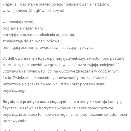
krążenia i wspieranie prawidłowego funkcjonowania narządów
wewnętrznych. Oto główne korzyści:
wzmacniają serce,
poprawiają krążenie krwi,
sprzyjają lepszemu dotlenieniu organizmu,
zmniejszają dolegliwości bólowe,
pomagają osobom prowadzącym siedzący tryb życia.
Dodatkowo
asany stojące
pomagają zwiększyć świadomość postawy
ciała. Uczą one prawidłowego ustawienia oraz rozwijają umiejętność
utrzymywania równowagi, co ma kluczowe znaczenie w codziennym
życiu. Zwiększona koncentracja i uważność podczas ćwiczeń
przyczyniają się także do redukcji stresu oraz poprawy stanu
psychicznego.
Regularna praktyka asan stojących
zatem nie tylko sprzyja kondycji
fizycznej, ale również korzystnie wpływa na nasze samopoczucie
psychiczne poprzez tonizowanie organizmu i podnoszenie świadomości
postawy ciała.