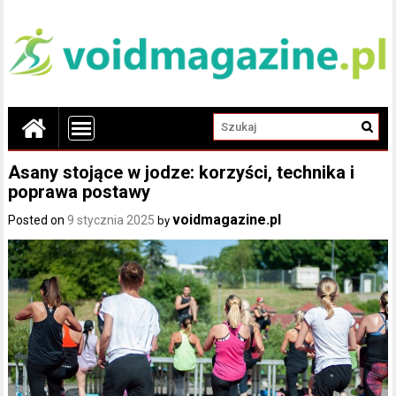
Asany stojące w jodze: korzyści, technika i
poprawa postawy
voidmagazine.pl
Posted on
9 stycznia 2025
by