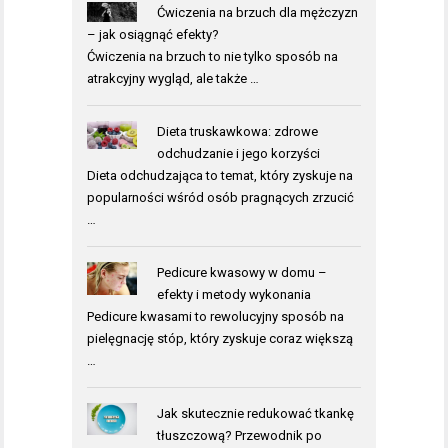
Ćwiczenia na brzuch dla mężczyzn
– jak osiągnąć efekty?
Ćwiczenia na brzuch to nie tylko sposób na
atrakcyjny wygląd, ale także …
Dieta truskawkowa: zdrowe
odchudzanie i jego korzyści
Dieta odchudzająca to temat, który zyskuje na
popularności wśród osób pragnących zrzucić
…
Pedicure kwasowy w domu –
efekty i metody wykonania
Pedicure kwasami to rewolucyjny sposób na
pielęgnację stóp, który zyskuje coraz większą
…
Jak skutecznie redukować tkankę
tłuszczową? Przewodnik po