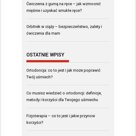
Ćwiczenia z gumą na ręce – jak wzmocnić
mięśnie i uzyskać smukłe ręce?
Orbitrek w ciąży – bezpieczeństwo, zalety i
ćwiczenia dla mam
OSTATNIE WPISY
Ortodoncja: co to jest i jak może poprawić
Twój uśmiech?
Co musisz wiedzieć o ortodoncji: definicje,
metody i korzyści dla Twojego uśmiechu
Fizjoterapia – co to jest i jakie przynosi
korzyści?