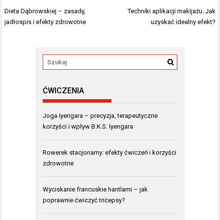
Nawigacja
Dieta Dąbrowskiej – zasady,
Techniki aplikacji makijażu: Jak
wpisu
jadłospis i efekty zdrowotne
uzyskać idealny efekt?
ĆWICZENIA
Joga Iyengara – precyzja, terapeutyczne
korzyści i wpływ B.K.S. Iyengara
Rowerek stacjonarny: efekty ćwiczeń i korzyści
zdrowotne
Wyciskanie francuskie hantlami – jak
poprawnie ćwiczyć tricepsy?