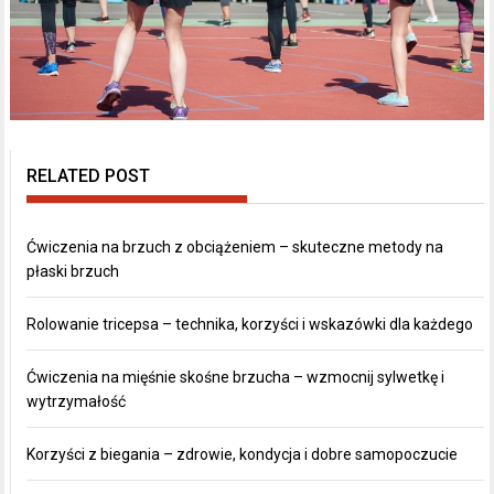
RELATED POST
Ćwiczenia na brzuch z obciążeniem – skuteczne metody na
płaski brzuch
Rolowanie tricepsa – technika, korzyści i wskazówki dla każdego
Ćwiczenia na mięśnie skośne brzucha – wzmocnij sylwetkę i
wytrzymałość
Korzyści z biegania – zdrowie, kondycja i dobre samopoczucie