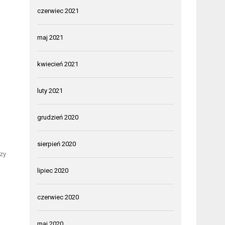
k
czerwiec 2021
maj 2021
kwiecień 2021
luty 2021
grudzień 2020
sierpień 2020
zy
lipiec 2020
czerwiec 2020
maj 2020