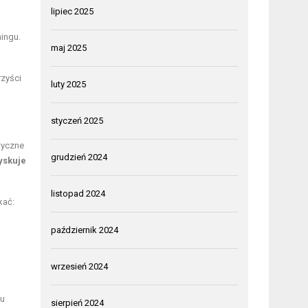
lipiec 2025
ingu.
maj 2025
zyści
luty 2025
styczeń 2025
tyczne
grudzień 2024
yskuje
listopad 2024
kać:
październik 2024
wrzesień 2024
mu
sierpień 2024