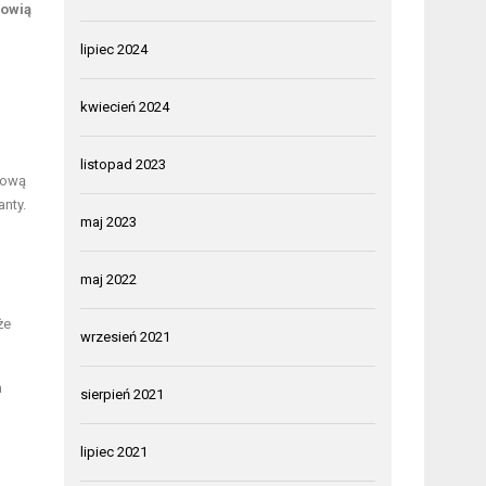
nowią
lipiec 2024
kwiecień 2024
listopad 2023
dkową
nty.
maj 2023
maj 2022
że
wrzesień 2021
h
sierpień 2021
lipiec 2021