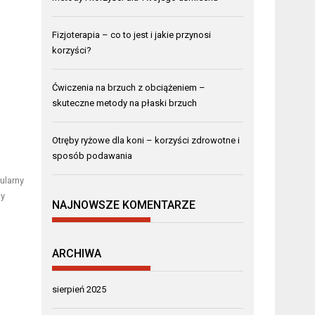
Fizjoterapia – co to jest i jakie przynosi
korzyści?
Ćwiczenia na brzuch z obciążeniem –
skuteczne metody na płaski brzuch
Otręby ryżowe dla koni – korzyści zdrowotne i
sposób podawania
ularny
py
NAJNOWSZE KOMENTARZE
ARCHIWA
sierpień 2025