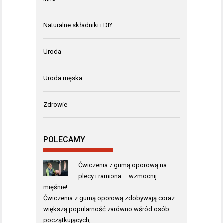
Naturalne składniki i DIY
Uroda
Uroda męska
Zdrowie
POLECAMY
Ćwiczenia z gumą oporową na
plecy i ramiona – wzmocnij
mięśnie!
Ćwiczenia z gumą oporową zdobywają coraz
większą popularność zarówno wśród osób
początkujących, …