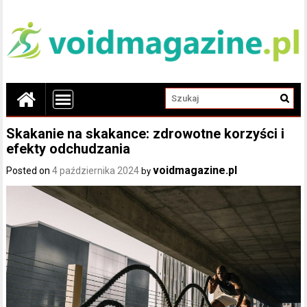
Skakanie na skakance: zdrowotne korzyści i
efekty odchudzania
voidmagazine.pl
Posted on
4 października 2024
by