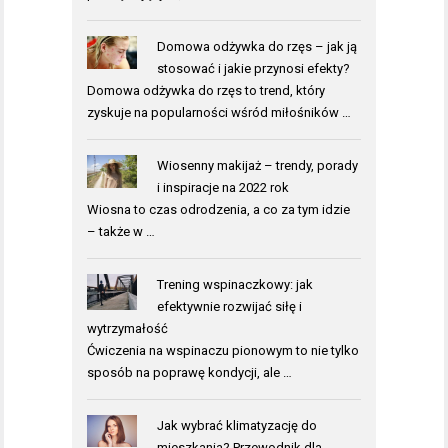
Domowa odżywka do rzęs – jak ją
stosować i jakie przynosi efekty?
Domowa odżywka do rzęs to trend, który
zyskuje na popularności wśród miłośników …
Wiosenny makijaż – trendy, porady
i inspiracje na 2022 rok
Wiosna to czas odrodzenia, a co za tym idzie
– także w …
Trening wspinaczkowy: jak
efektywnie rozwijać siłę i
wytrzymałość
Ćwiczenia na wspinaczu pionowym to nie tylko
sposób na poprawę kondycji, ale …
Jak wybrać klimatyzację do
mieszkania? Przewodnik dla