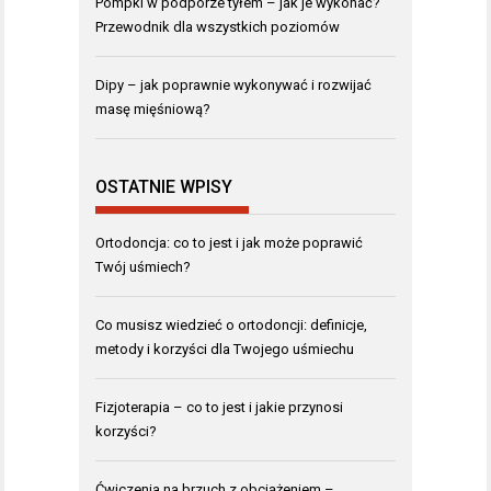
Pompki w podporze tyłem – jak je wykonać?
Przewodnik dla wszystkich poziomów
Dipy – jak poprawnie wykonywać i rozwijać
masę mięśniową?
OSTATNIE WPISY
Ortodoncja: co to jest i jak może poprawić
Twój uśmiech?
Co musisz wiedzieć o ortodoncji: definicje,
metody i korzyści dla Twojego uśmiechu
Fizjoterapia – co to jest i jakie przynosi
korzyści?
Ćwiczenia na brzuch z obciążeniem –