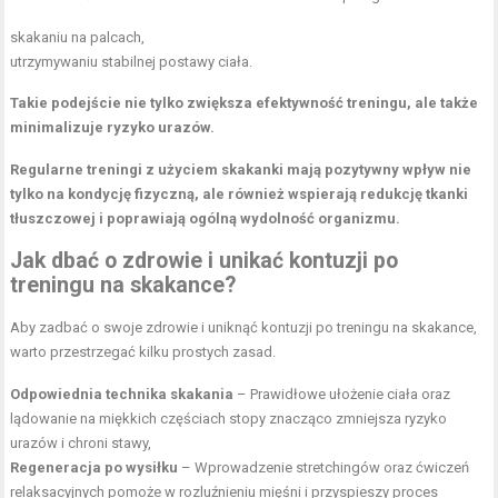
skakaniu na palcach,
utrzymywaniu stabilnej postawy ciała.
Takie podejście nie tylko zwiększa efektywność treningu, ale także
minimalizuje ryzyko urazów.
Regularne treningi z użyciem skakanki mają pozytywny wpływ nie
tylko na kondycję fizyczną, ale również wspierają redukcję tkanki
tłuszczowej i poprawiają ogólną wydolność organizmu.
Jak dbać o zdrowie i unikać kontuzji po
treningu na skakance?
Aby zadbać o swoje zdrowie i uniknąć kontuzji po treningu na skakance,
warto przestrzegać kilku prostych zasad.
Odpowiednia technika skakania
– Prawidłowe ułożenie ciała oraz
lądowanie na miękkich częściach stopy znacząco zmniejsza ryzyko
urazów i chroni stawy,
Regeneracja po wysiłku
– Wprowadzenie stretchingów oraz ćwiczeń
relaksacyjnych pomoże w rozluźnieniu mięśni i przyspieszy proces