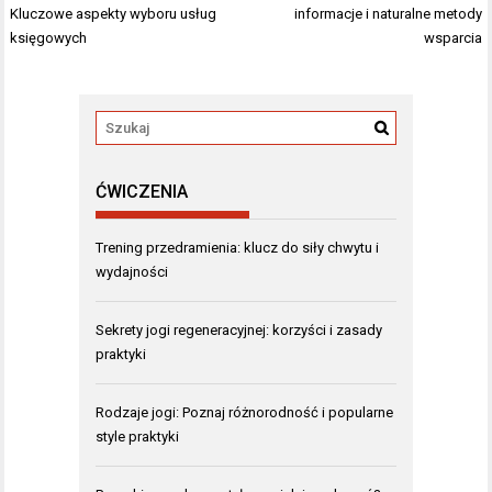
wpisu
Kluczowe aspekty wyboru usług
informacje i naturalne metody
księgowych
wsparcia
ĆWICZENIA
Trening przedramienia: klucz do siły chwytu i
wydajności
Sekrety jogi regeneracyjnej: korzyści i zasady
praktyki
Rodzaje jogi: Poznaj różnorodność i popularne
style praktyki