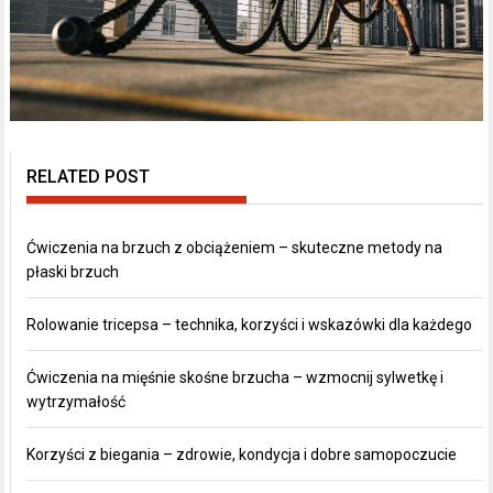
RELATED POST
Ćwiczenia na brzuch z obciążeniem – skuteczne metody na
płaski brzuch
Rolowanie tricepsa – technika, korzyści i wskazówki dla każdego
Ćwiczenia na mięśnie skośne brzucha – wzmocnij sylwetkę i
wytrzymałość
Korzyści z biegania – zdrowie, kondycja i dobre samopoczucie