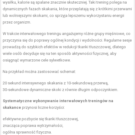
wysiłku, kalorie są spalane znacznie skuteczniej. Taki trening polega na
dynamicznych fazach skakania, które przeplatają się z krótkimi przerwami
lub wolniejszymi skokami, co sprzyja lepszemu wykorzystaniu energii
przez organizm.
W trakcie interwałowego treningu angażujemy różne grupy mięśniowe, co
przyczynia się do poprawy ogólnej kondycji i wydolności. Regularne sesje
prowadzą do szybkich efektów w redukcji tkanki tłuszczowej, dlatego
wiele osób decyduje się na ten sposób aktywności fizycznej, aby
osiągnąć wymarzone cele sylwetkowe.
Na przykład można zastosować schemat:
20 sekund intensywnego skakania z 10-sekundową przerwą,
30-sekundowe
dynamiczne skoki
z równie długim odpoczynkiem.
Systematyczne wykonywanie interwałowych treningów na
skakance
przynosi liczne korzyści:
efektywne pozbycie się tkanki tłuszczowej,
znacząca poprawa wytrzymałości,
ogólna sprawność fizyczna.