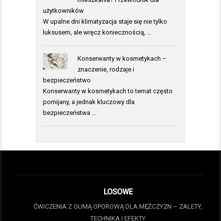
użytkowników
W upalne dni klimatyzacja staje się nie tylko
luksusem, ale wręcz koniecznością, …
Konserwanty w kosmetykach –
znaczenie, rodzaje i
bezpieczeństwo
Konserwanty w kosmetykach to temat często
pomijany, a jednak kluczowy dla
bezpieczeństwa …
LOSOWE
ĆWICZENIA Z GUMĄ OPOROWĄ DLA MĘŻCZYZN – ZALETY,
TECHNIKA I EFEKTY