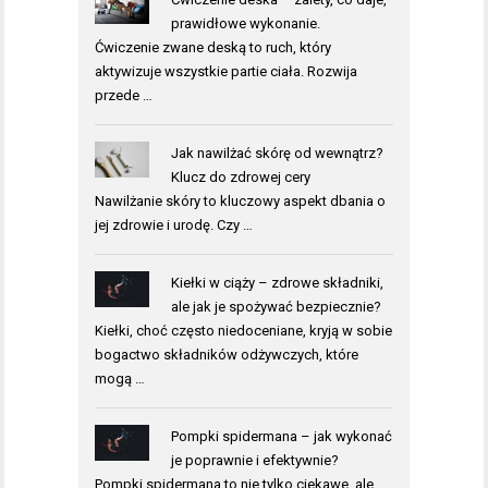
prawidłowe wykonanie.
Ćwiczenie zwane deską to ruch, który
aktywizuje wszystkie partie ciała. Rozwija
przede …
Jak nawilżać skórę od wewnątrz?
Klucz do zdrowej cery
Nawilżanie skóry to kluczowy aspekt dbania o
jej zdrowie i urodę. Czy …
Kiełki w ciąży – zdrowe składniki,
ale jak je spożywać bezpiecznie?
Kiełki, choć często niedoceniane, kryją w sobie
bogactwo składników odżywczych, które
mogą …
Pompki spidermana – jak wykonać
je poprawnie i efektywnie?
Pompki spidermana to nie tylko ciekawe, ale