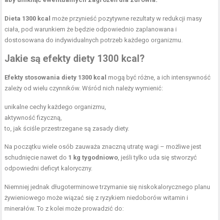
Dieta 1300 kcal
może przynieść pozytywne rezultaty w redukcji masy
ciała, pod warunkiem że będzie odpowiednio zaplanowana i
dostosowana do indywidualnych potrzeb każdego organizmu.
Jakie są efekty diety 1300 kcal?
Efekty stosowania diety 1300 kcal
mogą być różne, a ich intensywność
zależy od wielu czynników. Wśród nich należy wymienić:
unikalne cechy każdego organizmu,
aktywność fizyczną,
to, jak ściśle przestrzegane są zasady diety.
Na początku wiele osób zauważa znaczną utratę wagi – możliwe jest
schudnięcie nawet do
1 kg tygodniowo
, jeśli tylko uda się stworzyć
odpowiedni deficyt kaloryczny.
Niemniej jednak długoterminowe trzymanie się niskokalorycznego planu
żywieniowego może wiązać się z ryzykiem niedoborów witamin i
minerałów. To z kolei może prowadzić do: