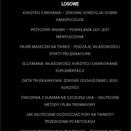
LOSOWE
KORZYŚCI Z BIEGANIA – ZDROWIE, KONDYCJA I DOBRE
SAMOPOCZUCIE
PRZYCZYNY ANGINY – POWIKŁANIA GDY JEST
NIEWYLECZONA
FAJNE MASECZKI NA TWARZ – RODZAJE, WŁAŚCIWOŚCI I
EFEKTY PIELĘGNACYJNE
GLUTAMINA: WŁAŚCIWOŚCI, KORZYŚCI I DAWKOWANIE
SUPLEMENTACJI
DIETA TRUSKAWKOWA: ZDROWE ODCHUDZANIE I JEGO
KORZYŚCI
ĆWICZENIA Z GUMAMI NA SZCZUPŁE UDA – SKUTECZNE
METODY I PLAN TRENINGOWY
JAK SKUTECZNIE OCZYSZCZAĆ PORY NA TWARZY?
PRZEWODNIK PO METODACH