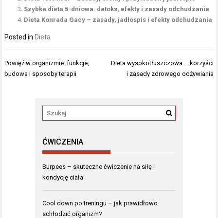
Szybka dieta 5-dniowa: detoks, efekty i zasady odchudzania
Dieta Konrada Gacy – zasady, jadłospis i efekty odchudzania
Posted in
Dieta
Nawigacja
Powięź w organizmie: funkcje,
Dieta wysokotłuszczowa – korzyści
wpisu
budowa i sposoby terapii
i zasady zdrowego odżywiania
ĆWICZENIA
Burpees – skuteczne ćwiczenie na siłę i
kondycję ciała
Cool down po treningu – jak prawidłowo
schłodzić organizm?