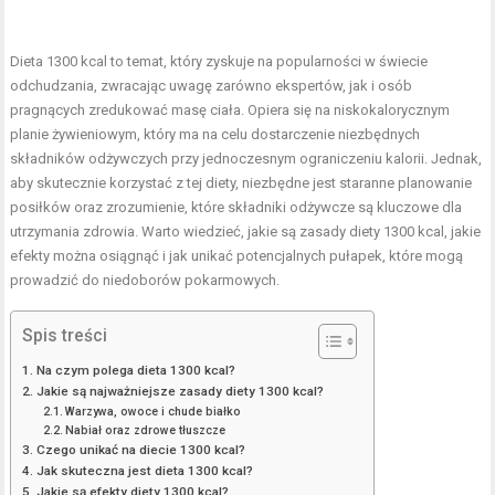
Dieta 1300 kcal to temat, który zyskuje na popularności w świecie
odchudzania, zwracając uwagę zarówno ekspertów, jak i osób
pragnących zredukować masę ciała. Opiera się na niskokalorycznym
planie żywieniowym, który ma na celu dostarczenie niezbędnych
składników odżywczych przy jednoczesnym ograniczeniu kalorii. Jednak,
aby skutecznie korzystać z tej diety, niezbędne jest staranne
planowanie
posiłków
oraz zrozumienie, które składniki odżywcze są kluczowe dla
utrzymania zdrowia. Warto wiedzieć, jakie są zasady diety 1300 kcal, jakie
efekty można osiągnąć i jak unikać potencjalnych pułapek, które mogą
prowadzić do niedoborów pokarmowych.
Spis treści
Na czym polega dieta 1300 kcal?
Jakie są najważniejsze zasady diety 1300 kcal?
Warzywa, owoce i chude białko
Nabiał oraz zdrowe tłuszcze
Czego unikać na diecie 1300 kcal?
Jak skuteczna jest dieta 1300 kcal?
Jakie są efekty diety 1300 kcal?