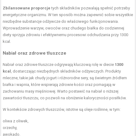
Zbilansowane proporcje
tych składników pozwalają spełnić potrzeby
energetyczne organizmu. W ten sposób można zapewnić sobie wszystkie
niezbędne substancje odżywcze do właściwego funkcjonowania.
Wprowadzenie warzyw, owoców oraz chudego białka do codziennej
diety sprzyja zdrowiu i efektywnemu procesowi odchudzania przy 1300
kcal.
Nabiał oraz zdrowe tłuszcze
Nabiał oraz zdrowe tłuszcze odgrywają kluczową rolę w diecie
1300
kcal
, dostarczając niezbędnych składników odżywczych. Produkty
mleczne, takie jak chudy jogurt i różnorodne sery, są świetnym źródłem
białka i wapnia, które wspierają zdrowie kości oraz pomagają w
zachowaniu masy mięśniowej. Warto postawić na nabiał o niższej
zawartości tłuszczu, co pozwoli na obniżenie kaloryczności posiłków.
W kontekście zdrowych tłuszczów, istotne są
oleje roślinne
, w tym:
oliwa z oliwek,
orzechy,
awokado.