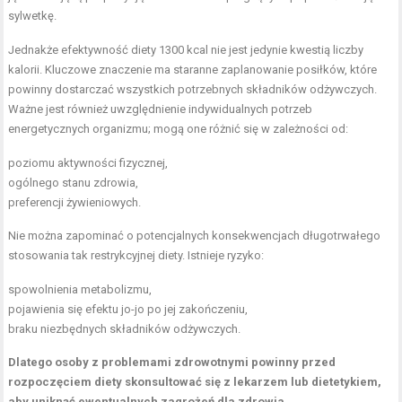
sylwetkę.
Jednakże efektywność diety 1300 kcal nie jest jedynie kwestią liczby
kalorii. Kluczowe znaczenie ma staranne zaplanowanie posiłków, które
powinny dostarczać wszystkich potrzebnych składników odżywczych.
Ważne jest również uwzględnienie indywidualnych potrzeb
energetycznych organizmu; mogą one różnić się w zależności od:
poziomu aktywności fizycznej,
ogólnego stanu zdrowia,
preferencji żywieniowych.
Nie można zapominać o potencjalnych konsekwencjach długotrwałego
stosowania tak restrykcyjnej diety. Istnieje ryzyko:
spowolnienia metabolizmu,
pojawienia się efektu jo-jo po jej zakończeniu,
braku niezbędnych składników odżywczych.
Dlatego osoby z problemami zdrowotnymi powinny przed
rozpoczęciem diety skonsultować się z lekarzem lub dietetykiem,
aby uniknąć ewentualnych zagrożeń dla zdrowia.