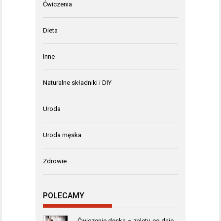
Ćwiczenia
Dieta
Inne
Naturalne składniki i DIY
Uroda
Uroda męska
Zdrowie
POLECAMY
Ćwiczenie deska – zalety, co daje,