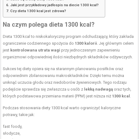
Jaki jest przykładowy jadłospis na diecie 1300 kcal?
Czy dieta 1300 kcal jest zdrowa?
Na czym polega dieta 1300 kcal?
Dieta 1300 kcal to niskokaloryczny program odchudzający, który zakłada
ograniczenie codziennego spożycia do
1300 kalorii
. Jej głównym celem
jest
kontrolowana utrata wagi
przy jednoczesnym zapewnieniu
organizmowi odpowiedniej ilości niezbędnych składników odżywczych.
Sukces tej diety opiera się na starannym planowaniu posiłków oraz
odpowiednim zbilansowaniu makroskładników. Dzięki temu można
uniknąć uczucia głodu oraz niedoborów żywieniowych. Tego rodzaju
podejście sprawdza się zwłaszcza u osób z
lekką nadwagą
oraz tych,
których podstawowa przemiana materii (PPM) jest niższa niż
1300 kcal
.
Podczas stosowania diety 1300 kcal warto ograniczyć kaloryczne
potrawy, takie jak:
fast foody,
słodycze,