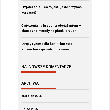
Fizjoterapia – co to jest i jakie przynosi
korzyści?
Ćwiczenia na brzuch z obciążeniem –
skuteczne metody na płaski brzuch
Otręby ryżowe dla koni – korzyści
zdrowotne i sposób podawania
NAJNOWSZE KOMENTARZE
ARCHIWA
sierpień 2025
lipiec 2025