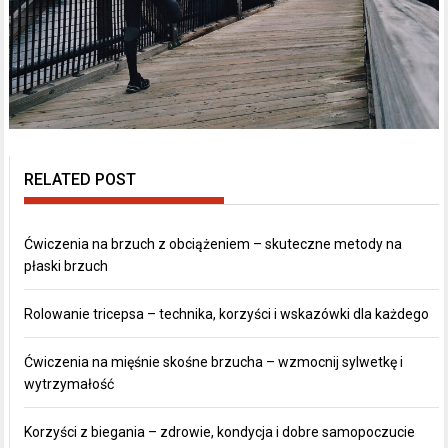
RELATED POST
Ćwiczenia na brzuch z obciążeniem – skuteczne metody na
płaski brzuch
Rolowanie tricepsa – technika, korzyści i wskazówki dla każdego
Ćwiczenia na mięśnie skośne brzucha – wzmocnij sylwetkę i
wytrzymałość
Korzyści z biegania – zdrowie, kondycja i dobre samopoczucie