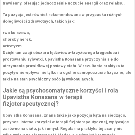
trawienny
, oferując jednocześnie uczucie energii oraz relaksu.
Ta pozycja jest również rekomendowana w przypadku różnych
dolegliwości zdrowotnych, takich jak:
rwa kulszowa
,
choroby nerek
,
artretyzm.
Dzięki tonizacji obszaru lędźwiowo-krzyżowego kręgosłupa i
prostowaniu sylwetki, Upavistha Konasana przyczynia się do
utrzymania prawidłowej postawy ciała
. W rezultacie praktyka ta
pozytywnie wpływa nie tylko na ogólne samopoczucie fizyczne, ale
także na stan psychiczny osób ją wykonujących.
Jakie są psychosomatyczne korzyści i rola
Upavistha Konasana w terapii
fizjoterapeutycznej?
Upavistha Konasana
, znana także jako pozycja kąta na siedząco,
przynosi istotne korzyści w terapii fizjoterapeutycznej, wpływając
zarówno na ciało, jak i umysł. Regularna praktyka tej asany nie