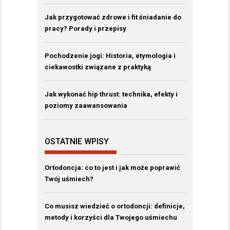
Jak przygotować zdrowe i fit śniadanie do
pracy? Porady i przepisy
Pochodzenie jogi: Historia, etymologia i
ciekawostki związane z praktyką
Jak wykonać hip thrust: technika, efekty i
poziomy zaawansowania
OSTATNIE WPISY
Ortodoncja: co to jest i jak może poprawić
Twój uśmiech?
Co musisz wiedzieć o ortodoncji: definicje,
metody i korzyści dla Twojego uśmiechu