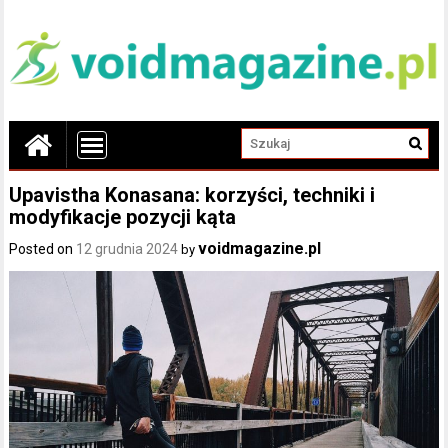
Upavistha Konasana: korzyści, techniki i
modyfikacje pozycji kąta
voidmagazine.pl
Posted on
12 grudnia 2024
by