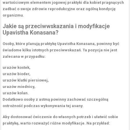
wartościowym elementem jogowej praktyki dla kobiet pragnących
zadbać o swoje zdrowie reprodukcyjne oraz ogólną kondycję
organizmu.
Jakie są przeciwwskazania i modyfikacje
Upavistha Konasana?
Osoby, które planują praktykę Upavistha Konasana, powinny być
świadome kilku istotnych przeciwwskazań.
Ta pozycja nie jest
zalecana w przypadku:
urazów kostek,
urazów bioder,
urazów klatki piersiowej,
urazów miednicy,
urazów kolan.
Dodatkowo osoby z astmą powinny zachować szczególną
ostrożność podczas wykonywania tej asany.
Aby dostosować ćwiczenie do własnych potrzeb i ułatwić sobie
praktykę, warto rozważyć różne modyfikacje.
Na przykład: