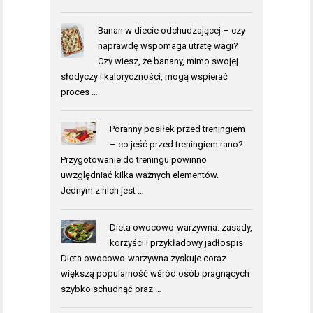
Banan w diecie odchudzającej – czy
naprawdę wspomaga utratę wagi?
Czy wiesz, że banany, mimo swojej
słodyczy i kaloryczności, mogą wspierać
proces …
Poranny posiłek przed treningiem
– co jeść przed treningiem rano?
Przygotowanie do treningu powinno
uwzględniać kilka ważnych elementów.
Jednym z nich jest …
Dieta owocowo-warzywna: zasady,
korzyści i przykładowy jadłospis
Dieta owocowo-warzywna zyskuje coraz
większą popularność wśród osób pragnących
szybko schudnąć oraz …