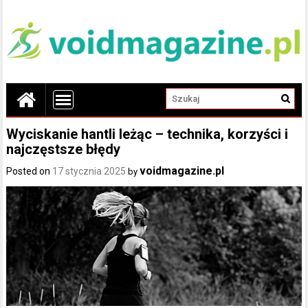
Wyciskanie hantli leżąc – technika, korzyści i
najczęstsze błędy
voidmagazine.pl
Posted on
17 stycznia 2025
by