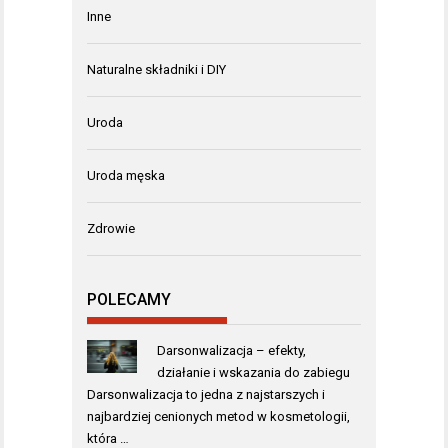
Inne
Naturalne składniki i DIY
Uroda
Uroda męska
Zdrowie
POLECAMY
Darsonwalizacja – efekty,
działanie i wskazania do zabiegu
Darsonwalizacja to jedna z najstarszych i
najbardziej cenionych metod w kosmetologii,
która …