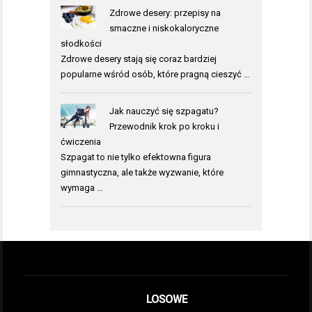
Zdrowe desery: przepisy na
smaczne i niskokaloryczne
słodkości
Zdrowe desery stają się coraz bardziej
popularne wśród osób, które pragną cieszyć …
Jak nauczyć się szpagatu?
Przewodnik krok po kroku i
ćwiczenia
Szpagat to nie tylko efektowna figura
gimnastyczna, ale także wyzwanie, które
wymaga …
LOSOWE