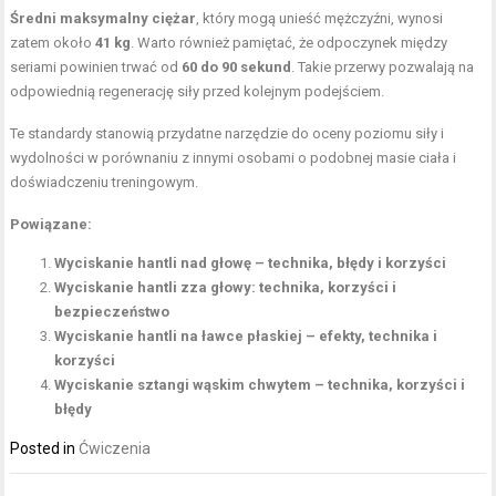
Średni maksymalny ciężar
, który mogą unieść mężczyźni, wynosi
zatem około
41 kg
. Warto również pamiętać, że odpoczynek między
seriami powinien trwać od
60 do 90 sekund
. Takie przerwy pozwalają na
odpowiednią regenerację siły przed kolejnym podejściem.
Te standardy stanowią przydatne narzędzie do oceny poziomu siły i
wydolności w porównaniu z innymi osobami o podobnej masie ciała i
doświadczeniu treningowym.
Powiązane:
Wyciskanie hantli nad głowę – technika, błędy i korzyści
Wyciskanie hantli zza głowy: technika, korzyści i
bezpieczeństwo
Wyciskanie hantli na ławce płaskiej – efekty, technika i
korzyści
Wyciskanie sztangi wąskim chwytem – technika, korzyści i
błędy
Posted in
Ćwiczenia