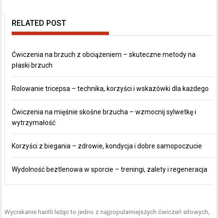
RELATED POST
Ćwiczenia na brzuch z obciążeniem – skuteczne metody na
płaski brzuch
Rolowanie tricepsa – technika, korzyści i wskazówki dla każdego
Ćwiczenia na mięśnie skośne brzucha – wzmocnij sylwetkę i
wytrzymałość
Korzyści z biegania – zdrowie, kondycja i dobre samopoczucie
Wydolność beztlenowa w sporcie – treningi, zalety i regeneracja
Wyciskanie hantli leżąc to jedno z najpopularniejszych ćwiczeń siłowych,