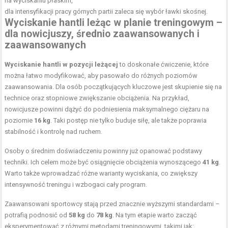
na wyciskaniu płaskim,
dla intensyfikacji pracy górnych partii zaleca się wybór ławki skośnej.
Wyciskanie hantli leżąc w planie treningowym –
dla nowicjuszy, średnio zaawansowanych i
zaawansowanych
Wyciskanie hantli w pozycji leżącej
to doskonałe ćwiczenie, które
można łatwo modyfikować, aby pasowało do różnych poziomów
zaawansowania. Dla osób początkujących kluczowe jest skupienie się na
technice oraz stopniowe zwiększanie obciążenia. Na przykład,
nowicjusze powinni dążyć do podniesienia maksymalnego ciężaru na
poziomie
16 kg
. Taki postęp nie tylko buduje siłę, ale także poprawia
stabilność i kontrolę nad ruchem.
Osoby o średnim doświadczeniu powinny już opanować podstawy
techniki. Ich celem może być osiągnięcie obciążenia wynoszącego
41 kg
.
Warto także wprowadzać różne warianty wyciskania, co zwiększy
intensywność treningu i wzbogaci cały program.
Zaawansowani sportowcy stają przed znacznie wyższymi standardami –
potrafią podnosić od
58 kg
do
78 kg
. Na tym etapie warto zacząć
eksperymentować z różnymi metodami treningowymi, takimi jak: