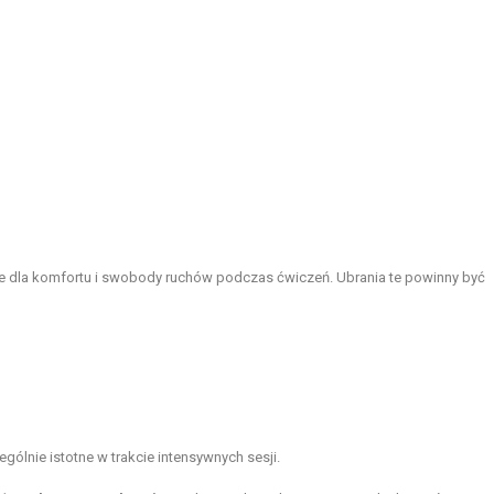
dla komfortu i swobody ruchów podczas ćwiczeń. Ubrania te powinny być
gólnie istotne w trakcie intensywnych sesji.