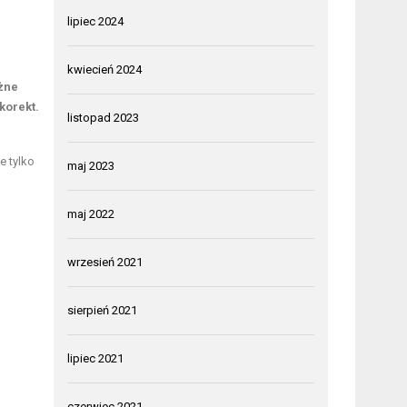
lipiec 2024
kwiecień 2024
żne
korekt.
listopad 2023
 tylko
maj 2023
maj 2022
wrzesień 2021
sierpień 2021
lipiec 2021
czerwiec 2021