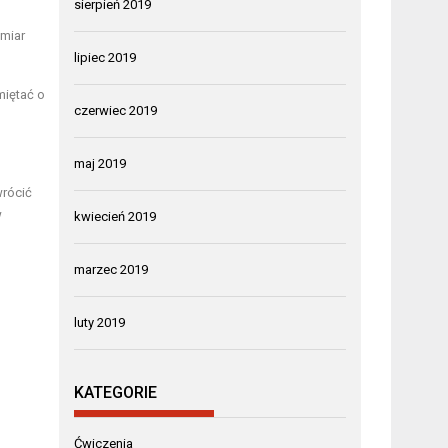
sierpień 2019
zmiar
lipiec 2019
miętać o
czerwiec 2019
maj 2019
wrócić
w
kwiecień 2019
marzec 2019
luty 2019
KATEGORIE
Ćwiczenia