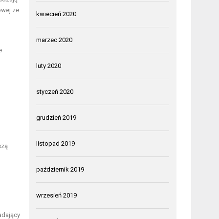
owej ze
kwiecień 2020
marzec 2020
e
luty 2020
styczeń 2020
grudzień 2019
listopad 2019
szą
październik 2019
wrzesień 2019
ładający