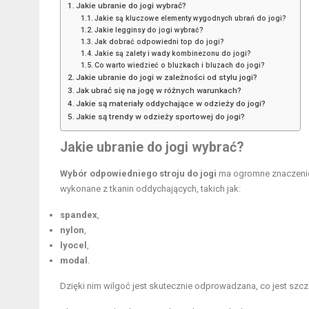
Jakie ubranie do jogi wybrać?
Jakie są kluczowe elementy wygodnych ubrań do jogi?
Jakie legginsy do jogi wybrać?
Jak dobrać odpowiedni top do jogi?
Jakie są zalety i wady kombinezonu do jogi?
Co warto wiedzieć o bluzkach i bluzach do jogi?
Jakie ubranie do jogi w zależności od stylu jogi?
Jak ubrać się na jogę w różnych warunkach?
Jakie są materiały oddychające w odzieży do jogi?
Jakie są trendy w odzieży sportowej do jogi?
Jakie ubranie do jogi wybrać?
Wybór odpowiedniego stroju do jogi
ma ogromne znaczenie 
wykonane z tkanin oddychających, takich jak:
spandex
,
nylon
,
lyocel
,
modal
.
Dzięki nim wilgoć jest skutecznie odprowadzana, co jest szcze