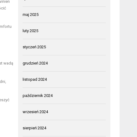
winien
ócić
maj 2025
omfortu
luty 2025
styczeń 2025
ast wadą
grudzień 2024
listopad 2024
dni,
październik 2024
ieszyć
wrzesień 2024
sierpień 2024