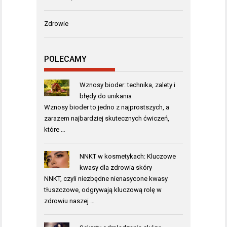
Zdrowie
POLECAMY
Wznosy bioder: technika, zalety i
błędy do unikania
Wznosy bioder to jedno z najprostszych, a
zarazem najbardziej skutecznych ćwiczeń,
które …
NNKT w kosmetykach: Kluczowe
kwasy dla zdrowia skóry
NNKT, czyli niezbędne nienasycone kwasy
tłuszczowe, odgrywają kluczową rolę w
zdrowiu naszej …