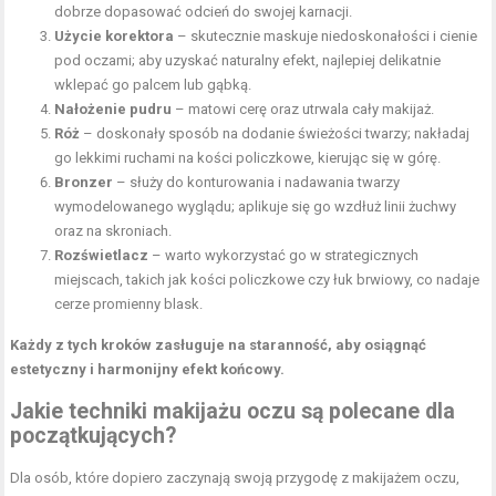
dobrze dopasować odcień do swojej karnacji.
Użycie korektora
– skutecznie maskuje niedoskonałości i cienie
pod oczami; aby uzyskać naturalny efekt, najlepiej delikatnie
wklepać go palcem lub gąbką.
Nałożenie pudru
– matowi cerę oraz utrwala cały makijaż.
Róż
– doskonały sposób na dodanie świeżości twarzy; nakładaj
go lekkimi ruchami na kości policzkowe, kierując się w górę.
Bronzer
– służy do konturowania i nadawania twarzy
wymodelowanego wyglądu; aplikuje się go wzdłuż linii żuchwy
oraz na skroniach.
Rozświetlacz
– warto wykorzystać go w strategicznych
miejscach, takich jak kości policzkowe czy łuk brwiowy, co nadaje
cerze promienny blask.
Każdy z tych kroków zasługuje na staranność, aby osiągnąć
estetyczny i harmonijny efekt końcowy.
Jakie techniki makijażu oczu są polecane dla
początkujących?
Dla osób, które dopiero zaczynają swoją przygodę z makijażem oczu,