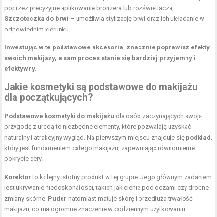
poprzez precyzyjne aplikowanie bronzera lub rozświetlacza,
Szczoteczka do brwi
– umożliwia stylizację brwi oraz ich układanie w
odpowiednim kierunku.
Inwestując w te podstawowe akcesoria, znacznie poprawisz efekty
swoich makijaży, a sam proces stanie się bardziej przyjemny i
efektywny.
Jakie kosmetyki są podstawowe do makijażu
dla początkujących?
Podstawowe kosmetyki do makijażu
dla osób zaczynających swoją
przygodę z urodą to niezbędne elementy, które pozwalają uzyskać
naturalny i atrakcyjny wygląd. Na pierwszym miejscu znajduje się
podkład
,
który jest fundamentem całego makijażu, zapewniając równomierne
pokrycie cery.
Korektor
to kolejny istotny produkt w tej grupie. Jego głównym zadaniem
jest ukrywanie niedoskonałości, takich jak cienie pod oczami czy drobne
zmiany skórne.
Puder
natomiast matuje skórę i przedłuża trwałość
makijażu, co ma ogromne znaczenie w codziennym użytkowaniu.