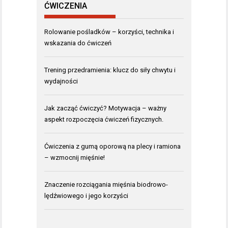
ĆWICZENIA
Rolowanie pośladków – korzyści, technika i
wskazania do ćwiczeń
Trening przedramienia: klucz do siły chwytu i
wydajności
Jak zacząć ćwiczyć? Motywacja – ważny
aspekt rozpoczęcia ćwiczeń fizycznych.
Ćwiczenia z gumą oporową na plecy i ramiona
– wzmocnij mięśnie!
Znaczenie rozciągania mięśnia biodrowo-
lędźwiowego i jego korzyści