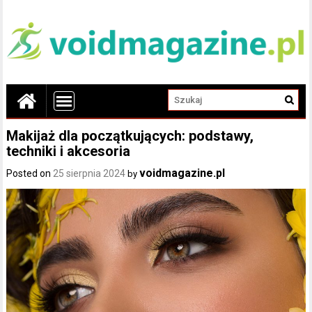
Makijaż dla początkujących: podstawy,
techniki i akcesoria
voidmagazine.pl
Posted on
25 sierpnia 2024
by