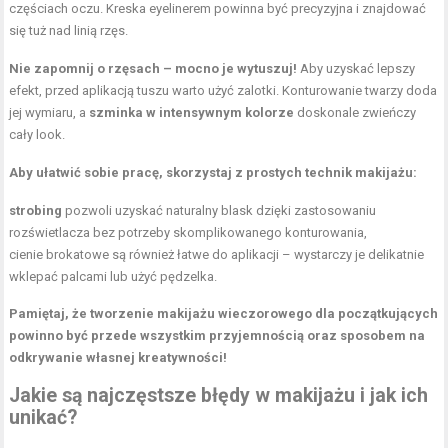
częściach oczu. Kreska eyelinerem powinna być precyzyjna i znajdować
się tuż nad linią rzęs.
Nie zapomnij o rzęsach – mocno je wytuszuj!
Aby uzyskać lepszy
efekt, przed aplikacją tuszu warto użyć zalotki. Konturowanie twarzy doda
jej wymiaru, a
szminka w intensywnym kolorze
doskonale zwieńczy
cały look.
Aby ułatwić sobie pracę, skorzystaj z prostych technik makijażu:
strobing
pozwoli uzyskać naturalny blask dzięki zastosowaniu
rozświetlacza bez potrzeby skomplikowanego konturowania,
cienie brokatowe są również łatwe do aplikacji – wystarczy je delikatnie
wklepać palcami lub użyć pędzelka.
Pamiętaj, że tworzenie makijażu wieczorowego dla początkujących
powinno być przede wszystkim przyjemnością oraz sposobem na
odkrywanie własnej kreatywności!
Jakie są najczęstsze błędy w makijażu i jak ich
unikać?