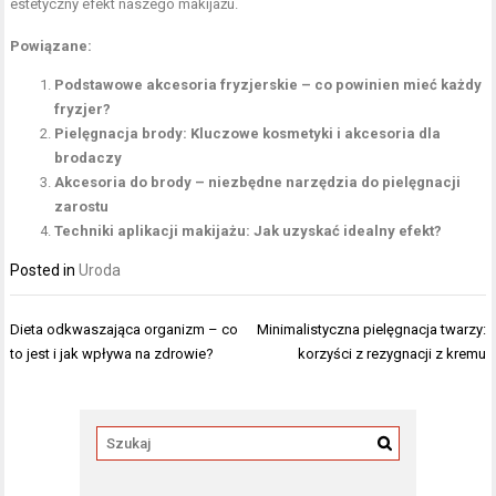
estetyczny efekt naszego makijażu.
Powiązane:
Podstawowe akcesoria fryzjerskie – co powinien mieć każdy
fryzjer?
Pielęgnacja brody: Kluczowe kosmetyki i akcesoria dla
brodaczy
Akcesoria do brody – niezbędne narzędzia do pielęgnacji
zarostu
Techniki aplikacji makijażu: Jak uzyskać idealny efekt?
Posted in
Uroda
Nawigacja
Dieta odkwaszająca organizm – co
Minimalistyczna pielęgnacja twarzy:
wpisu
to jest i jak wpływa na zdrowie?
korzyści z rezygnacji z kremu