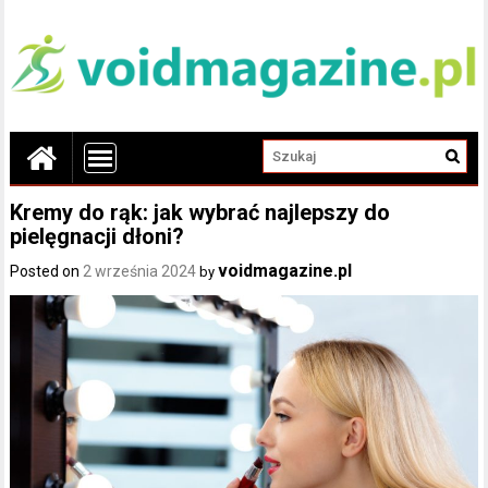
Kremy do rąk: jak wybrać najlepszy do
pielęgnacji dłoni?
voidmagazine.pl
Posted on
2 września 2024
by