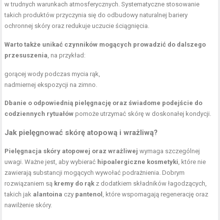
w trudnych warunkach atmosferycznych. Systematyczne stosowanie
takich produktów przyczynia się do odbudowy naturalnej bariery
ochronnej skóry oraz redukuje uczucie ściągnięcia.
Warto także unikać czynników mogących prowadzić do dalszego
przesuszenia
, na przykład:
gorącej wody podczas mycia rąk,
nadmiernej ekspozycji na zimno.
Dbanie o odpowiednią pielęgnację oraz świadome podejście do
codziennych rytuałów
pomoże utrzymać skórę w doskonałej kondycji.
Jak pielęgnować skórę atopową i wrażliwą?
Pielęgnacja skóry atopowej
oraz wrażliwej
wymaga szczególnej
uwagi. Ważne jest, aby wybierać
hipoalergiczne kosmetyki
, które nie
zawierają substancji mogących wywołać podrażnienia. Dobrym
rozwiązaniem są
kremy do rąk
z dodatkiem składników łagodzących,
takich jak
alantoina
czy
pantenol
, które wspomagają regenerację oraz
nawilżenie skóry.