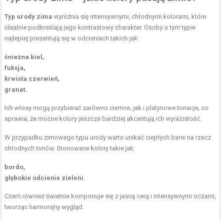
Typ urody zima
wyróżnia się intensywnymi, chłodnymi kolorami, które
idealnie podkreślają jego kontrastowy charakter. Osoby o tym typie
najlepiej prezentują się w odcieniach takich jak:
śnieżna biel,
fuksja,
krwista czerwień,
granat.
Ich włosy mogą przybierać zarówno ciemne, jak i platynowe tonacje, co
sprawia, że mocne kolory jeszcze bardziej akcentują ich wyrazistość.
W przypadku zimowego typu urody warto unikać ciepłych barw na rzecz
chłodnych tonów. Stonowane kolory takie jak:
bordo,
głębokie odcienie zieleni.
Czerń również świetnie komponuje się z jasną cerą i intensywnymi oczami,
tworząc harmonijny wygląd.