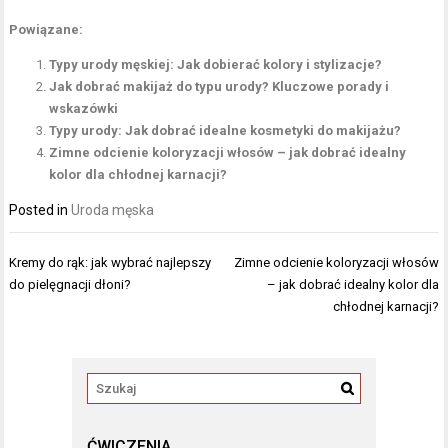
Powiązane:
Typy urody męskiej: Jak dobierać kolory i stylizacje?
Jak dobrać makijaż do typu urody? Kluczowe porady i
wskazówki
Typy urody: Jak dobrać idealne kosmetyki do makijażu?
Zimne odcienie koloryzacji włosów – jak dobrać idealny
kolor dla chłodnej karnacji?
Posted in
Uroda męska
Nawigacja
Kremy do rąk: jak wybrać najlepszy
Zimne odcienie koloryzacji włosów
wpisu
do pielęgnacji dłoni?
– jak dobrać idealny kolor dla
chłodnej karnacji?
ĆWICZENIA