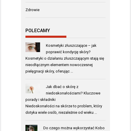
Zdrowie
POLECAMY
Kosmetyki złuszczające – jak
poprawić kondycję skóry?
Kosmetyki o działaniu złuszczającym stają się
nieodłącznym elementem nowoczesnej
pielęgnacji skóry, oferując …
Jak dbać o skórę z
niedoskonałościami? Kluczowe
porady i składniki
Niedoskonałości na skórze to problem, który
dotyka wiele osób, niezależnie od wieku …
Do czego można wykorzystać Kobo