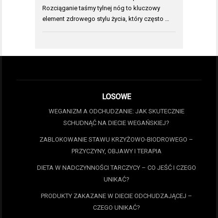
Rozciąganie taśmy tylnej nóg to kluczowy
element zdrowego stylu życia, który często …
LOSOWE
WEGANIZM A ODCHUDZANIE: JAK SKUTECZNIE
SCHUDNĄĆ NA DIECIE WEGAŃSKIEJ?
ZABLOKOWANIE STAWU KRZYŻOWO-BIODROWEGO –
PRZYCZYNY, OBJAWY I TERAPIA
DIETA W NADCZYNNOŚCI TARCZYCY – CO JEŚĆ I CZEGO
UNIKAĆ?
PRODUKTY ZAKAZANE W DIECIE ODCHUDZAJĄCEJ –
CZEGO UNIKAĆ?