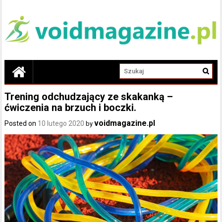
Trening odchudzający ze skakanką –
ćwiczenia na brzuch i boczki.
voidmagazine.pl
Posted on
10 lutego 2020
by