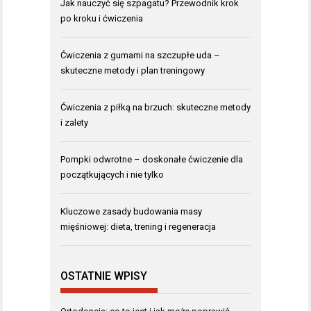
Jak nauczyć się szpagatu? Przewodnik krok
po kroku i ćwiczenia
Ćwiczenia z gumami na szczupłe uda –
skuteczne metody i plan treningowy
Ćwiczenia z piłką na brzuch: skuteczne metody
i zalety
Pompki odwrotne – doskonałe ćwiczenie dla
początkujących i nie tylko
Kluczowe zasady budowania masy
mięśniowej: dieta, trening i regeneracja
OSTATNIE WPISY