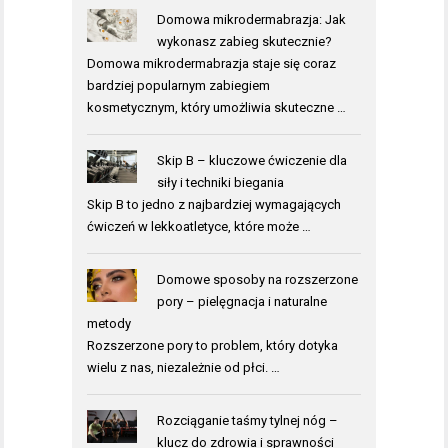
Domowa mikrodermabrazja: Jak
wykonasz zabieg skutecznie?
Domowa mikrodermabrazja staje się coraz
bardziej popularnym zabiegiem
kosmetycznym, który umożliwia skuteczne …
Skip B – kluczowe ćwiczenie dla
siły i techniki biegania
Skip B to jedno z najbardziej wymagających
ćwiczeń w lekkoatletyce, które może …
Domowe sposoby na rozszerzone
pory – pielęgnacja i naturalne
metody
Rozszerzone pory to problem, który dotyka
wielu z nas, niezależnie od płci. …
Rozciąganie taśmy tylnej nóg –
klucz do zdrowia i sprawności