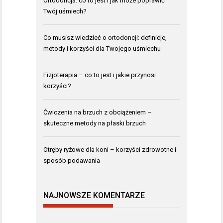
Ortodoncja: co to jest i jak może poprawić
Twój uśmiech?
Co musisz wiedzieć o ortodoncji: definicje,
metody i korzyści dla Twojego uśmiechu
Fizjoterapia – co to jest i jakie przynosi
korzyści?
Ćwiczenia na brzuch z obciążeniem –
skuteczne metody na płaski brzuch
Otręby ryżowe dla koni – korzyści zdrowotne i
sposób podawania
NAJNOWSZE KOMENTARZE