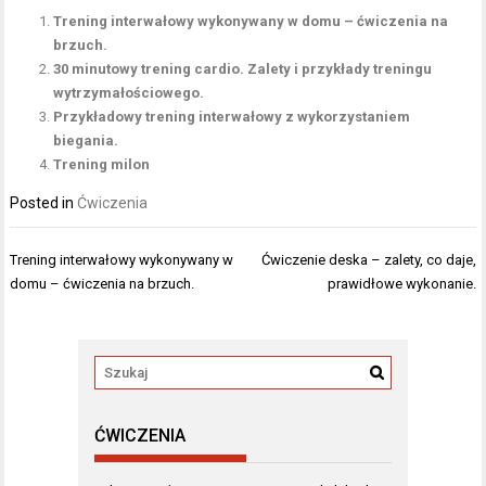
Trening interwałowy wykonywany w domu – ćwiczenia na
brzuch.
30 minutowy trening cardio. Zalety i przykłady treningu
wytrzymałościowego.
Przykładowy trening interwałowy z wykorzystaniem
biegania.
Trening milon
Posted in
Ćwiczenia
Nawigacja
Trening interwałowy wykonywany w
Ćwiczenie deska – zalety, co daje,
wpisu
domu – ćwiczenia na brzuch.
prawidłowe wykonanie.
ĆWICZENIA