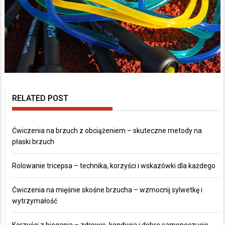
RELATED POST
Ćwiczenia na brzuch z obciążeniem – skuteczne metody na
płaski brzuch
Rolowanie tricepsa – technika, korzyści i wskazówki dla każdego
Ćwiczenia na mięśnie skośne brzucha – wzmocnij sylwetkę i
wytrzymałość
Korzyści z biegania – zdrowie, kondycja i dobre samopoczucie