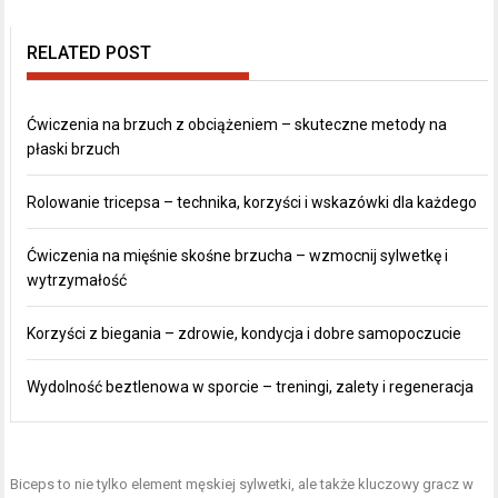
RELATED POST
Ćwiczenia na brzuch z obciążeniem – skuteczne metody na
płaski brzuch
Rolowanie tricepsa – technika, korzyści i wskazówki dla każdego
Ćwiczenia na mięśnie skośne brzucha – wzmocnij sylwetkę i
wytrzymałość
Korzyści z biegania – zdrowie, kondycja i dobre samopoczucie
Wydolność beztlenowa w sporcie – treningi, zalety i regeneracja
Biceps to nie tylko element męskiej sylwetki, ale także kluczowy gracz w