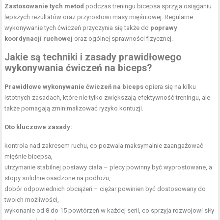
Zastosowanie tych metod
podczas treningu bicepsa sprzyja osiąganiu
lepszych rezultatów oraz przyrostowi masy mięśniowej. Regularne
wykonywanie tych ćwiczeń przyczynia się także do
poprawy
koordynacji ruchowej
oraz ogólnej sprawności fizycznej.
Jakie są techniki i zasady prawidłowego
wykonywania ćwiczeń na biceps?
Prawidłowe wykonywanie ćwiczeń na biceps
opiera się na kilku
istotnych zasadach, które nie tylko zwiększają efektywność treningu, ale
także pomagają zminimalizować ryzyko kontuzji.
Oto kluczowe zasady:
kontrola nad zakresem ruchu, co pozwala maksymalnie zaangażować
mięśnie bicepsa,
utrzymanie stabilnej postawy ciała – plecy powinny być wyprostowane, a
stopy solidnie osadzone na podłożu,
dobór odpowiednich obciążeń – ciężar powinien być dostosowany do
twoich możliwości,
wykonanie od 8 do 15 powtórzeń w każdej serii, co sprzyja rozwojowi siły