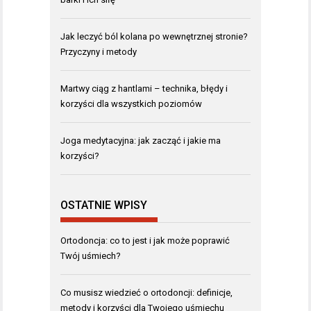
Jak leczyć ból kolana po wewnętrznej stronie?
Przyczyny i metody
Martwy ciąg z hantlami – technika, błędy i
korzyści dla wszystkich poziomów
Joga medytacyjna: jak zacząć i jakie ma
korzyści?
OSTATNIE WPISY
Ortodoncja: co to jest i jak może poprawić
Twój uśmiech?
Co musisz wiedzieć o ortodoncji: definicje,
metody i korzyści dla Twojego uśmiechu