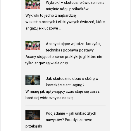
Wykroki – skuteczne ćwiczenie na
mięśnie nóg i pośladków
Wykroki to jedno z najbardziej
wszechstronnych i efektywnych ćwiczeń, które
angażuje kluczowe …
Asany stojące w jodze: korzyści,
technika i poprawa postawy
Asany stojące to serce praktyki jogi, które nie
tylko angażują wiele grup …
Jak skutecznie dbać o skórę w
kontekście anti-aging?
W miarę jak upływający czas staje się coraz
bardziej widoczny na naszej …
Podjadanie – jak unikać złych
nawyków? Porady i zdrowe
przekąski