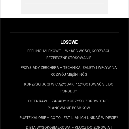
LOSOWE
PEELINGI MLEKOWE – WŁAŚCIWOŚCI, KORZYŚCI I
BEZPIECZNE STOSOWANIE
PRZYSIADY ZERCHERA – TECHNIKA, ZALETY I WPŁYW NA
ROZWÓJ MIĘŚNI NÓG
KORZYŚCI JOGI W CIĄŻY: JAK PRZYGOTOWAĆ SIĘ DO
PORODU?
DIETA RAW – ZASADY, KORZYŚCI ZDROWOTNE I
PLANOWANIE POSIŁKÓW
PUSTE KALORIE – CO TO JEST I JAK ICH UNIKAĆ W DIECIE?
DIETA WYSOKOBIAŁKOWA – KLUCZ DO ZDROWIA I