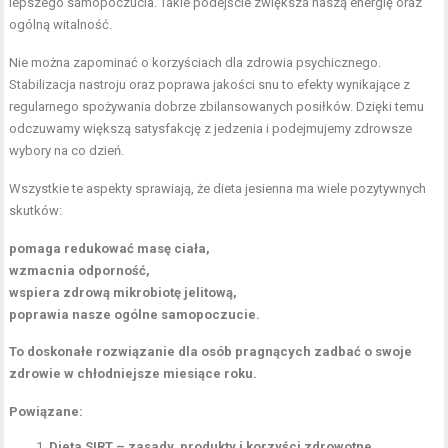
lepszego samopoczucia. Takie podejście zwiększa naszą energię oraz
ogólną witalność.
Nie można zapominać o korzyściach dla zdrowia psychicznego.
Stabilizacja nastroju oraz poprawa jakości snu to efekty wynikające z
regularnego spożywania dobrze zbilansowanych posiłków. Dzięki temu
odczuwamy większą satysfakcję z jedzenia i podejmujemy zdrowsze
wybory na co dzień.
Wszystkie te aspekty sprawiają, że dieta jesienna ma wiele pozytywnych
skutków:
pomaga redukować masę ciała,
wzmacnia odporność,
wspiera zdrową mikrobiotę jelitową,
poprawia nasze ogólne samopoczucie.
To doskonałe rozwiązanie dla osób pragnących zadbać o swoje
zdrowie w chłodniejsze miesiące roku.
Powiązane:
Dieta SIRT – zasady, produkty i korzyści zdrowotne