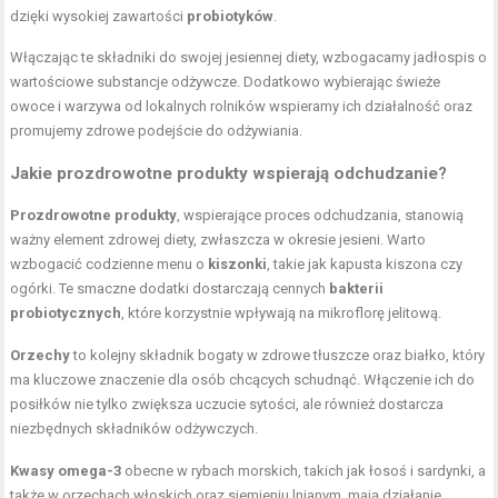
dzięki wysokiej zawartości
probiotyków
.
Włączając te składniki do swojej jesiennej diety, wzbogacamy jadłospis o
wartościowe substancje odżywcze. Dodatkowo wybierając świeże
owoce i warzywa od lokalnych rolników wspieramy ich działalność oraz
promujemy zdrowe podejście do odżywiania.
Jakie prozdrowotne produkty wspierają odchudzanie?
Prozdrowotne produkty
, wspierające proces odchudzania, stanowią
ważny element zdrowej diety, zwłaszcza w okresie jesieni. Warto
wzbogacić codzienne menu o
kiszonki
, takie jak kapusta kiszona czy
ogórki. Te smaczne dodatki dostarczają cennych
bakterii
probiotycznych
, które korzystnie wpływają na mikroflorę jelitową.
Orzechy
to kolejny składnik bogaty w zdrowe tłuszcze oraz białko, który
ma kluczowe znaczenie dla osób chcących schudnąć. Włączenie ich do
posiłków nie tylko zwiększa uczucie sytości, ale również dostarcza
niezbędnych składników odżywczych.
Kwasy omega-3
obecne w rybach morskich, takich jak łosoś i sardynki, a
także w orzechach włoskich oraz siemieniu lnianym, mają działanie