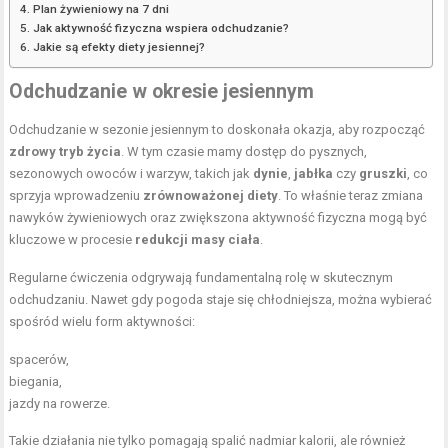
Plan żywieniowy na 7 dni
Jak aktywność fizyczna wspiera odchudzanie?
Jakie są efekty diety jesiennej?
Odchudzanie w okresie jesiennym
Odchudzanie w sezonie jesiennym to doskonała okazja, aby rozpocząć
zdrowy tryb życia
. W tym czasie mamy dostęp do pysznych,
sezonowych owoców i warzyw, takich jak
dynie
,
jabłka
czy
gruszki
, co
sprzyja wprowadzeniu
zrównoważonej diety
. To właśnie teraz zmiana
nawyków żywieniowych oraz zwiększona aktywność fizyczna mogą być
kluczowe w procesie
redukcji masy ciała
.
Regularne ćwiczenia odgrywają fundamentalną rolę w skutecznym
odchudzaniu. Nawet gdy pogoda staje się chłodniejsza, można wybierać
spośród wielu form aktywności:
spacerów,
biegania,
jazdy na rowerze.
Takie działania nie tylko pomagają spalić nadmiar kalorii, ale również