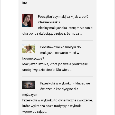
kto …
Początkujący makijaż – jak zrobić
idealne kreski?
Idealny makijaż oka istnieje! Mazanie
oka po raz dziesiąty, czujesz, że masz …
Podstawowe kosmetyki do
makijażu: co warto mieć w
kosmetyczce?
Makijaż to sztuka, która pozwala podkreślić
urodę i wyrazić siebie. Dla wielu …
Przeskoki w wykroku – kluczowe
ćwiczenie kondycyjne dla
mężczyzn
Przeskoki w wykroku to dynamiczne ćwiczenie,
które wykracza poza tradycyjne wykroki,
wprowadzając …