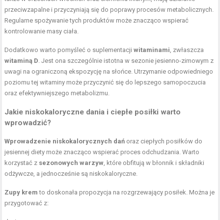
przeciwzapalne i przyczyniają się do poprawy procesów metabolicznych.
Regularne spożywanie tych produktów może znacząco wspierać
kontrolowanie masy ciała.
Dodatkowo warto pomyśleć o suplementacji
witaminami
, zwłaszcza
witaminą D
. Jest ona szczególnie istotna w sezonie jesienno-zimowym z
uwagi na ograniczoną ekspozycję na słońce. Utrzymanie odpowiedniego
poziomu tej witaminy może przyczynić się do lepszego samopoczucia
oraz efektywniejszego metabolizmu.
Jakie niskokaloryczne dania i ciepłe posiłki warto
wprowadzić?
Wprowadzenie niskokalorycznych dań
oraz ciepłych posiłków do
jesiennej diety może znacząco wspierać proces odchudzania. Warto
korzystać z
sezonowych warzyw
, które obfitują w błonnik i składniki
odżywcze, a jednocześnie są niskokaloryczne.
Zupy krem
to doskonała propozycja na rozgrzewający posiłek. Można je
przygotować z: