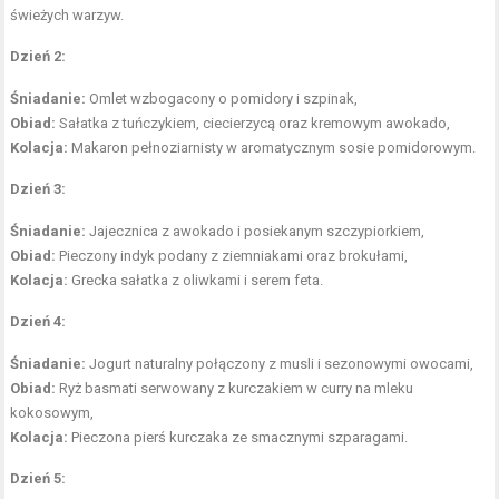
świeżych warzyw.
Dzień 2:
Śniadanie:
Omlet wzbogacony o pomidory i szpinak,
Obiad:
Sałatka z tuńczykiem, ciecierzycą oraz kremowym awokado,
Kolacja:
Makaron pełnoziarnisty
w aromatycznym sosie pomidorowym.
Dzień 3:
Śniadanie:
Jajecznica z awokado i posiekanym szczypiorkiem,
Obiad:
Pieczony indyk podany z ziemniakami oraz brokułami,
Kolacja:
Grecka sałatka z oliwkami i serem feta.
Dzień 4:
Śniadanie:
Jogurt naturalny połączony z musli i sezonowymi owocami,
Obiad:
Ryż basmati serwowany z kurczakiem w curry na mleku
kokosowym,
Kolacja:
Pieczona pierś kurczaka ze smacznymi szparagami.
Dzień 5: