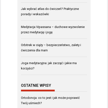
Jak wybrać atlas do ćwiczeń? Praktyczne
porady i wskazówki
Medytacja Vipassana – duchowe wyzwolenie
przez medytację i jogę
Orbitrek w ciąży – bezpieczeństwo, zalety i
ćwiczenia dla mam
Joga medytacyjna: jak zacząć i jakie ma
korzyści?
OSTATNIE WPISY
Ortodoncja: co to jest i jak może poprawić
Twój uśmiech?