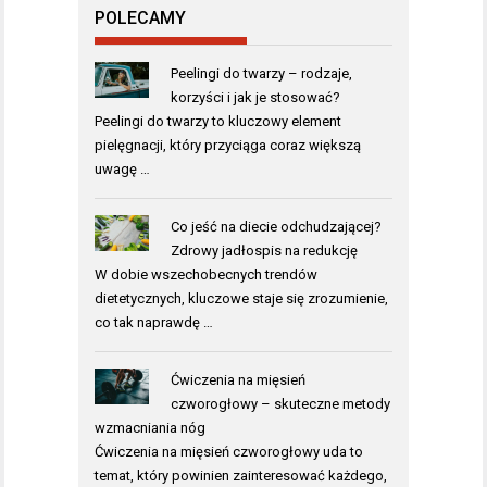
POLECAMY
Peelingi do twarzy – rodzaje,
korzyści i jak je stosować?
Peelingi do twarzy to kluczowy element
pielęgnacji, który przyciąga coraz większą
uwagę …
Co jeść na diecie odchudzającej?
Zdrowy jadłospis na redukcję
W dobie wszechobecnych trendów
dietetycznych, kluczowe staje się zrozumienie,
co tak naprawdę …
Ćwiczenia na mięsień
czworogłowy – skuteczne metody
wzmacniania nóg
Ćwiczenia na mięsień czworogłowy uda to
temat, który powinien zainteresować każdego,