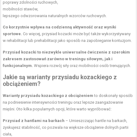
poprawy zdolności ruchowych,
mobilności stawów,
lepszego odwzorowania naturalnych wzorców ruchowych.
Co korzystnie wpływa na codzienną aktywność oraz wyniki
sportowe.
Co więcej, przysiad kozacki może być także wykorzystywany
w rehabilitacji lub prehabilitacji jako sposób na zapobieganie kontuzjom.
Przysiad kozacki to niezwykle uniwersalne ćwiczenie z szerokim
zakresem zastosowań zarówno w treningu siłowym, jak i
funkcjonalnym.
Wspiera rozwój siły oraz mobilności osób trenujących.
Jakie są warianty przysiadu kozackiego z
obciążeniem?
Warianty przysiadu kozackiego z obciążeniem
to doskonały sposób
na podniesienie intensywności treningu oraz lepsze zaangażowanie
mięśni. Oto kilka popularnych opcji, które warto wypróbować:
Przysiad z hantlami na barkach
– Umieszczając hantle na barkach,
zyskujesz stabilność, co pozwala na większe obciążenie dolnych partii
ciała,