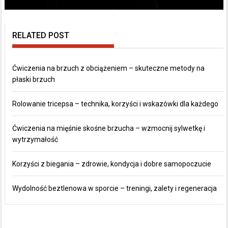
RELATED POST
Ćwiczenia na brzuch z obciążeniem – skuteczne metody na
płaski brzuch
Rolowanie tricepsa – technika, korzyści i wskazówki dla każdego
Ćwiczenia na mięśnie skośne brzucha – wzmocnij sylwetkę i
wytrzymałość
Korzyści z biegania – zdrowie, kondycja i dobre samopoczucie
Wydolność beztlenowa w sporcie – treningi, zalety i regeneracja