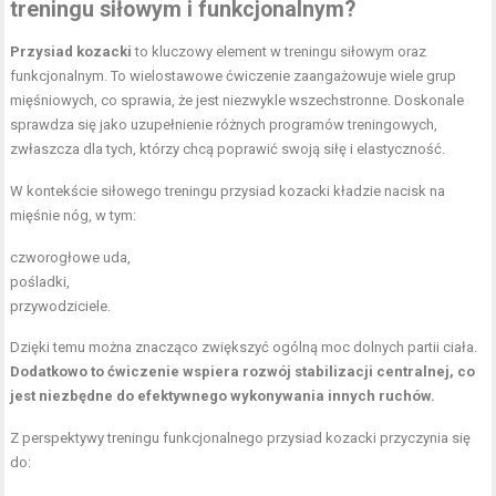
treningu siłowym i funkcjonalnym?
Przysiad kozacki
to kluczowy element w treningu siłowym oraz
funkcjonalnym. To wielostawowe ćwiczenie zaangażowuje wiele grup
mięśniowych, co sprawia, że jest niezwykle wszechstronne. Doskonale
sprawdza się jako uzupełnienie różnych programów treningowych,
zwłaszcza dla tych, którzy chcą poprawić swoją siłę i elastyczność.
W kontekście siłowego treningu przysiad kozacki kładzie nacisk na
mięśnie nóg, w tym:
czworogłowe uda,
pośladki,
przywodziciele.
Dzięki temu można znacząco zwiększyć ogólną moc dolnych partii ciała.
Dodatkowo to ćwiczenie wspiera rozwój stabilizacji centralnej, co
jest niezbędne do efektywnego wykonywania innych ruchów.
Z perspektywy treningu funkcjonalnego przysiad kozacki przyczynia się
do: