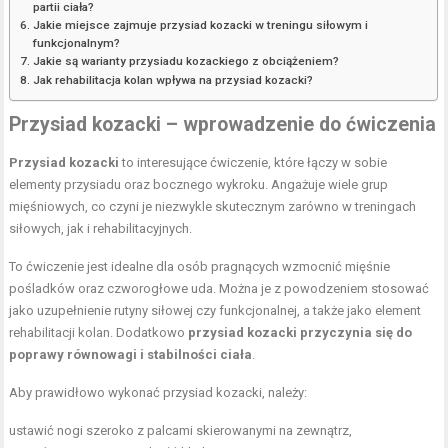
partii ciała?
Jakie miejsce zajmuje przysiad kozacki w treningu siłowym i
funkcjonalnym?
Jakie są warianty przysiadu kozackiego z obciążeniem?
Jak rehabilitacja kolan wpływa na przysiad kozacki?
Przysiad kozacki – wprowadzenie do ćwiczenia
Przysiad kozacki
to interesujące ćwiczenie, które łączy w sobie
elementy przysiadu oraz bocznego wykroku. Angażuje wiele grup
mięśniowych, co czyni je niezwykle skutecznym zarówno w treningach
siłowych, jak i rehabilitacyjnych.
To ćwiczenie jest idealne dla osób pragnących wzmocnić mięśnie
pośladków oraz czworogłowe uda. Można je z powodzeniem stosować
jako uzupełnienie rutyny siłowej czy funkcjonalnej, a także jako element
rehabilitacji kolan. Dodatkowo
przysiad kozacki przyczynia się do
poprawy równowagi i stabilności ciała
.
Aby prawidłowo wykonać przysiad kozacki, należy:
ustawić nogi szeroko z palcami skierowanymi na zewnątrz,