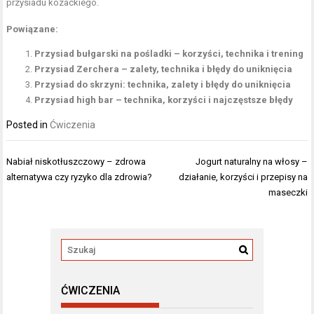
przysiadu kozackiego.
Powiązane:
Przysiad bułgarski na pośladki – korzyści, technika i trening
Przysiad Zerchera – zalety, technika i błędy do uniknięcia
Przysiad do skrzyni: technika, zalety i błędy do uniknięcia
Przysiad high bar – technika, korzyści i najczęstsze błędy
Posted in
Ćwiczenia
Nawigacja
Nabiał niskotłuszczowy – zdrowa
Jogurt naturalny na włosy –
wpisu
alternatywa czy ryzyko dla zdrowia?
działanie, korzyści i przepisy na
maseczki
ĆWICZENIA