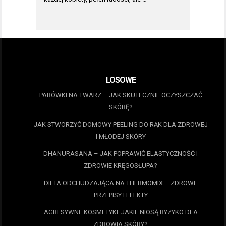
LOSOWE
PARÓWKI NA TWARZ – JAK SKUTECZNIE OCZYSZCZAĆ
SKÓRĘ?
JAK STWORZYĆ DOMOWY PEELING DO RĄK DLA ZDROWEJ
I MŁODEJ SKÓRY
DHANURASANA – JAK POPRAWIĆ ELASTYCZNOŚĆ I
ZDROWIE KRĘGOSŁUPA?
DIETA ODCHUDZAJĄCA NA THERMOMIX – ZDROWE
PRZEPISY I EFEKTY
AGRESYWNE KOSMETYKI: JAKIE NIOSĄ RYZYKO DLA
ZDROWIA SKÓRY?