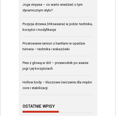
Joga vinyasa – co warto wiedzieć o tym
dynamicznym stylu?
Pozycja drzewa (Vrksasana) w jodze: technika,
korzyści i modyfikacje
Prostowanie ramion z hantlami w opadzie
tułowia – technika i wskazówki
Pies z głową w dół – przewodnik po asanie
jogi i jej korzyściach
Hollow body – kluczowe ćwiczenie dla mięśni
core i stabilizacji
OSTATNIE WPISY