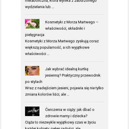
metaboliczna, która wynika z zaburzonego
wydzielania lub …
Kosmetyki z Morza Martwego –
właściwości, składniki i
pielęgnacja
Kosmetyki z Morza Martwego zyskują coraz
większą popularność, a ich wyjątkowe
właściwości …
Jak wybrać idealną kurtkę
jesienną? Praktyczny przewodnik
po stylach
Wraz z nadejściem jesieni, pojawia się nie tylko
zmiana kolorów liści, ale …
Ćwiczenia w ciąży: jak dbać o
zdrowie mamy i dziecka?
Ciąża to niezwykle wyjątkowy czas w życiu
każdej kobiety, pełen radości, ale …