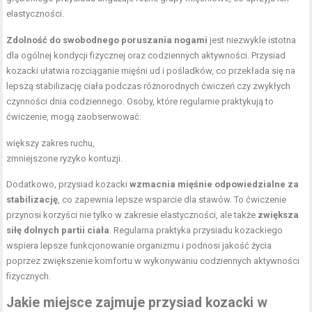
elastyczności.
Zdolność do swobodnego poruszania nogami
jest niezwykle istotna
dla ogólnej kondycji fizycznej oraz codziennych aktywności. Przysiad
kozacki ułatwia rozciąganie mięśni ud i pośladków, co przekłada się na
lepszą stabilizację ciała podczas różnorodnych ćwiczeń czy zwykłych
czynności dnia codziennego. Osoby, które regularnie praktykują to
ćwiczenie, mogą zaobserwować:
większy zakres ruchu,
zmniejszone ryzyko kontuzji.
Dodatkowo, przysiad kozacki
wzmacnia mięśnie odpowiedzialne za
stabilizację
, co zapewnia lepsze wsparcie dla stawów. To ćwiczenie
przynosi korzyści nie tylko w zakresie elastyczności, ale także
zwiększa
siłę dolnych partii ciała
. Regularna praktyka przysiadu kozackiego
wspiera lepsze funkcjonowanie organizmu i podnosi jakość życia
poprzez zwiększenie komfortu w wykonywaniu codziennych aktywności
fizycznych.
Jakie miejsce zajmuje przysiad kozacki w