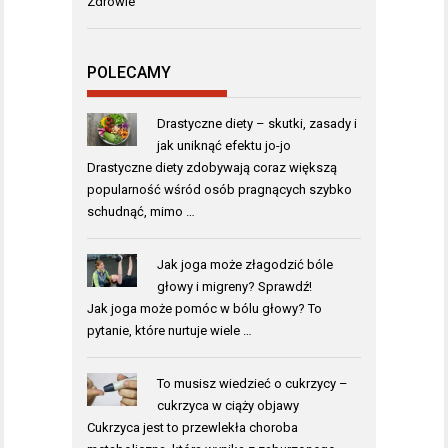
Zdrowie
POLECAMY
Drastyczne diety – skutki, zasady i
jak uniknąć efektu jo-jo
Drastyczne diety zdobywają coraz większą
popularność wśród osób pragnących szybko
schudnąć, mimo …
Jak joga może złagodzić bóle
głowy i migreny? Sprawdź!
Jak joga może pomóc w bólu głowy? To
pytanie, które nurtuje wiele …
To musisz wiedzieć o cukrzycy –
cukrzyca w ciąży objawy
Cukrzyca jest to przewlekła choroba