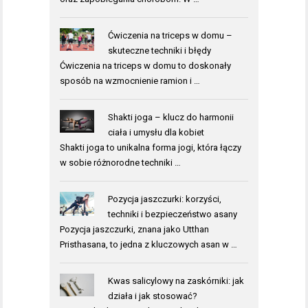
Ćwiczenia na triceps w domu –
skuteczne techniki i błędy
Ćwiczenia na triceps w domu to doskonały
sposób na wzmocnienie ramion i …
Shakti joga – klucz do harmonii
ciała i umysłu dla kobiet
Shakti joga to unikalna forma jogi, która łączy
w sobie różnorodne techniki …
Pozycja jaszczurki: korzyści,
techniki i bezpieczeństwo asany
Pozycja jaszczurki, znana jako Utthan
Pristhasana, to jedna z kluczowych asan w …
Kwas salicylowy na zaskórniki: jak
działa i jak stosować?