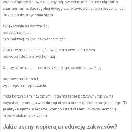
Warto włączyć do swojej rutyny odpowiednie techniki
rozciągania
i
wzmacniania
. Szczególną uwagę warto zwrócić na rejon brzucha i ud.
Rozciąganie przyczynia się do:
zwiększenia elastyczności,
redukcji napięcia,
minimalizacji mikrouszkodzeń mięśni.
Z kolei wzmacnianie mięśni wspiera stawy i zmniejsza
prawdopodobieństwo kontuzji.
Osoby, które regularnie praktykują jogę, często zauważają:
poprawę mobilności,
ogólnego samopoczucia.
Poza korzyściami fizycznymi, joga ma także pozytywny wpływ na
psychikę – pomaga w
redukcji stresu
oraz napięcia emocjonalnego.
Ta
praktyka sprzyja lepszej kontroli nad ciałem
i tworzy harmonię
między ciałem a umysłem.
Jakie asany wspierają redukcję zakwasów?