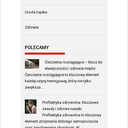
Uroda męska
Zdrowie
POLECAMY
Ćwiczenia rozciągające – klucz do
elastyczności i zdrowia mięśni
Ćwiczenia rozciągające to kluczowy element
każdej rutyny treningowej, który nie tylko
zwiększa …
Profilaktyka zdrowotna: Kluczowe
zasady i zdrowe nawyki
Profilaktyka zdrowotna to kluczowy
element utrzymania dobrego samopoczucia
oraz zapobiegania chorobom. W …