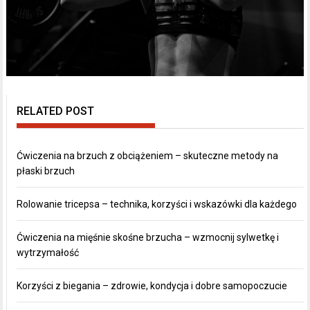
RELATED POST
Ćwiczenia na brzuch z obciążeniem – skuteczne metody na
płaski brzuch
Rolowanie tricepsa – technika, korzyści i wskazówki dla każdego
Ćwiczenia na mięśnie skośne brzucha – wzmocnij sylwetkę i
wytrzymałość
Korzyści z biegania – zdrowie, kondycja i dobre samopoczucie