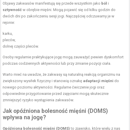
Objawy zakwasów manifestują się przede wszystkim jako
ból
i
sztywność
w obrębie mięśni. Mogą pojawić się od kilku godzin do
dwóch dni po zakończeniu sesji jogi. Najczęściej odczuwamy je w
rejonie:
karku,
pleców,
dolnej części pleców.
Osoby regularnie praktykujące jogę mogą zauważyć pewien dyskomfort
podczas codziennych aktywności lub przy zmianie pozycji ciała.
Warto mieć na uwadze, że zakwasy są naturalną reakcją organizmu na
zwiększony wysiłek fizyczny i stanowią oznakę
adaptacji mięśni
do
nowego poziomu aktywności. Regularne ćwiczenie jogi oraz
odpowiednie przygotowanie przed zajęciami mogą skutecznie
zmniejszyć ryzyko wystąpienia zakwasów.
Jak opóźniona bolesność mięśni (DOMS)
wpływa na jogę?
Opóźniona bolesność mięśni (DOMS)
to zjawisko, które wielu z nas