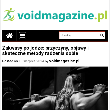
Zakwasy po jodze: przyczyny, objawy i
skuteczne metody radzenia sobie
voidmagazine.pl
Posted on
18 sierpnia 2024
by