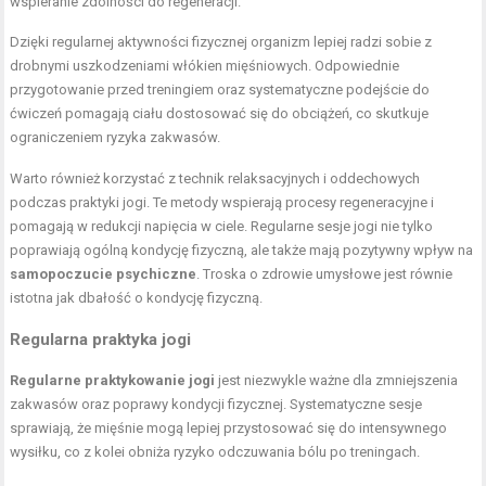
wspieranie zdolności do regeneracji.
Dzięki regularnej aktywności fizycznej organizm lepiej radzi sobie z
drobnymi uszkodzeniami włókien mięśniowych. Odpowiednie
przygotowanie przed treningiem oraz systematyczne podejście do
ćwiczeń pomagają ciału dostosować się do obciążeń, co skutkuje
ograniczeniem ryzyka zakwasów.
Warto również korzystać z technik relaksacyjnych i oddechowych
podczas praktyki jogi. Te metody wspierają procesy regeneracyjne i
pomagają w redukcji napięcia w ciele. Regularne sesje jogi nie tylko
poprawiają ogólną kondycję fizyczną, ale także mają pozytywny wpływ na
samopoczucie psychiczne
. Troska o zdrowie umysłowe jest równie
istotna jak dbałość o kondycję fizyczną.
Regularna praktyka jogi
Regularne praktykowanie jogi
jest niezwykle ważne dla zmniejszenia
zakwasów oraz poprawy kondycji fizycznej. Systematyczne sesje
sprawiają, że mięśnie mogą lepiej przystosować się do intensywnego
wysiłku, co z kolei obniża ryzyko odczuwania bólu po treningach.