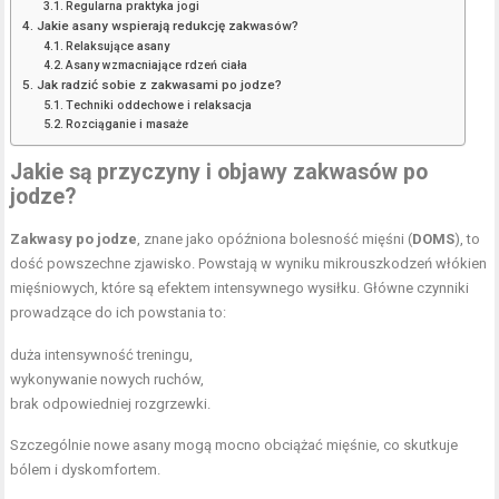
Regularna praktyka jogi
Jakie asany wspierają redukcję zakwasów?
Relaksujące asany
Asany wzmacniające rdzeń ciała
Jak radzić sobie z zakwasami po jodze?
Techniki oddechowe i relaksacja
Rozciąganie i masaże
Jakie są przyczyny i objawy zakwasów po
jodze?
Zakwasy po jodze
, znane jako opóźniona bolesność mięśni (
DOMS
), to
dość powszechne zjawisko. Powstają w wyniku mikrouszkodzeń włókien
mięśniowych, które są efektem intensywnego wysiłku. Główne czynniki
prowadzące do ich powstania to:
duża intensywność treningu,
wykonywanie nowych ruchów,
brak odpowiedniej rozgrzewki.
Szczególnie nowe asany mogą mocno obciążać mięśnie, co skutkuje
bólem i dyskomfortem.