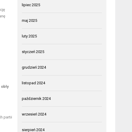
lipiec 2025
cję
anę
maj 2025
luty 2025
styczeń 2025
grudzień 2024
listopad 2024
 obły
październik 2024
wrzesień 2024
 partii
sierpień 2024