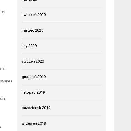
uzji
kwiecień 2020
marzec 2020
luty 2020
styczeń 2020
ała,
grudzień 2019
owane i
listopad 2019
raz
październik 2019
wrzesień 2019
a