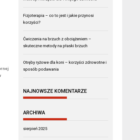
Fizjoterapia – co to jest i jakie przynosi
korzyści?
Ćwiczenia na brzuch z obciążeniem –
skuteczne metody na płaski brzuch
Otręby ryżowe dla koni – korzyści zdrowotne i
órnej
sposób podawania
w
NAJNOWSZE KOMENTARZE
ARCHIWA
sierpień 2025