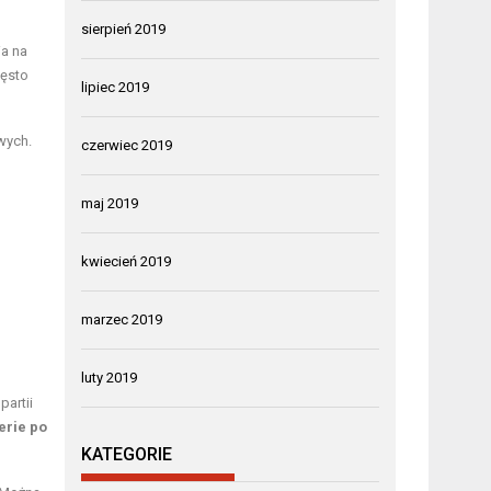
sierpień 2019
ia na
zęsto
lipiec 2019
wych.
czerwiec 2019
maj 2019
kwiecień 2019
marzec 2019
luty 2019
partii
erie po
KATEGORIE