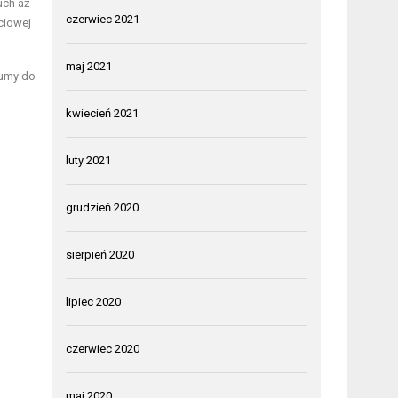
uch aż
czerwiec 2021
ściowej
maj 2021
gumy do
kwiecień 2021
luty 2021
grudzień 2020
sierpień 2020
lipiec 2020
czerwiec 2020
maj 2020