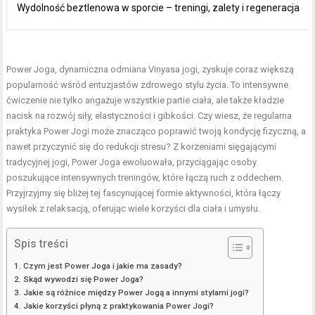
Wydolność beztlenowa w sporcie – treningi, zalety i regeneracja
Power Joga, dynamiczna odmiana Vinyasa jogi, zyskuje coraz większą
popularność wśród entuzjastów zdrowego stylu życia. To intensywne
ćwiczenie nie tylko angażuje wszystkie partie ciała, ale także kładzie
nacisk na rozwój siły, elastyczności i gibkości. Czy wiesz, że regularna
praktyka Power Jogi może znacząco poprawić twoją kondycję fizyczną, a
nawet przyczynić się do redukcji stresu? Z korzeniami sięgającymi
tradycyjnej jogi, Power Joga ewoluowała, przyciągając osoby
poszukujące intensywnych treningów, które łączą ruch z oddechem.
Przyjrzyjmy się bliżej tej fascynującej formie aktywności, która łączy
wysiłek z relaksacją, oferując wiele korzyści dla ciała i umysłu.
Spis treści
Czym jest Power Joga i jakie ma zasady?
Skąd wywodzi się Power Joga?
Jakie są różnice między Power Jogą a innymi stylami jogi?
Jakie korzyści płyną z praktykowania Power Jogi?