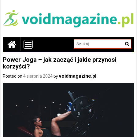
Power Joga – jak zacząć i jakie przynosi
korzyści?
voidmagazine.pl
Posted on
4 sierpnia 2024
by