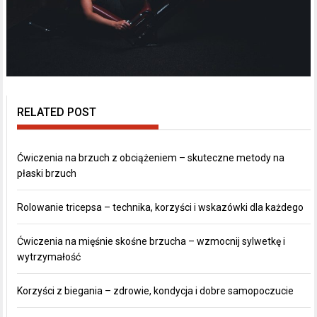
RELATED POST
Ćwiczenia na brzuch z obciążeniem – skuteczne metody na
płaski brzuch
Rolowanie tricepsa – technika, korzyści i wskazówki dla każdego
Ćwiczenia na mięśnie skośne brzucha – wzmocnij sylwetkę i
wytrzymałość
Korzyści z biegania – zdrowie, kondycja i dobre samopoczucie