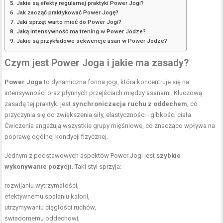
Jakie są efekty regularnej praktyki Power Jogi?
Jak zacząć praktykować Power Jogę?
Jaki sprzęt warto mieć do Power Jogi?
Jaką intensywność ma trening w Power Jodze?
Jakie są przykładowe sekwencje asan w Power Jodze?
Czym jest Power Joga i jakie ma zasady?
Power Joga
to dynamiczna forma jogi, która koncentruje się na
intensywności oraz płynnych przejściach między asanami. Kluczową
zasadą tej praktyki jest
synchroniczacja ruchu z oddechem
, co
przyczynia się do zwiększenia siły, elastyczności i gibkości ciała.
Ćwiczenia angażują wszystkie grupy mięśniowe, co znacząco wpływa na
poprawę ogólnej kondycji fizycznej.
Jednym z podstawowych aspektów Power Jogi jest
szybkie
wykonywanie pozycji
. Taki styl sprzyja:
rozwijaniu wytrzymałości,
efektywnemu spalaniu kalorii,
utrzymywaniu ciągłości ruchów,
świadomemu oddechowi,