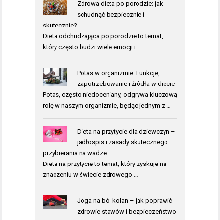
Zdrowa dieta po porodzie: jak
schudnąć bezpiecznie i
skutecznie?
Dieta odchudzająca po porodzie to temat,
który często budzi wiele emocji i …
Potas w organizmie: Funkcje,
zapotrzebowanie i źródła w diecie
Potas, często niedoceniany, odgrywa kluczową
rolę w naszym organizmie, będąc jednym z …
Dieta na przytycie dla dziewczyn –
jadłospis i zasady skutecznego
przybierania na wadze
Dieta na przytycie to temat, który zyskuje na
znaczeniu w świecie zdrowego …
Joga na ból kolan – jak poprawić
zdrowie stawów i bezpieczeństwo