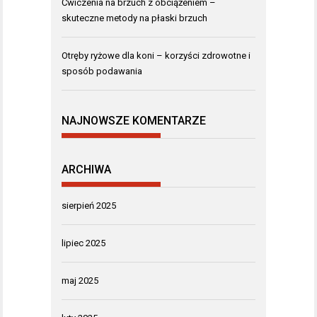
Ćwiczenia na brzuch z obciążeniem –
skuteczne metody na płaski brzuch
Otręby ryżowe dla koni – korzyści zdrowotne i
sposób podawania
NAJNOWSZE KOMENTARZE
ARCHIWA
sierpień 2025
lipiec 2025
maj 2025