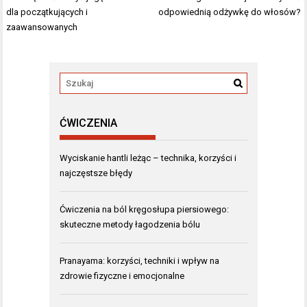
wpisu
dla początkujących i
odpowiednią odżywkę do włosów?
zaawansowanych
ĆWICZENIA
Wyciskanie hantli leżąc – technika, korzyści i
najczęstsze błędy
Ćwiczenia na ból kręgosłupa piersiowego:
skuteczne metody łagodzenia bólu
Pranayama: korzyści, techniki i wpływ na
zdrowie fizyczne i emocjonalne