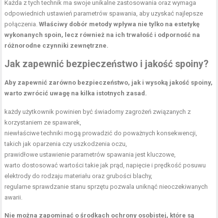
Każda z tych technik ma swoje unikalne zastosowania oraz wymaga
odpowiednich ustawień parametrów spawania, aby uzyskać najlepsze
połączenia.
Właściwy dobór metody wpływa nie tylko na estetykę
wykonanych spoin, lecz również na ich trwałość i odporność na
różnorodne czynniki zewnętrzne.
Jak zapewnić bezpieczeństwo i jakość spoiny?
Aby zapewnić zarówno bezpieczeństwo, jak i wysoką jakość spoiny,
warto zwrócić uwagę na kilka istotnych zasad.
każdy użytkownik powinien być świadomy zagrożeń związanych z
korzystaniem ze spawarek,
niewłaściwe techniki mogą prowadzić do poważnych konsekwencji,
takich jak oparzenia czy uszkodzenia oczu,
prawidłowe ustawienie parametrów spawania jest kluczowe,
warto dostosować wartości takie jak prąd, napięcie i prędkość posuwu
elektrody do rodzaju materiału oraz grubości blachy,
regularne sprawdzanie stanu sprzętu pozwala uniknąć nieoczekiwanych
awarii.
Nie można zapominać o środkach ochrony osobistej, które są