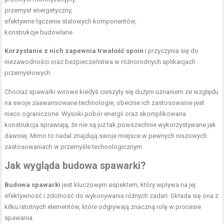
przemysł energetyczny,
efektywne łączenie stalowych komponentów,
konstrukcje budowlane.
Korzystanie z nich zapewnia trwałość spoin
i przyczynia się do
niezawodności oraz bezpieczeństwa w różnorodnych aplikacjach
przemysłowych.
Chociaż spawarki wirowe kiedyś cieszyły się dużym uznaniem ze względu
na swoje zaawansowane technologie, obecnie ich zastosowanie jest
nieco ograniczone. Wysoki pobór energii oraz skomplikowana
konstrukcja sprawiają, że nie są już tak powszechnie wykorzystywane jak
dawniej. Mimo to nadal znajdują swoje miejsce w pewnych niszowych
zastosowaniach w przemyśle technologicznym.
Jak wygląda budowa spawarki?
Budowa spawarki
jest kluczowym aspektem, który wpływa na jej
efektywność i zdolność do wykonywania różnych zadań. Składa się ona z
kilku istotnych elementów, które odgrywają znaczną rolę w procesie
spawania.