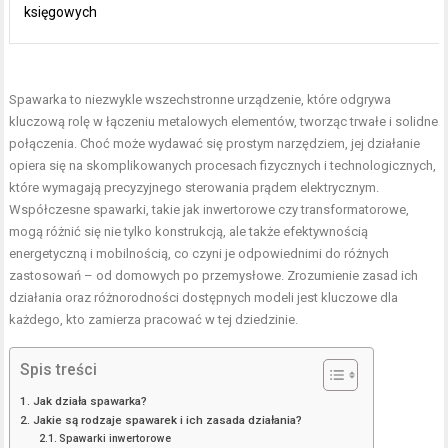
księgowych
Spawarka to niezwykle wszechstronne urządzenie, które odgrywa
kluczową rolę w łączeniu metalowych elementów, tworząc trwałe i solidne
połączenia. Choć może wydawać się prostym narzędziem, jej działanie
opiera się na skomplikowanych procesach fizycznych i technologicznych,
które wymagają precyzyjnego sterowania prądem elektrycznym.
Współczesne spawarki, takie jak inwertorowe czy transformatorowe,
mogą różnić się nie tylko konstrukcją, ale także efektywnością
energetyczną i mobilnością, co czyni je odpowiednimi do różnych
zastosowań – od domowych po przemysłowe. Zrozumienie zasad ich
działania oraz różnorodności dostępnych modeli jest kluczowe dla
każdego, kto zamierza pracować w tej dziedzinie.
Spis treści
Jak działa spawarka?
Jakie są rodzaje spawarek i ich zasada działania?
Spawarki inwertorowe