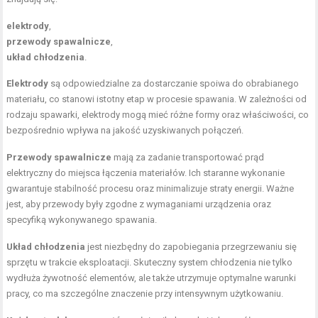
elektrody
,
przewody spawalnicze
,
układ chłodzenia
.
Elektrody
są odpowiedzialne za dostarczanie spoiwa do obrabianego
materiału, co stanowi istotny etap w procesie spawania. W zależności od
rodzaju spawarki, elektrody mogą mieć różne formy oraz właściwości, co
bezpośrednio wpływa na jakość uzyskiwanych połączeń.
Przewody spawalnicze
mają za zadanie transportować prąd
elektryczny do miejsca łączenia materiałów. Ich staranne wykonanie
gwarantuje stabilność procesu oraz minimalizuje straty energii. Ważne
jest, aby przewody były zgodne z wymaganiami urządzenia oraz
specyfiką wykonywanego spawania.
Układ chłodzenia
jest niezbędny do zapobiegania przegrzewaniu się
sprzętu w trakcie eksploatacji. Skuteczny system chłodzenia nie tylko
wydłuża żywotność elementów, ale także utrzymuje optymalne warunki
pracy, co ma szczególne znaczenie przy intensywnym użytkowaniu.