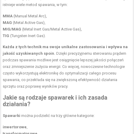
istnieje wiele metod spawania, w tym:
MMA
(Manual Metal Arc),
MAG
(Metal Active Gas),
MIG/MAG
(Metal Inert Gas/Metal Active Gas),
TIG
(Tungsten Inert Gas).
Każda z tych technik ma swoje unikalne zastosowania i wpływa na
jakość uzyskiwanych spoin.
Dzięki precyzyjnemu sterowaniu prądem
podczas spawania możliwe jest osiągnięcie lepszej jakości połączeń
oraz zmniejszenie zużycia energii. Co więcej, nowoczesne technologie
często wykorzystują elektronikę do optymalizacji całego procesu
spawania, co przekłada się na zwiększoną efektywność działania
sprzętu oraz poprawę wyników pracy.
Jakie są rodzaje spawarek i ich zasada
działania?
Spawarki
można podzielić na trzy główne kategorie:
inwertorowe
,
transformatorowe
,