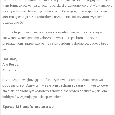
transformatorowych są znacznie bardziej przenośne, co ułatwia transport
i pracę w trudno dostępnych miejscach. Co więcej, zużywają one nawet o
30%
mniej energii niż standardowe urządzenia, co przynosi wymierne
oszczędności.
Oprócz tego nowoczesne spawarki inwertorowe wyposażone są w
zaawansowane systemy zabezpieczeń. Funkcje chroniące przed
przegrzaniem i przeciążeniem są standardem, a dodatkowe opcje takie
jak:
Hot Start
,
Arc Force
,
Antistick
.
te znacząco zwiększają komfort użytkowania oraz bezpieczeństwo
podczas pracy. Dzięki tym wszystkim cechom
spawarki inwertorowe
stają się doskonałym wyborem zarówno dla profesjonalistów, jak i dla
hobbystów zajmujących się spawaniem.
Spawarki transformatorowe