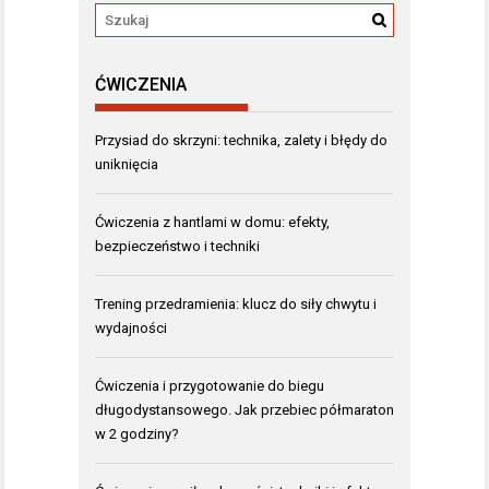
ĆWICZENIA
Przysiad do skrzyni: technika, zalety i błędy do
uniknięcia
Ćwiczenia z hantlami w domu: efekty,
bezpieczeństwo i techniki
Trening przedramienia: klucz do siły chwytu i
wydajności
Ćwiczenia i przygotowanie do biegu
długodystansowego. Jak przebiec półmaraton
w 2 godziny?