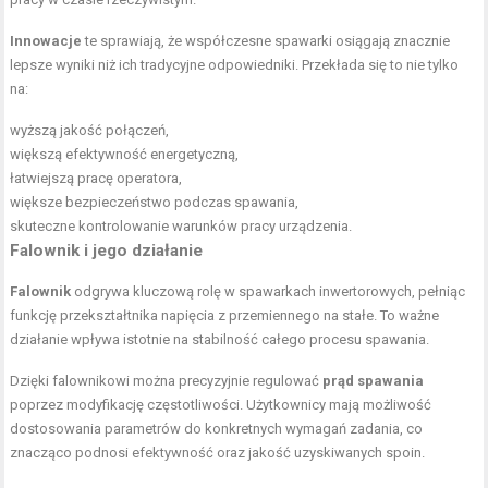
Innowacje
te sprawiają, że współczesne spawarki osiągają znacznie
lepsze wyniki niż ich tradycyjne odpowiedniki. Przekłada się to nie tylko
na:
wyższą jakość połączeń,
większą efektywność energetyczną,
łatwiejszą pracę operatora,
większe bezpieczeństwo podczas spawania,
skuteczne kontrolowanie warunków pracy urządzenia.
Falownik i jego działanie
Falownik
odgrywa kluczową rolę w spawarkach inwertorowych, pełniąc
funkcję przekształtnika napięcia z przemiennego na stałe. To ważne
działanie wpływa istotnie na stabilność całego procesu spawania.
Dzięki falownikowi można precyzyjnie regulować
prąd spawania
poprzez modyfikację częstotliwości. Użytkownicy mają możliwość
dostosowania parametrów do konkretnych wymagań zadania, co
znacząco podnosi efektywność oraz jakość uzyskiwanych spoin.