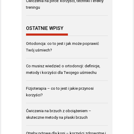
Ćwiczenia na piłce: korzyści, techniki i efekty
treningu
OSTATNIE WPISY
Ortodoncja: co to jest i jak może poprawić
Twój uśmiech?
Co musisz wiedzieć o ortodoncji: definicje,
metody i korzyści dla Twojego uśmiechu
Fizjoterapia – co to jest i jakie przynosi
korzyści?
Ćwiczenia na brzuch z obciążeniem –
skuteczne metody na płaski brzuch
Otręby ryżowe dla koni – korzyści zdrowotne i