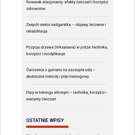
Rowerek stacjonarny: efekty ćwiczeń i korzyści
zdrowotne
Zespół cieśni nadgarstka – objawy, leczenie i
rehabilitacja
Pozycja drzewa (Vrksasana) w jodze: technika,
korzyści i modyfikacje
Ćwiczenia z gumami na szczupłe uda –
skuteczne metody i plan treningowy
Dipy w treningu siłowym – technika, korzyści i
warianty ćwiczeń
OSTATNIE WPISY