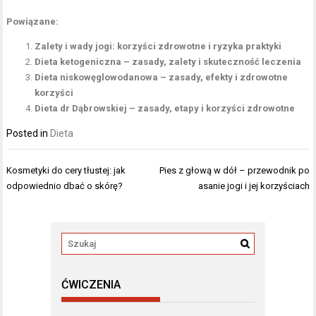
Powiązane:
Zalety i wady jogi: korzyści zdrowotne i ryzyka praktyki
Dieta ketogeniczna – zasady, zalety i skuteczność leczenia
Dieta niskowęglowodanowa – zasady, efekty i zdrowotne
korzyści
Dieta dr Dąbrowskiej – zasady, etapy i korzyści zdrowotne
Posted in
Dieta
Nawigacja
Kosmetyki do cery tłustej: jak
Pies z głową w dół – przewodnik po
wpisu
odpowiednio dbać o skórę?
asanie jogi i jej korzyściach
ĆWICZENIA