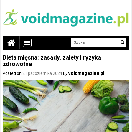
Dieta mięsna: zasady, zalety i ryzyka
zdrowotne
voidmagazine.pl
Posted on
21 października 2024
by