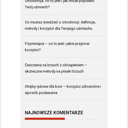
Ortodoncja: co to jest i jak może poprawić
Twój uśmiech?
Co musisz wiedzieć o ortodoncji: definicje,
metody i korzyści dla Twojego uśmiechu
Fizjoterapia – co to jest i jakie przynosi
korzyści?
Ćwiczenia na brzuch z obciążeniem –
skuteczne metody na płaski brzuch
Otręby ryżowe dla koni – korzyści zdrowotne i
sposób podawania
NAJNOWSZE KOMENTARZE