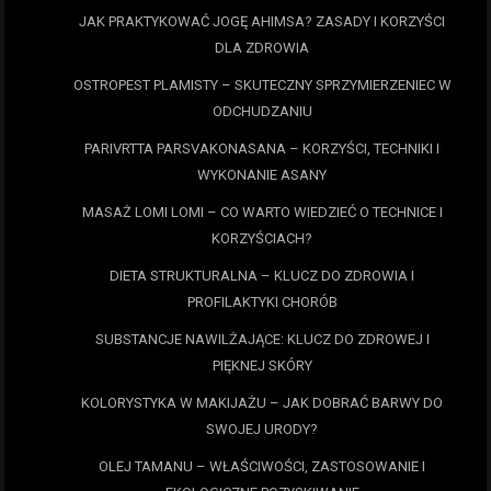
JAK PRAKTYKOWAĆ JOGĘ AHIMSA? ZASADY I KORZYŚCI
DLA ZDROWIA
OSTROPEST PLAMISTY – SKUTECZNY SPRZYMIERZENIEC W
ODCHUDZANIU
PARIVRTTA PARSVAKONASANA – KORZYŚCI, TECHNIKI I
WYKONANIE ASANY
MASAŻ LOMI LOMI – CO WARTO WIEDZIEĆ O TECHNICE I
KORZYŚCIACH?
DIETA STRUKTURALNA – KLUCZ DO ZDROWIA I
PROFILAKTYKI CHORÓB
SUBSTANCJE NAWILŻAJĄCE: KLUCZ DO ZDROWEJ I
PIĘKNEJ SKÓRY
KOLORYSTYKA W MAKIJAŻU – JAK DOBRAĆ BARWY DO
SWOJEJ URODY?
OLEJ TAMANU – WŁAŚCIWOŚCI, ZASTOSOWANIE I