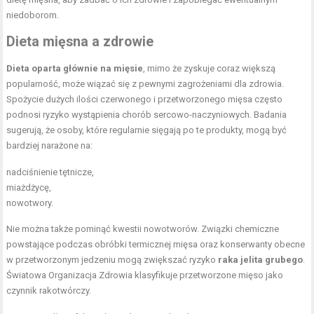
niedoborom.
Dieta mięsna a zdrowie
Dieta oparta głównie na mięsie
, mimo że zyskuje coraz większą
popularność, może wiązać się z pewnymi zagrożeniami dla zdrowia.
Spożycie dużych ilości czerwonego i przetworzonego mięsa często
podnosi ryzyko wystąpienia chorób sercowo-naczyniowych. Badania
sugerują, że osoby, które regularnie sięgają po te produkty, mogą być
bardziej narażone na:
nadciśnienie tętnicze,
miażdżycę,
nowotwory.
Nie można także pominąć kwestii nowotworów. Związki chemiczne
powstające podczas obróbki termicznej mięsa oraz konserwanty obecne
w przetworzonym jedzeniu mogą zwiększać ryzyko
raka jelita grubego
.
Światowa Organizacja Zdrowia klasyfikuje przetworzone mięso jako
czynnik rakotwórczy.