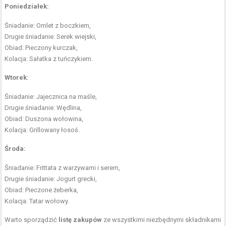
Poniedziałek:
Śniadanie: Omlet z boczkiem,
Drugie śniadanie: Serek wiejski,
Obiad: Pieczony kurczak,
Kolacja: Sałatka z tuńczykiem.
Wtorek:
Śniadanie: Jajecznica na maśle,
Drugie śniadanie: Wędlina,
Obiad: Duszona wołowina,
Kolacja: Grillowany łosoś.
Środa:
Śniadanie: Frittata z warzywami i serem,
Drugie śniadanie: Jogurt grecki,
Obiad: Pieczone żeberka,
Kolacja: Tatar wołowy.
Warto sporządzić
listę zakupów
ze wszystkimi niezbędnymi składnikami