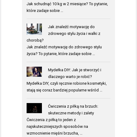
Jak schudnąć 10 kg w 2 miesiące? To pytanie,
które zadaje sobie …
Jak znaleźć motywację do
zdrowego stylu życia i walki z
chorobą?
Jak znaleźć motywację do zdrowego stylu
życia? To pytanie, które zadaje sobie …
Mydełka DIY: Jak je stworzyć i
dlaczego warto je robić?
Mydełka DIY, czyli ręcznie robione kosmetyki,
stają się coraz bardziej popularne wśród …
Ćwiczenia z piłką na brzuch:
skuteczne metody i zalety
Ćwiczenia z piłką to jeden z
najskuteczniejszych sposobów na
wzmocnienie mięśni brzucha, …