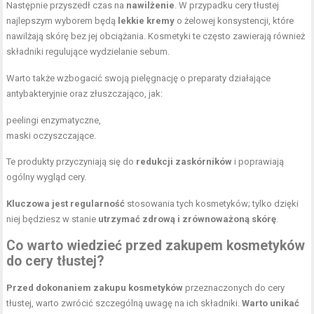
Następnie przyszedł czas na
nawilżenie
. W przypadku cery tłustej
najlepszym wyborem będą
lekkie kremy
o żelowej konsystencji, które
nawilżają skórę bez jej obciążania. Kosmetyki te często zawierają również
składniki regulujące wydzielanie sebum.
Warto także wzbogacić swoją pielęgnację o preparaty działające
antybakteryjnie oraz złuszczająco, jak:
peelingi enzymatyczne,
maski oczyszczające.
Te produkty przyczyniają się do
redukcji zaskórników
i poprawiają
ogólny wygląd cery.
Kluczowa jest regularność
stosowania tych kosmetyków; tylko dzięki
niej będziesz w stanie
utrzymać zdrową i zrównoważoną skórę
.
Co warto wiedzieć przed zakupem kosmetyków
do cery tłustej?
Przed dokonaniem zakupu kosmetyków
przeznaczonych do cery
tłustej, warto zwrócić szczególną uwagę na ich składniki.
Warto unikać