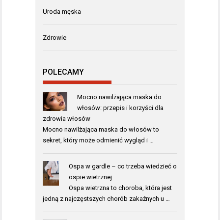
Uroda męska
Zdrowie
POLECAMY
Mocno nawilżająca maska do
włosów: przepis i korzyści dla
zdrowia włosów
Mocno nawilżająca maska do włosów to
sekret, który może odmienić wygląd i …
Ospa w gardle – co trzeba wiedzieć o
ospie wietrznej
Ospa wietrzna to choroba, która jest
jedną z najczęstszych chorób zakaźnych u …