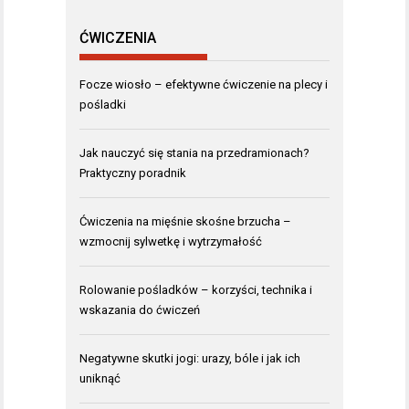
ĆWICZENIA
Focze wiosło – efektywne ćwiczenie na plecy i
pośladki
Jak nauczyć się stania na przedramionach?
Praktyczny poradnik
Ćwiczenia na mięśnie skośne brzucha –
wzmocnij sylwetkę i wytrzymałość
Rolowanie pośladków – korzyści, technika i
wskazania do ćwiczeń
Negatywne skutki jogi: urazy, bóle i jak ich
uniknąć