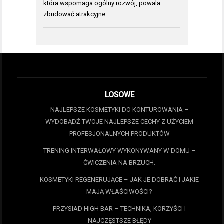
która wspomaga ogólny rozwój, powala
zbudować atrakcyjne …
LOSOWE
NAJLEPSZE KOSMETYKI DO KONTUROWANIA –
WYDOBĄDŹ TWOJE NAJLEPSZE CECHY Z UŻYCIEM
PROFESJONALNYCH PRODUKTÓW
TRENING INTERWAŁOWY WYKONYWANY W DOMU –
ĆWICZENIA NA BRZUCH.
KOSMETYKI REGENERUJĄCE – JAK JE DOBRAĆ I JAKIE
MAJĄ WŁAŚCIWOŚCI?
PRZYSIAD HIGH BAR – TECHNIKA, KORZYŚCI I
NAJCZĘSTSZE BŁĘDY