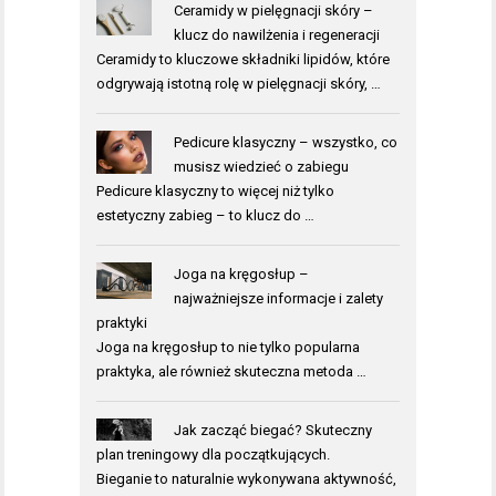
Ceramidy w pielęgnacji skóry –
klucz do nawilżenia i regeneracji
Ceramidy to kluczowe składniki lipidów, które
odgrywają istotną rolę w pielęgnacji skóry, …
Pedicure klasyczny – wszystko, co
musisz wiedzieć o zabiegu
Pedicure klasyczny to więcej niż tylko
estetyczny zabieg – to klucz do …
Joga na kręgosłup –
najważniejsze informacje i zalety
praktyki
Joga na kręgosłup to nie tylko popularna
praktyka, ale również skuteczna metoda …
Jak zacząć biegać? Skuteczny
plan treningowy dla początkujących.
Bieganie to naturalnie wykonywana aktywność,