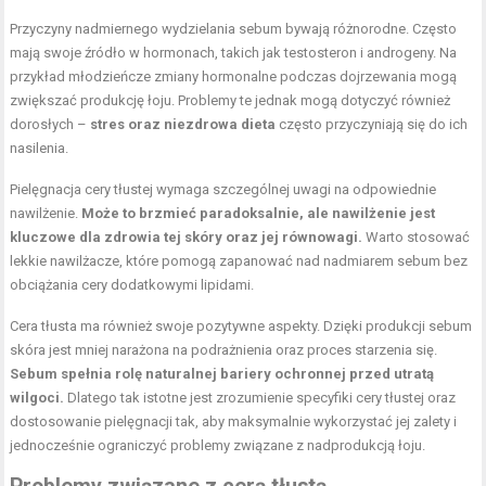
Przyczyny nadmiernego wydzielania sebum bywają różnorodne. Często
mają swoje źródło w hormonach, takich jak testosteron i androgeny. Na
przykład młodzieńcze zmiany hormonalne podczas dojrzewania mogą
zwiększać produkcję łoju. Problemy te jednak mogą dotyczyć również
dorosłych –
stres oraz niezdrowa dieta
często przyczyniają się do ich
nasilenia.
Pielęgnacja cery
tłustej wymaga szczególnej uwagi na odpowiednie
nawilżenie.
Może to brzmieć paradoksalnie, ale nawilżenie jest
kluczowe dla zdrowia tej skóry oraz jej równowagi.
Warto stosować
lekkie nawilżacze, które pomogą zapanować nad nadmiarem sebum bez
obciążania cery dodatkowymi lipidami.
Cera tłusta ma również swoje pozytywne aspekty. Dzięki produkcji sebum
skóra jest mniej narażona na podrażnienia oraz proces starzenia się.
Sebum spełnia rolę naturalnej bariery ochronnej przed utratą
wilgoci.
Dlatego tak istotne jest zrozumienie specyfiki cery tłustej oraz
dostosowanie pielęgnacji tak, aby maksymalnie wykorzystać jej zalety i
jednocześnie ograniczyć problemy związane z nadprodukcją łoju.