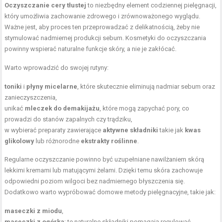
Oczyszczanie cery tłustej
to niezbędny element codziennej pielęgnacji,
który umożliwia zachowanie zdrowego i zrównoważonego wyglądu.
Ważne jest, aby proces ten przeprowadzać z delikatnością, żeby nie
stymulować nadmiernej produkcji sebum. Kosmetyki do oczyszczania
powinny wspierać naturalne funkcje skóry, a nie je zakłócać.
Warto wprowadzić do swojej rutyny:
toniki
i
płyny micelarne
, które skutecznie eliminują nadmiar sebum oraz
zanieczyszczenia,
unikać
mleczek do demakijażu
, które mogą zapychać pory, co
prowadzi do stanów zapalnych czy trądziku,
w wybierać preparaty zawierające
aktywne składniki
takie jak
kwas
glikolowy
lub różnorodne
ekstrakty roślinne
.
Regularne oczyszczanie powinno być uzupełniane nawilżaniem skórą
lekkimi kremami lub matującymi żelami. Dzięki temu skóra zachowuje
odpowiedni poziom wilgoci bez nadmiernego błyszczenia się.
Dodatkowo warto wypróbować domowe metody pielęgnacyjne, takie jak:
maseczki z miodu
,
maseczki z ogórka
; te naturalne składniki pomagają regulować