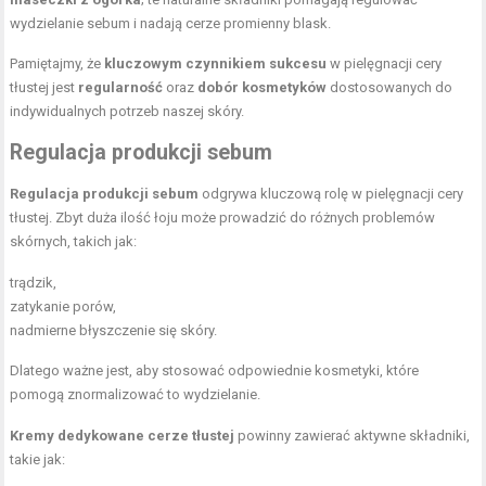
wydzielanie sebum i nadają cerze promienny blask.
Pamiętajmy, że
kluczowym czynnikiem sukcesu
w pielęgnacji cery
tłustej jest
regularność
oraz
dobór kosmetyków
dostosowanych do
indywidualnych potrzeb naszej skóry.
Regulacja produkcji sebum
Regulacja produkcji sebum
odgrywa kluczową rolę w pielęgnacji cery
tłustej. Zbyt duża ilość łoju może prowadzić do różnych problemów
skórnych, takich jak:
trądzik,
zatykanie porów,
nadmierne błyszczenie się skóry.
Dlatego ważne jest, aby stosować odpowiednie kosmetyki, które
pomogą znormalizować to wydzielanie.
Kremy dedykowane cerze tłustej
powinny zawierać aktywne składniki,
takie jak: