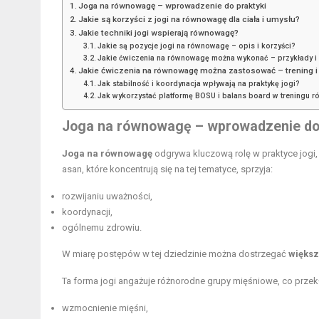
Joga na równowagę – wprowadzenie do praktyki
Jakie są korzyści z jogi na równowagę dla ciała i umysłu?
Jakie techniki jogi wspierają równowagę?
Jakie są pozycje jogi na równowagę – opis i korzyści?
Jakie ćwiczenia na równowagę można wykonać – przykłady i 
Jakie ćwiczenia na równowagę można zastosować – trening i 
Jak stabilność i koordynacja wpływają na praktykę jogi?
Jak wykorzystać platformę BOSU i balans board w treningu 
Joga na równowagę – wprowadzenie do 
Joga na równowagę
odgrywa kluczową rolę w praktyce jogi, 
asan, które koncentrują się na tej tematyce, sprzyja:
rozwijaniu uważności,
koordynacji,
ogólnemu zdrowiu.
W miarę postępów w tej dziedzinie można dostrzegać
większ
Ta forma jogi angażuje różnorodne grupy mięśniowe, co przekł
wzmocnienie mięśni,