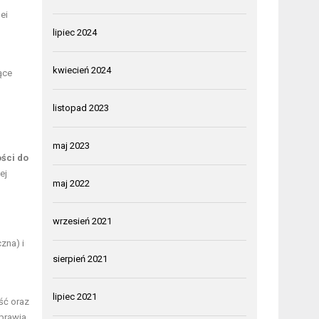
ei
lipiec 2024
kwiecień 2024
ące
listopad 2023
maj 2023
ści do
ej
maj 2022
wrzesień 2021
zna) i
sierpień 2021
lipiec 2021
ść oraz
prawia