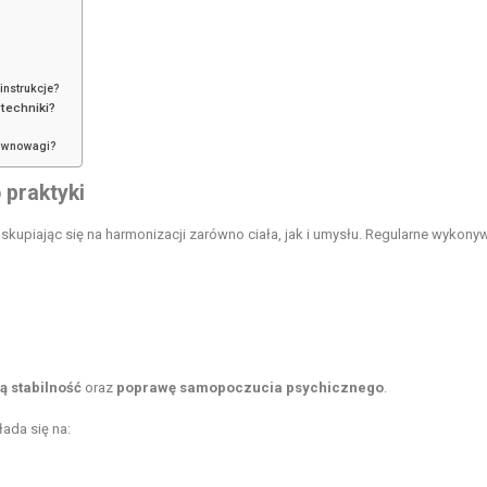
instrukcje?
techniki?
równowagi?
praktyki
skupiając się na harmonizacji zarówno ciała, jak i umysłu. Regularne wykony
ą stabilność
oraz
poprawę samopoczucia psychicznego
.
ada się na: