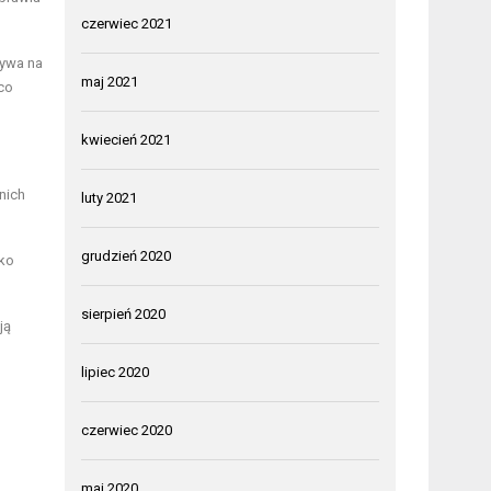
czerwiec 2021
ływa na
maj 2021
co
kwiecień 2021
nich
luty 2021
grudzień 2020
lko
sierpień 2020
ją
lipiec 2020
czerwiec 2020
maj 2020