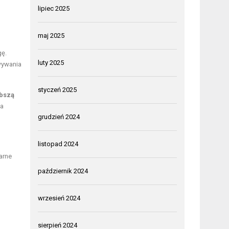
lipiec 2025
maj 2025
gę.
luty 2025
wywania
styczeń 2025
bszą
ia
grudzień 2024
listopad 2024
arne
październik 2024
wrzesień 2024
sierpień 2024