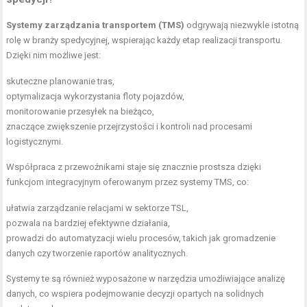
Systemy zarządzania transportem (TMS)
odgrywają niezwykle istotną
rolę w branży spedycyjnej, wspierając każdy etap realizacji transportu.
Dzięki nim możliwe jest:
skuteczne planowanie tras,
optymalizacja wykorzystania floty pojazdów,
monitorowanie przesyłek na bieżąco,
znaczące zwiększenie przejrzystości i kontroli nad procesami
logistycznymi.
Współpraca z przewoźnikami staje się znacznie prostsza dzięki
funkcjom integracyjnym oferowanym przez systemy TMS, co:
ułatwia zarządzanie relacjami w sektorze TSL,
pozwala na bardziej efektywne działania,
prowadzi do automatyzacji wielu procesów, takich jak gromadzenie
danych czy tworzenie raportów analitycznych.
Systemy te są również wyposażone w narzędzia umożliwiające analizę
danych, co wspiera podejmowanie decyzji opartych na solidnych