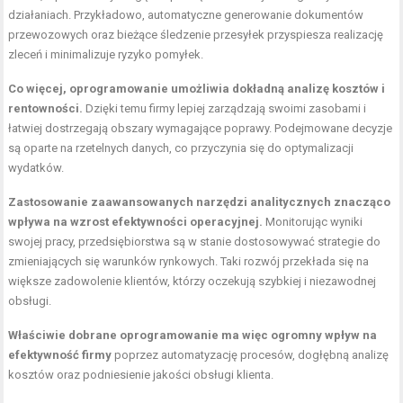
działaniach. Przykładowo, automatyczne generowanie dokumentów
przewozowych oraz bieżące śledzenie przesyłek przyspiesza realizację
zleceń i minimalizuje ryzyko pomyłek.
Co więcej, oprogramowanie umożliwia dokładną analizę kosztów i
rentowności.
Dzięki temu firmy lepiej zarządzają swoimi zasobami i
łatwiej dostrzegają obszary wymagające poprawy. Podejmowane decyzje
są oparte na rzetelnych danych, co przyczynia się do optymalizacji
wydatków.
Zastosowanie zaawansowanych narzędzi analitycznych znacząco
wpływa na wzrost efektywności operacyjnej.
Monitorując wyniki
swojej pracy, przedsiębiorstwa są w stanie dostosowywać strategie do
zmieniających się warunków rynkowych. Taki rozwój przekłada się na
większe zadowolenie klientów, którzy oczekują szybkiej i niezawodnej
obsługi.
Właściwie dobrane oprogramowanie ma więc ogromny wpływ na
efektywność firmy
poprzez automatyzację procesów, dogłębną analizę
kosztów oraz podniesienie jakości obsługi klienta.