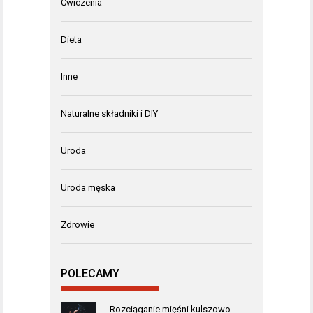
Ćwiczenia
Dieta
Inne
Naturalne składniki i DIY
Uroda
Uroda męska
Zdrowie
POLECAMY
Rozciąganie mięśni kulszowo-