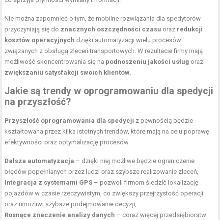
Nie można zapomnieć o tym, że mobilne rozwiązania dla spedytorów
przyczyniają się do
znacznych oszczędności czasu
oraz
redukcji
kosztów operacyjnych
dzięki automatyzacji wielu procesów
związanych z obsługą zleceń transportowych. W rezultacie firmy mają
możliwość skoncentrowania się na
podnoszeniu
jakości usług
oraz
zwiększaniu satysfakcji swoich klientów
.
Jakie są trendy w oprogramowaniu dla spedycji
na przyszłość?
Przyszłość oprogramowania dla spedycji
z pewnością będzie
kształtowana przez kilka istotnych trendów, które mają na celu poprawę
efektywności oraz optymalizację procesów.
Dalsza automatyzacja
– dzięki niej możliwe będzie ograniczenie
błędów popełnianych przez ludzi oraz szybsze realizowanie zleceń,
Integracja z systemami GPS
– pozwoli firmom śledzić lokalizację
pojazdów w czasie rzeczywistym, co zwiększy przejrzystość operacji
oraz umożliwi szybsze podejmowanie decyzji,
Rosnące znaczenie analizy danych
– coraz więcej przedsiębiorstw