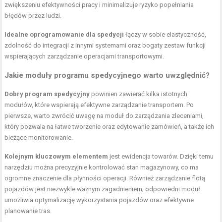
zwiększeniu efektywności pracy i minimalizuje ryzyko popełniania
błędów przez ludzi.
Idealne oprogramowanie dla spedycji
łączy w sobie elastyczność,
zdolność do integracji z innymi systemami oraz bogaty zestaw funkcji
wspierających zarządzanie operacjami transportowymi.
Jakie moduły programu spedycyjnego warto uwzględnić?
Dobry program spedycyjny
powinien zawierać kilka istotnych
modułów, które wspierają efektywne zarządzanie transportem. Po
pierwsze, warto zwrócić uwagę na moduł do zarządzania zleceniami,
który pozwala na łatwe tworzenie oraz edytowanie zamówień, a także ich
bieżące monitorowanie.
Kolejnym kluczowym elementem
jest ewidencja towarów. Dzięki temu
narzędziu można precyzyjnie kontrolować stan magazynowy, co ma
ogromne znaczenie dla płynności operacji. Również zarządzanie flotą
pojazdów jest niezwykle ważnym zagadnieniem; odpowiedni moduł
umożliwia optymalizację wykorzystania pojazdów oraz efektywne
planowanie tras.