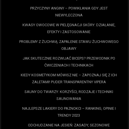
PRZYCZYNY ANGINY – POWIKŁANIA GDY JEST
NIEWYLECZONA
KWASY OWOCOWE W PIELĘGNACJI SKÓRY: DZIAŁANIE,
EFEKTY I ZASTOSOWANIE
PROBLEMY Z ŻUCHWĄ: ZAPALENIE STAWU ŻUCHWOWEGO
OBJAWY
JAK SKUTECZNIE ROZWIJAĆ BICEPS? PRZEWODNIK PO
ĆWICZENIACH I TECHNIKACH
KIEDY KOSMETYKOM MÓWISZ NIE – ZAPOZNAJ SIĘ Z ICH
ZALETAMI! PUDER TRANSPARENTNY VIPERA
SAUNY DO TWARZY: KORZYŚCI, RODZAJE I TECHNIKI
SAUNOWANIA
NAJLEPSZE LAKIERY DO PAZNOKCI – RANKING, OPINIE I
TRENDY 2023
ODCHUDZANIE NA JESIEŃ: ZASADY, SEZONOWE