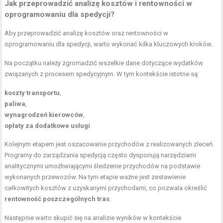
Jak przeprowadzić analizę kosztów i rentowności w
oprogramowaniu dla spedycji?
Aby przeprowadzić analizę kosztów oraz rentowności w
oprogramowaniu dla spedycji, warto wykonać kilka kluczowych kroków.
Na początku należy zgromadzić wszelkie dane dotyczące wydatków
związanych z procesem spedycyjnym. W tym kontekście istotne są:
koszty transportu
,
paliwa
,
wynagrodzeń kierowców
,
opłaty za dodatkowe usługi
.
Kolejnym etapem jest oszacowanie przychodów z realizowanych zleceń.
Programy do zarządzania spedycją często dysponują narzędziami
analitycznymi umożliwiającymi śledzenie przychodów na podstawie
wykonanych przewozów. Na tym etapie ważne jest zestawienie
całkowitych kosztów z uzyskanymi przychodami, co pozwala określić
rentowność poszczególnych tras
.
Następnie warto skupić się na analizie wyników w kontekście