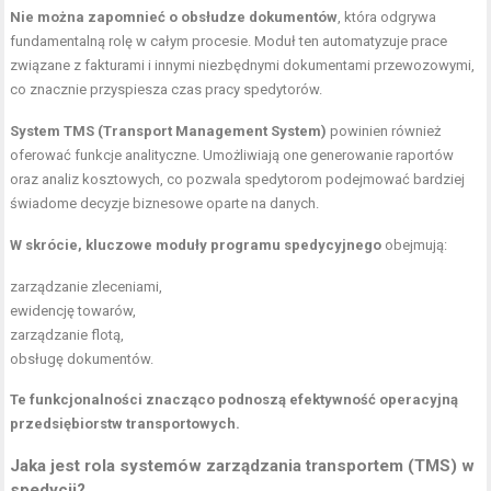
Nie można zapomnieć o obsłudze dokumentów
, która odgrywa
fundamentalną rolę w całym procesie. Moduł ten automatyzuje prace
związane z fakturami i innymi niezbędnymi dokumentami przewozowymi,
co znacznie przyspiesza czas pracy spedytorów.
System TMS (Transport Management System)
powinien również
oferować funkcje analityczne. Umożliwiają one generowanie raportów
oraz analiz kosztowych, co pozwala spedytorom podejmować bardziej
świadome decyzje biznesowe oparte na danych.
W skrócie, kluczowe moduły programu spedycyjnego
obejmują:
zarządzanie zleceniami,
ewidencję towarów,
zarządzanie flotą,
obsługę dokumentów.
Te funkcjonalności znacząco podnoszą efektywność operacyjną
przedsiębiorstw transportowych.
Jaka jest rola systemów zarządzania transportem (TMS) w
spedycji?