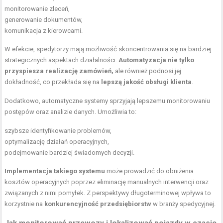
monitorowanie zleceń,
generowanie dokumentów,
komunikacja z kierowcami.
W efekcie, spedytorzy mają możliwość skoncentrowania się na bardziej
strategicznych aspektach działalności.
Automatyzacja nie tylko
przyspiesza realizację zamówień,
ale również podnosi jej
dokładność, co przekłada się na
lepszą jakość obsługi klienta
.
Dodatkowo, automatyczne systemy sprzyjają lepszemu monitorowaniu
postępów oraz analizie danych. Umożliwia to:
szybsze identyfikowanie problemów,
optymalizację działań operacyjnych,
podejmowanie bardziej świadomych decyzji.
Implementacja takiego systemu
może prowadzić do obniżenia
kosztów operacyjnych poprzez eliminację manualnych interwencji oraz
związanych z nimi pomyłek. Z perspektywy długoterminowej wpływa to
korzystnie na
konkurencyjność przedsiębiorstw
w branży spedycyjnej.