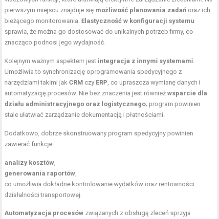
pierwszym miejscu znajduje się
możliwość planowania zadań
oraz ich
bieżącego monitorowania.
Elastyczność w konfiguracji systemu
sprawia, że można go dostosować do unikalnych potrzeb firmy, co
znacząco podnosi jego wydajność.
Kolejnym ważnym aspektem jest
integracja z innymi systemami
.
Umożliwia to synchronizację oprogramowania spedycyjnego z
narzędziami takimi jak
CRM
czy
ERP
, co upraszcza wymianę danych i
automatyzację procesów. Nie bez znaczenia jest również
wsparcie dla
działu administracyjnego oraz logistycznego
; program powinien
stale ułatwiać zarządzanie dokumentacją i płatnościami.
Dodatkowo, dobrze skonstruowany program spedycyjny powinien
zawierać funkcje:
analizy kosztów
,
generowania raportów
,
co umożliwia dokładne kontrolowanie wydatków oraz rentowności
działalności transportowej.
Automatyzacja procesów
związanych z obsługą zleceń sprzyja