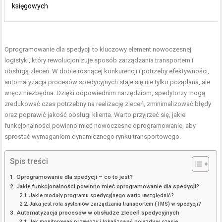
księgowych
Oprogramowanie dla spedycji to kluczowy element nowoczesnej
logistyki, który rewolucjonizuje sposób zarządzania transportem i
obsługą zleceń. W dobie rosnącej konkurencji i potrzeby efektywności,
automatyzacja procesów spedycyjnych staje się nie tylko pożądana, ale
wręcz niezbędna. Dzięki odpowiednim narzędziom, spedytorzy mogą
zredukować czas potrzebny na realizację zleceń, zminimalizować błędy
oraz poprawić jakość obsługi klienta. Warto przyjrzeć się, jakie
funkcjonalności powinno mieć nowoczesne oprogramowanie, aby
sprostać wymaganiom dynamicznego rynku transportowego.
Spis treści
Oprogramowanie dla spedycji – co to jest?
Jakie funkcjonalności powinno mieć oprogramowanie dla spedycji?
Jakie moduły programu spedycyjnego warto uwzględnić?
Jaka jest rola systemów zarządzania transportem (TMS) w spedycji?
Automatyzacja procesów w obsłudze zleceń spedycyjnych
Jak monitorować przewozy i lokalizować pojazdy w czasie