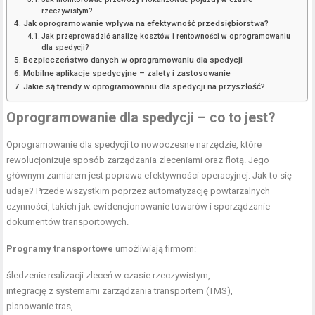
rzeczywistym?
Jak oprogramowanie wpływa na efektywność przedsiębiorstwa?
Jak przeprowadzić analizę kosztów i rentowności w oprogramowaniu
dla spedycji?
Bezpieczeństwo danych w oprogramowaniu dla spedycji
Mobilne aplikacje spedycyjne – zalety i zastosowanie
Jakie są trendy w oprogramowaniu dla spedycji na przyszłość?
Oprogramowanie dla spedycji – co to jest?
Oprogramowanie dla spedycji to nowoczesne narzędzie, które
rewolucjonizuje sposób zarządzania zleceniami oraz flotą. Jego
głównym zamiarem jest poprawa efektywności operacyjnej. Jak to się
udaje? Przede wszystkim poprzez automatyzację powtarzalnych
czynności, takich jak ewidencjonowanie towarów i sporządzanie
dokumentów transportowych.
Programy transportowe
umożliwiają firmom:
śledzenie realizacji zleceń w czasie rzeczywistym,
integrację z systemami zarządzania transportem (TMS),
planowanie tras,