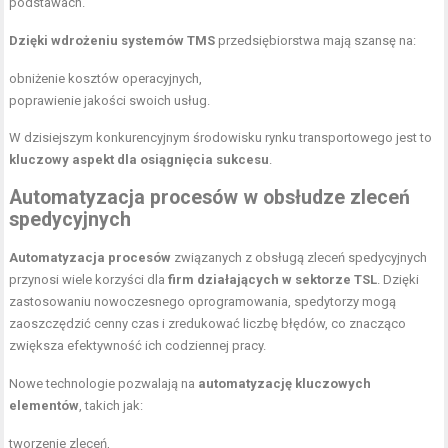
podstawach.
Dzięki wdrożeniu systemów TMS
przedsiębiorstwa mają szansę na:
obniżenie kosztów operacyjnych,
poprawienie jakości swoich usług.
W dzisiejszym konkurencyjnym środowisku rynku transportowego jest to
kluczowy aspekt dla osiągnięcia sukcesu
.
Automatyzacja procesów w obsłudze zleceń
spedycyjnych
Automatyzacja procesów
związanych z obsługą zleceń spedycyjnych
przynosi wiele korzyści dla
firm działających w sektorze TSL
. Dzięki
zastosowaniu nowoczesnego oprogramowania, spedytorzy mogą
zaoszczędzić cenny czas i zredukować liczbę błędów, co znacząco
zwiększa efektywność ich codziennej pracy.
Nowe technologie pozwalają na
automatyzację kluczowych
elementów
, takich jak:
tworzenie zleceń,