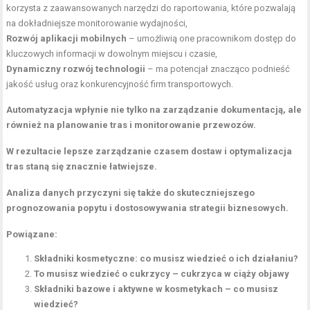
korzysta z zaawansowanych narzędzi do raportowania, które pozwalają
na dokładniejsze monitorowanie wydajności,
Rozwój aplikacji mobilnych
– umożliwią one pracownikom dostęp do
kluczowych informacji w dowolnym miejscu i czasie,
Dynamiczny rozwój technologii
– ma potencjał znacząco podnieść
jakość usług oraz konkurencyjność firm transportowych.
Automatyzacja wpłynie nie tylko na zarządzanie dokumentacją, ale
również na planowanie tras i monitorowanie przewozów.
W rezultacie lepsze zarządzanie czasem dostaw i optymalizacja
tras staną się znacznie łatwiejsze.
Analiza danych przyczyni się także do skuteczniejszego
prognozowania popytu i dostosowywania strategii biznesowych.
Powiązane:
Składniki kosmetyczne: co musisz wiedzieć o ich działaniu?
To musisz wiedzieć o cukrzycy – cukrzyca w ciąży objawy
Składniki bazowe i aktywne w kosmetykach – co musisz
wiedzieć?