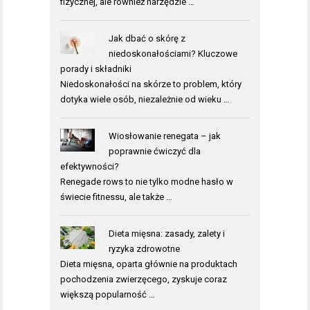
fizycznej, ale również narzędzie …
Jak dbać o skórę z
niedoskonałościami? Kluczowe
porady i składniki
Niedoskonałości na skórze to problem, który
dotyka wiele osób, niezależnie od wieku …
Wiosłowanie renegata – jak
poprawnie ćwiczyć dla
efektywności?
Renegade rows to nie tylko modne hasło w
świecie fitnessu, ale także …
Dieta mięsna: zasady, zalety i
ryzyka zdrowotne
Dieta mięsna, oparta głównie na produktach
pochodzenia zwierzęcego, zyskuje coraz
większą popularność …