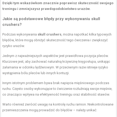
Dzięki tym wskazówkom znacznie poprawisz skuteczność swojego
treningu i zmniejszysz prawdopodobieństwo urazów.
Jakie są podstawowe błędy przy wykonywaniu skull
crushers?
Podczas wykonywania
skull crushers
, można napotkać kilka typowych
błędów, które mogą obniżyć skuteczność tego ćwiczenia i zwiększyć
ryzyko urazów.
Jednym z najważniejszych aspektów jest prawidłowa pozycja pleców.
Kluczowe jest, aby zachować naturalną krzywiznę kręgosłupa, unikając
załamania w odcinku lędźwiowym. W przeciwnym razie istnieje ryzyko
wystąpienia bólu pleców lub innych kontuzji.
Innym istotnym problemem bywa brak napięcia mięśniowego podczas
ruchu. Często osoby wykonujące to ćwiczenie rozluźniają swoje mięśnie,
co znacząco wpływa na efektywność treningu oraz stabilność stawów.
Warto również zwrócić uwagę na kontrolę ruchu ramion. Niekontrolowane
przemieszczenia mogą prowadzić do błędów – należy unikać: