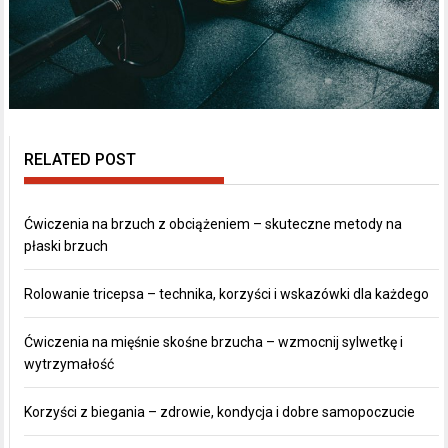
RELATED POST
Ćwiczenia na brzuch z obciążeniem – skuteczne metody na
płaski brzuch
Rolowanie tricepsa – technika, korzyści i wskazówki dla każdego
Ćwiczenia na mięśnie skośne brzucha – wzmocnij sylwetkę i
wytrzymałość
Korzyści z biegania – zdrowie, kondycja i dobre samopoczucie