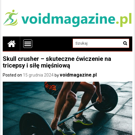
Skull crusher – skuteczne ćwiczenie na
tricepsy i siłę mięśniową
voidmagazine.pl
Posted on
15 grudnia 2024
by