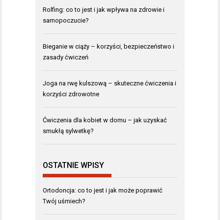
Rolfing: co to jest i jak wpływa na zdrowie i
samopoczucie?
Bieganie w ciąży – korzyści, bezpieczeństwo i
zasady ćwiczeń
Joga na rwę kulszową – skuteczne ćwiczenia i
korzyści zdrowotne
Ćwiczenia dla kobiet w domu – jak uzyskać
smukłą sylwetkę?
OSTATNIE WPISY
Ortodoncja: co to jest i jak może poprawić
Twój uśmiech?