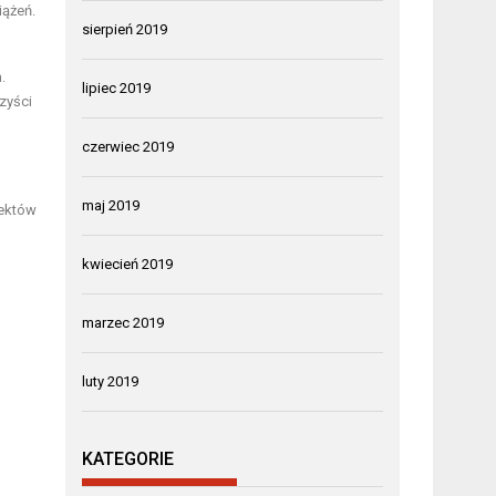
iążeń.
sierpień 2019
.
lipiec 2019
zyści
czerwiec 2019
maj 2019
pektów
kwiecień 2019
marzec 2019
luty 2019
KATEGORIE