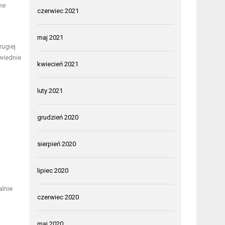
ne
czerwiec 2021
maj 2021
rugiej
wiednie
kwiecień 2021
luty 2021
grudzień 2020
sierpień 2020
lipiec 2020
alnie
czerwiec 2020
maj 2020