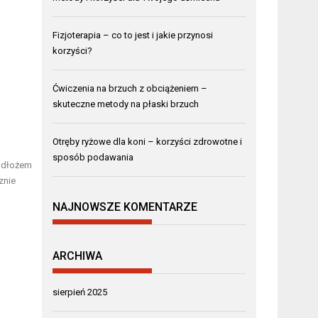
Fizjoterapia – co to jest i jakie przynosi
korzyści?
Ćwiczenia na brzuch z obciążeniem –
skuteczne metody na płaski brzuch
Otręby ryżowe dla koni – korzyści zdrowotne i
sposób podawania
podłożem
znie
NAJNOWSZE KOMENTARZE
ARCHIWA
sierpień 2025