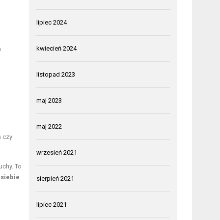
lipiec 2024
kwiecień 2024
a
listopad 2023
maj 2023
maj 2022
a
czy
wrzesień 2021
uchy. To
siebie
sierpień 2021
lipiec 2021