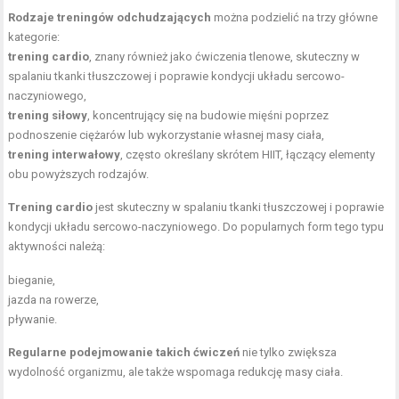
Rodzaje treningów odchudzających
można podzielić na trzy główne
kategorie:
trening cardio
, znany również jako ćwiczenia tlenowe, skuteczny w
spalaniu tkanki tłuszczowej i poprawie kondycji układu sercowo-
naczyniowego,
trening siłowy
, koncentrujący się na budowie mięśni poprzez
podnoszenie ciężarów lub wykorzystanie własnej masy ciała,
trening interwałowy
, często określany skrótem HIIT, łączący elementy
obu powyższych rodzajów.
Trening cardio
jest skuteczny w spalaniu tkanki tłuszczowej i poprawie
kondycji układu sercowo-naczyniowego. Do popularnych form tego typu
aktywności należą:
bieganie,
jazda na rowerze,
pływanie.
Regularne podejmowanie takich ćwiczeń
nie tylko zwiększa
wydolność organizmu
, ale także wspomaga redukcję masy ciała.