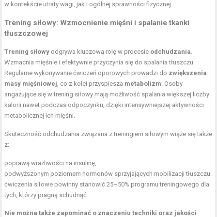
w kontekście utraty wagi, jak i ogólnej sprawności fizycznej.
Trening siłowy: Wzmocnienie mięśni i spalanie tkanki
tłuszczowej
Trening siłowy
odgrywa kluczową rolę w procesie
odchudzania
.
Wzmacnia mięśnie i efektywnie przyczynia się do spalania tłuszczu.
Regularne wykonywanie ćwiczeń oporowych prowadzi do
zwiększenia
masy mięśniowej
, co z kolei przyspiesza
metabolizm
. Osoby
angażujące się w trening siłowy mają możliwość spalania większej liczby
kalorii nawet podczas odpoczynku, dzięki intensywniejszej aktywności
metabolicznej ich mięśni.
Skuteczność odchudzania związana z treningiem siłowym wiąże się także
z:
poprawą wrażliwości na insulinę,
podwyższonym poziomem hormonów sprzyjających mobilizacji tłuszczu.
ćwiczenia siłowe powinny stanowić 25–50% programu treningowego dla
tych, którzy pragną schudnąć.
Nie można także zapominać o znaczeniu techniki oraz jakości