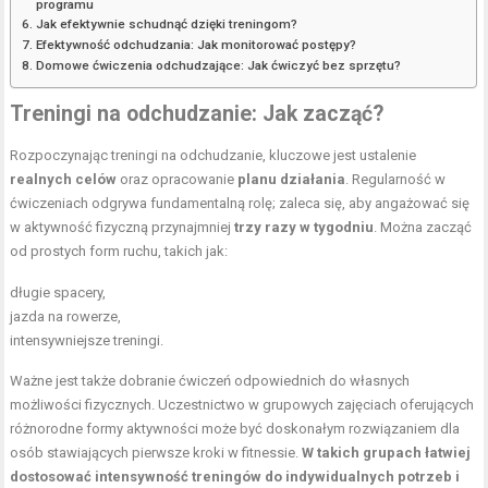
programu
Jak efektywnie schudnąć dzięki treningom?
Efektywność odchudzania: Jak monitorować postępy?
Domowe ćwiczenia odchudzające: Jak ćwiczyć bez sprzętu?
Treningi na odchudzanie: Jak zacząć?
Rozpoczynając treningi na odchudzanie, kluczowe jest ustalenie
realnych celów
oraz opracowanie
planu działania
. Regularność w
ćwiczeniach odgrywa fundamentalną rolę; zaleca się, aby angażować się
w aktywność fizyczną przynajmniej
trzy razy w tygodniu
. Można zacząć
od prostych form ruchu, takich jak:
długie spacery,
jazda na rowerze,
intensywniejsze treningi.
Ważne jest także dobranie ćwiczeń odpowiednich do własnych
możliwości fizycznych. Uczestnictwo w grupowych zajęciach oferujących
różnorodne formy aktywności może być doskonałym rozwiązaniem dla
osób stawiających pierwsze kroki w fitnessie.
W takich grupach łatwiej
dostosować intensywność treningów do indywidualnych potrzeb i