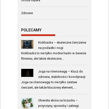
Uroda męska
Zdrowie
POLECAMY
Kickbacks – skuteczne ćwiczenie
na pośladki i nogi
Kickbacks to nie tylko modne hasło w świecie
fitnessu, ale także skuteczna …
Joga na równowagę – klucz do
zdrowia, stabilności i koordynacji
Joga na równowagę to nie tylko zestaw
ćwiczeń, ale także kluczowy element, …
Obwisła skóra na brzuchu –
przyczyny, sposoby i zabiegi