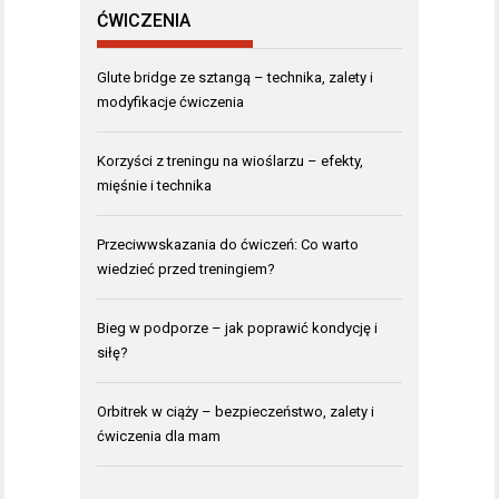
ĆWICZENIA
Glute bridge ze sztangą – technika, zalety i
modyfikacje ćwiczenia
Korzyści z treningu na wioślarzu – efekty,
mięśnie i technika
Przeciwwskazania do ćwiczeń: Co warto
wiedzieć przed treningiem?
Bieg w podporze – jak poprawić kondycję i
siłę?
Orbitrek w ciąży – bezpieczeństwo, zalety i
ćwiczenia dla mam