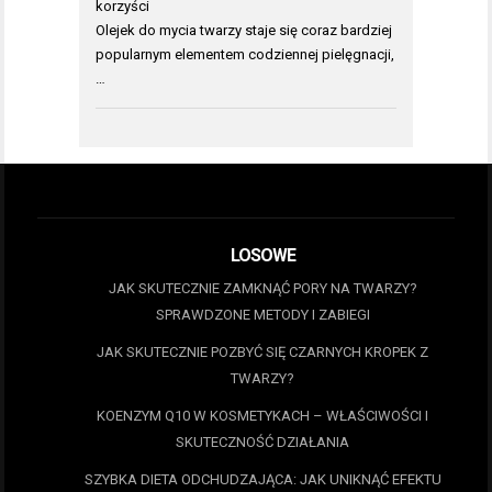
korzyści
Olejek do mycia twarzy staje się coraz bardziej
popularnym elementem codziennej pielęgnacji,
…
LOSOWE
JAK SKUTECZNIE ZAMKNĄĆ PORY NA TWARZY?
SPRAWDZONE METODY I ZABIEGI
JAK SKUTECZNIE POZBYĆ SIĘ CZARNYCH KROPEK Z
TWARZY?
KOENZYM Q10 W KOSMETYKACH – WŁAŚCIWOŚCI I
SKUTECZNOŚĆ DZIAŁANIA
SZYBKA DIETA ODCHUDZAJĄCA: JAK UNIKNĄĆ EFEKTU