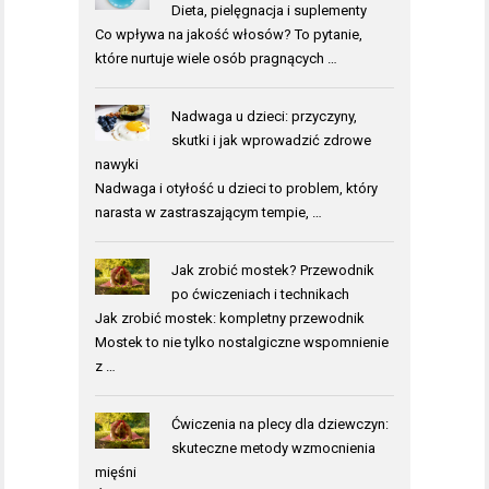
Dieta, pielęgnacja i suplementy
Co wpływa na jakość włosów? To pytanie,
które nurtuje wiele osób pragnących …
Nadwaga u dzieci: przyczyny,
skutki i jak wprowadzić zdrowe
nawyki
Nadwaga i otyłość u dzieci to problem, który
narasta w zastraszającym tempie, …
Jak zrobić mostek? Przewodnik
po ćwiczeniach i technikach
Jak zrobić mostek: kompletny przewodnik
Mostek to nie tylko nostalgiczne wspomnienie
z …
Ćwiczenia na plecy dla dziewczyn:
skuteczne metody wzmocnienia
mięśni