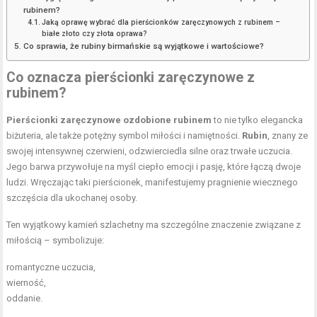
rubinem?
Jaką oprawę wybrać dla pierścionków zaręczynowych z rubinem –
białe złoto czy złota oprawa?
Co sprawia, że rubiny birmańskie są wyjątkowe i wartościowe?
Co oznacza pierścionki zaręczynowe z
rubinem?
Pierścionki zaręczynowe ozdobione rubinem
to nie tylko elegancka
biżuteria, ale także potężny symbol miłości i namiętności.
Rubin
, znany ze
swojej intensywnej czerwieni, odzwierciedla silne oraz trwałe uczucia.
Jego barwa przywołuje na myśl ciepło emocji i pasję, które łączą dwoje
ludzi. Wręczając taki pierścionek, manifestujemy pragnienie wiecznego
szczęścia dla ukochanej osoby.
Ten wyjątkowy kamień szlachetny ma szczególne znaczenie związane z
miłością – symbolizuje:
romantyczne uczucia,
wierność,
oddanie.