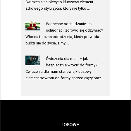
Ćwiczenia na plecy to kluczowy element
zdrowego stylu życia, który nie tylko …
Wiosenne odchudzanie: jak
schudnąć i zdrowo się odżywiać?
Wiosna to czas odrodzenia, kiedy przyroda
budzi się do życia, a my …
Ćwiczenia dla mam – jak
bezpiecznie wrócić do formy?
Ćwiczenia dla mam stanowią kluczowy
element powrotu do formy sprzed ciąży oraz …
LOSOWE