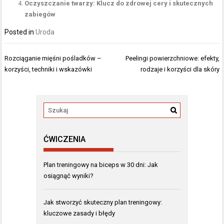
Oczyszczanie twarzy: Klucz do zdrowej cery i skutecznych
zabiegów
Posted in
Uroda
Nawigacja
Rozciąganie mięśni pośladków –
Peelingi powierzchniowe: efekty,
wpisu
korzyści, techniki i wskazówki
rodzaje i korzyści dla skóry
ĆWICZENIA
Plan treningowy na biceps w 30 dni: Jak
osiągnąć wyniki?
Jak stworzyć skuteczny plan treningowy:
kluczowe zasady i błędy