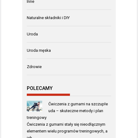
Inne
Naturalne składniki i DIY
Uroda
Uroda męska
Zdrowie
POLECAMY
Ćwiczenia z gumami na szczupłe
uda – skuteczne metody i plan
treningowy
Ćwiczenia z gumami stały się nieodłącznym
elementem wielu programów treningowych, a
ich …