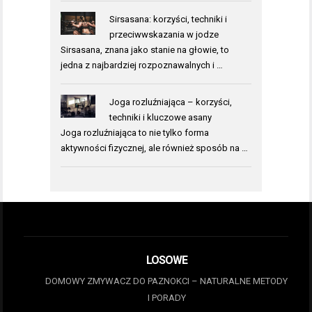
Sirsasana: korzyści, techniki i
przeciwwskazania w jodze
Sirsasana, znana jako stanie na głowie, to
jedna z najbardziej rozpoznawalnych i …
Joga rozluźniająca – korzyści,
techniki i kluczowe asany
Joga rozluźniająca to nie tylko forma
aktywności fizycznej, ale również sposób na …
LOSOWE
DOMOWY ZMYWACZ DO PAZNOKCI – NATURALNE METODY
I PORADY