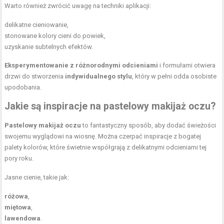
Warto również zwrócić uwagę na techniki aplikacji:
delikatne cieniowanie,
stonowane kolory cieni do powiek,
uzyskanie subtelnych efektów.
Eksperymentowanie z różnorodnymi odcieniami
i formułami otwiera
drzwi do stworzenia
indywidualnego stylu
, który w pełni odda osobiste
upodobania.
Jakie są inspiracje na pastelowy makijaż oczu?
Pastelowy makijaż oczu
to fantastyczny sposób, aby dodać świeżości
swojemu wyglądowi na wiosnę. Można czerpać inspiracje z bogatej
palety kolorów, które świetnie współgrają z delikatnymi odcieniami tej
pory roku.
Jasne cienie, takie jak:
różowa
,
miętowa
,
lawendowa
.