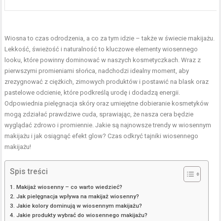
Wiosna to czas odrodzenia, a co za tym idzie – także w świecie makijażu.
Lekkość, świeżość i naturalność to kluczowe elementy wiosennego
looku, które powinny dominować w naszych kosmetyczkach. Wraz z
pierwszymi promieniami słońca, nadchodzi idealny moment, aby
zrezygnować z ciężkich, zimowych produktów i postawić na blask oraz
pastelowe odcienie, które podkreślą urodę i dodadzą energii.
Odpowiednia pielęgnacja skóry
oraz umiejętne dobieranie kosmetyków
mogą zdziałać prawdziwe cuda, sprawiając, że nasza cera będzie
wyglądać zdrowo i promiennie. Jakie są najnowsze trendy w wiosennym
makijażu i jak osiągnąć efekt glow? Czas odkryć tajniki wiosennego
makijażu!
Spis treści
Makijaż wiosenny – co warto wiedzieć?
Jak pielęgnacja wpływa na makijaż wiosenny?
Jakie kolory dominują w wiosennym makijażu?
Jakie produkty wybrać do wiosennego makijażu?