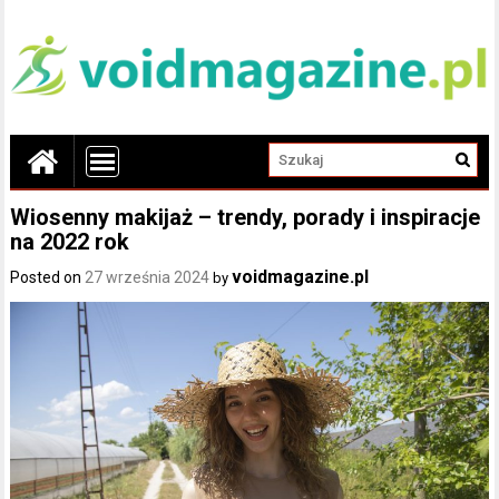
Wiosenny makijaż – trendy, porady i inspiracje
na 2022 rok
voidmagazine.pl
Posted on
27 września 2024
by