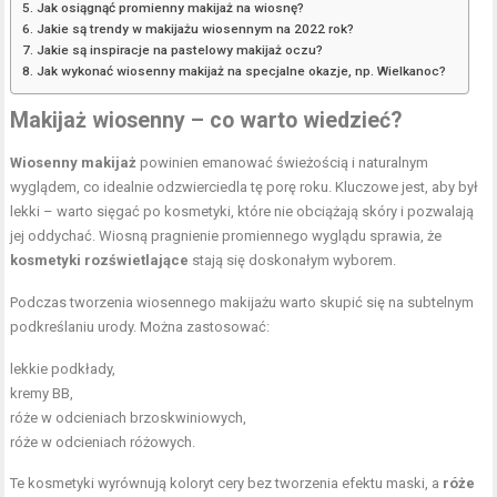
Jak osiągnąć promienny makijaż na wiosnę?
Jakie są trendy w makijażu wiosennym na 2022 rok?
Jakie są inspiracje na pastelowy makijaż oczu?
Jak wykonać wiosenny makijaż na specjalne okazje, np. Wielkanoc?
Makijaż wiosenny – co warto wiedzieć?
Wiosenny makijaż
powinien emanować świeżością i naturalnym
wyglądem, co idealnie odzwierciedla tę porę roku. Kluczowe jest, aby był
lekki – warto sięgać po kosmetyki, które nie obciążają skóry i pozwalają
jej oddychać. Wiosną pragnienie promiennego wyglądu sprawia, że
kosmetyki rozświetlające
stają się doskonałym wyborem.
Podczas tworzenia wiosennego makijażu warto skupić się na subtelnym
podkreślaniu urody. Można zastosować:
lekkie podkłady,
kremy BB,
róże w odcieniach brzoskwiniowych,
róże w odcieniach różowych.
Te kosmetyki wyrównują koloryt cery bez tworzenia efektu maski, a
róże