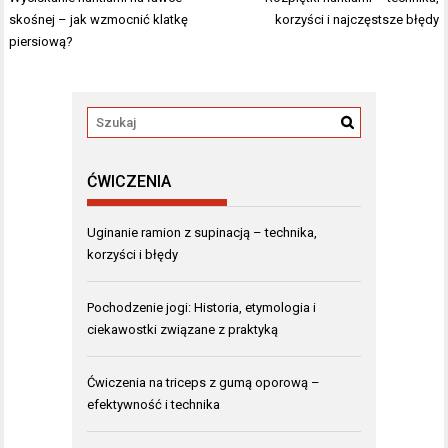
wpisu
skośnej – jak wzmocnić klatkę
korzyści i najczęstsze błędy
piersiową?
ĆWICZENIA
Uginanie ramion z supinacją – technika,
korzyści i błędy
Pochodzenie jogi: Historia, etymologia i
ciekawostki związane z praktyką
Ćwiczenia na triceps z gumą oporową –
efektywność i technika