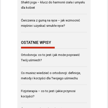
Shakti joga – klucz do harmonii ciała i umysłu
dla kobiet
Ćwiczenia z gumą na ręce – jak wzmocnić
mięśnie i uzyskać smukłe ręce?
OSTATNIE WPISY
Ortodoncja: co to jest i jak może poprawić
Twój uśmiech?
Co musisz wiedzieć o ortodoncji: definicje,
metody i korzyści dla Twojego uśmiechu
Fizjoterapia – co to jest i jakie przynosi
korzyści?