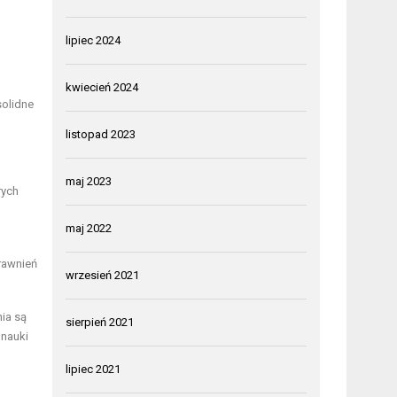
lipiec 2024
kwiecień 2024
solidne
listopad 2023
maj 2023
rych
maj 2022
rawnień
wrzesień 2021
nia są
sierpień 2021
 nauki
lipiec 2021