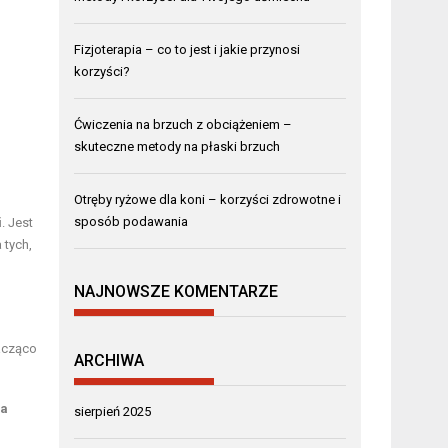
Fizjoterapia – co to jest i jakie przynosi
korzyści?
Ćwiczenia na brzuch z obciążeniem –
skuteczne metody na płaski brzuch
Otręby ryżowe dla koni – korzyści zdrowotne i
sposób podawania
i
. Jest
 tych,
NAJNOWSZE KOMENTARZE
acząco
ARCHIWA
ia
sierpień 2025