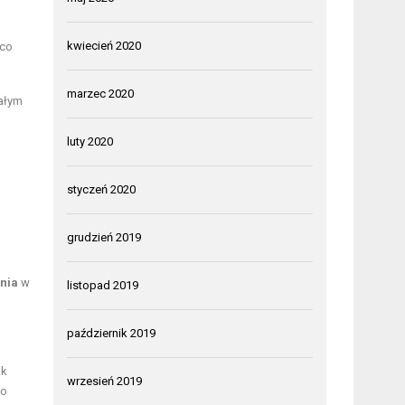
kwiecień 2020
 co
marzec 2020
wałym
luty 2020
styczeń 2020
grudzień 2019
nia
w
listopad 2019
październik 2019
ak
wrzesień 2019
ko