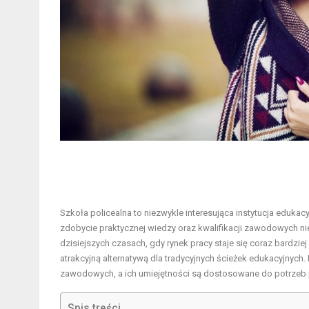
Szkoła policealna to niezwykle interesująca instytucja edukac
zdobycie praktycznej wiedzy oraz kwalifikacji zawodowych nie
dzisiejszych czasach, gdy rynek pracy staje się coraz bardzi
atrakcyjną alternatywą dla tradycyjnych ścieżek edukacyjnyc
zawodowych, a ich umiejętności są dostosowane do potrzeb p
Spis treści