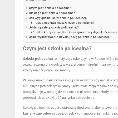
Czym jest szkoła policealna?
Dla kogo jest szkoła policealna?
Jak wygląda nauka w szkole policealnej?
Jak długo trwa nauka w szkole policealnej?
Jakie są zalety szkoły policealnej?
Jakie korzyści i możliwości na rynku pracy daje ukończenie s
Jakie wykształcenie uzyskuje się po szkole policealnej?
Czym jest szkoła policealna?
Szkoła policealna
to instytucja edukacyjna w Polsce, która 
przeznaczona dla osób z wykształceniem średnim, zarówno dla 
którzy nie przystąpili do matury.
W programach nauczania szkół policealnych duży nacisk kład
aktualnych potrzeb rynku pracy. Uczniowie mają możliwość w
specjalizację w swojej dziedzinie. Po ukończeniu szkoły abs
podnosi ich atrakcyjność na rynku zatrudnienia.
Szkoły policealne często stanowią doskonałą alternatywę dl
kariery zawodowej
bez potrzeby kontynuowania nauki na po