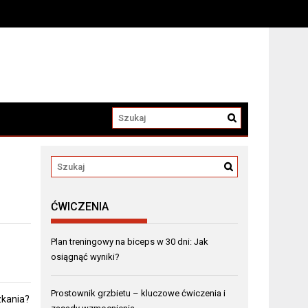
ĆWICZENIA
Plan treningowy na biceps w 30 dni: Jak
osiągnąć wyniki?
Prostownik grzbietu – kluczowe ćwiczenia i
zkania?