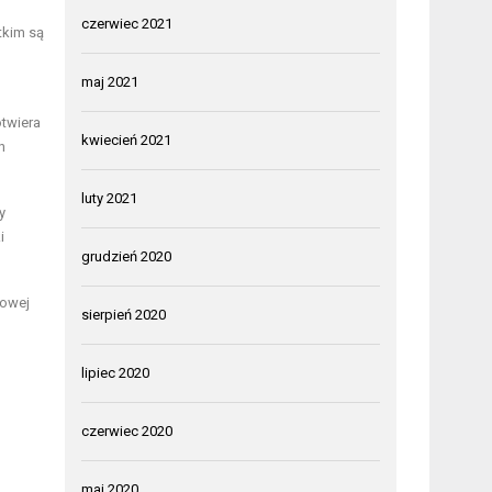
czerwiec 2021
tkim są
maj 2021
twiera
kwiecień 2021
h
luty 2021
y
i
grudzień 2020
nowej
sierpień 2020
lipiec 2020
czerwiec 2020
maj 2020