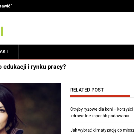
oprawić Twój uśmiech?
TAKT
 edukacji i rynku pracy?
RELATED POST
Otręby ryżowe dla koni – korzyści
zdrowotne i sposób podawania
Jak wybrać klimatyzację do mies