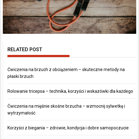
RELATED POST
Ćwiczenia na brzuch z obciążeniem – skuteczne metody na
płaski brzuch
Rolowanie tricepsa – technika, korzyści i wskazówki dla każdego
Ćwiczenia na mięśnie skośne brzucha – wzmocnij sylwetkę i
wytrzymałość
Korzyści z biegania – zdrowie, kondycja i dobre samopoczucie