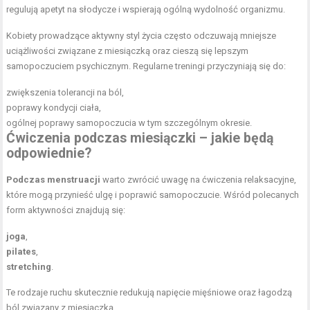
regulują apetyt na słodycze i wspierają ogólną wydolność organizmu.
Kobiety prowadzące aktywny styl życia często odczuwają mniejsze
uciążliwości związane z miesiączką oraz cieszą się lepszym
samopoczuciem psychicznym. Regularne treningi przyczyniają się do:
zwiększenia tolerancji na ból,
poprawy kondycji ciała,
ogólnej poprawy samopoczucia w tym szczególnym okresie.
Ćwiczenia podczas miesiączki – jakie będą
odpowiednie?
Podczas menstruacji
warto zwrócić uwagę na ćwiczenia relaksacyjne,
które mogą przynieść ulgę i poprawić samopoczucie. Wśród polecanych
form aktywności znajdują się:
joga
,
pilates
,
stretching
.
Te rodzaje ruchu skutecznie redukują napięcie mięśniowe oraz łagodzą
ból związany z miesiączką.