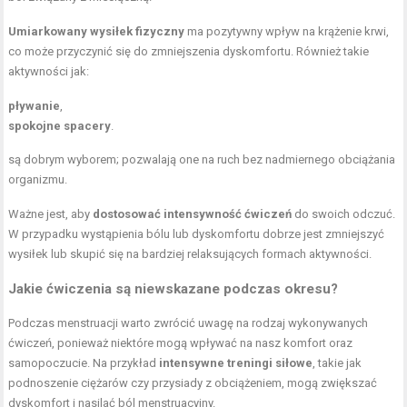
Umiarkowany wysiłek fizyczny
ma pozytywny wpływ na krążenie krwi,
co może przyczynić się do zmniejszenia dyskomfortu. Również takie
aktywności jak:
pływanie
,
spokojne spacery
.
są dobrym wyborem; pozwalają one na ruch bez nadmiernego obciążania
organizmu.
Ważne jest, aby
dostosować intensywność ćwiczeń
do swoich odczuć.
W przypadku wystąpienia bólu lub dyskomfortu dobrze jest zmniejszyć
wysiłek lub skupić się na bardziej relaksujących formach aktywności.
Jakie ćwiczenia są niewskazane podczas okresu?
Podczas menstruacji warto zwrócić uwagę na rodzaj wykonywanych
ćwiczeń, ponieważ niektóre mogą wpływać na nasz komfort oraz
samopoczucie. Na przykład
intensywne treningi siłowe
, takie jak
podnoszenie ciężarów
czy
przysiady z obciążeniem
, mogą zwiększać
dyskomfort i nasilać ból menstruacyjny.