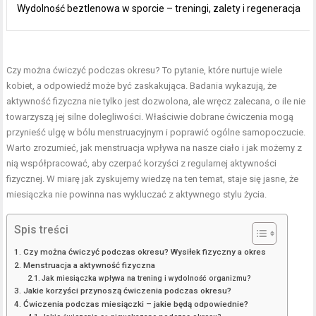
Wydolność beztlenowa w sporcie – treningi, zalety i regeneracja
Czy można ćwiczyć podczas okresu? To pytanie, które nurtuje wiele
kobiet, a odpowiedź może być zaskakująca. Badania wykazują, że
aktywność fizyczna
nie tylko jest dozwolona, ale wręcz zalecana, o ile nie
towarzyszą jej silne dolegliwości. Właściwie dobrane ćwiczenia mogą
przynieść ulgę w bólu menstruacyjnym i poprawić ogólne samopoczucie.
Warto zrozumieć, jak menstruacja wpływa na nasze ciało i jak możemy z
nią współpracować, aby czerpać korzyści z regularnej aktywności
fizycznej. W miarę jak zyskujemy wiedzę na ten temat, staje się jasne, że
miesiączka nie powinna nas wykluczać z aktywnego stylu życia.
Spis treści
Czy można ćwiczyć podczas okresu? Wysiłek fizyczny a okres
Menstruacja a aktywność fizyczna
Jak miesiączka wpływa na trening i wydolność organizmu?
Jakie korzyści przynoszą ćwiczenia podczas okresu?
Ćwiczenia podczas miesiączki – jakie będą odpowiednie?