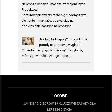
Najlepsze Cechy z Użyciem Profesjonalnych
Produktów
Konturowanie twarzy stało się nieodłącznym
elementem makijażu, pozwalając na
podkreślenie naszych najlepszych …
Jak być ładniejszą? Sprawdzone
porady na poprawę wyglądu
Co zrobić żeby być ładniejszą? To pytanie,
które z pewnością zadaje sobie …
LOSOWE
JAK DBAĆ O ZDROWIE? KLUCZOWE ZASADY DLA
LEPSZEGO ŻYCIA