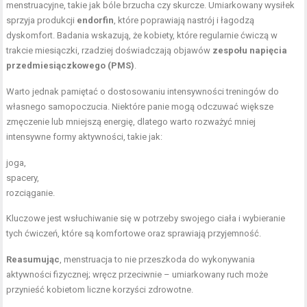
menstruacyjne, takie jak bóle brzucha czy skurcze. Umiarkowany wysiłek
sprzyja produkcji
endorfin
, które poprawiają nastrój i łagodzą
dyskomfort. Badania wskazują, że kobiety, które regularnie ćwiczą w
trakcie miesiączki, rzadziej doświadczają objawów
zespołu napięcia
przedmiesiączkowego (PMS)
.
Warto jednak pamiętać o dostosowaniu intensywności treningów do
własnego samopoczucia. Niektóre panie mogą odczuwać większe
zmęczenie lub mniejszą energię, dlatego warto rozważyć mniej
intensywne formy aktywności, takie jak:
joga,
spacery,
rozciąganie.
Kluczowe jest wsłuchiwanie się w potrzeby swojego ciała i wybieranie
tych ćwiczeń, które są komfortowe oraz sprawiają przyjemność.
Reasumując
, menstruacja to nie przeszkoda do wykonywania
aktywności fizycznej; wręcz przeciwnie – umiarkowany ruch może
przynieść kobietom liczne korzyści zdrowotne.