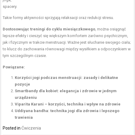
spacery.
Takie formy aktywności sprzyjają relaksacji oraz redukcji stresu.
Dostosowując treningi do cyklu miesiączkowego
, można osiągnąć
lepsze efekty i cieszyć się większym komfortem zarówno psychicznym,
jak i fizycznym w trakcie menstruacji. Ważne jest słuchanie swojego ciała;
to klucz do zachowania równowagi między wysiłkiem a odpoczynkiem w
tym szczególnym czasie.
Powiązane:
Korzyści jogi podczas menstruacji: zasady i delikatne
pozycje
Smartbandy dla kobiet: elegancja i zdrowie w jednym
urządzeniu
Viparita Karani – korzyści, technika i wpływ na zdrowie
Uddiyana bandha: technika jogi dla zdrowia i lepszego
trawienia
Posted in
Ćwiczenia