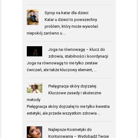
Syrop na katar dla dzieci
Katar u dzieci to powszechny
problem, który może wywołać
niepokój zarówno u …
Joga na równowagę – klucz do
zdrowia, stabilności i koordynacji
Joga na równowagę to nie tylko zestaw
ćwiczeń, ale także kluczowy element, …
Pielęgnacja skóry dojrzałej:
Kluczowe zasady i skuteczne
metody
Pielęgnacja skóry dojrzałej to nie tylko kwestia
estetyki, ale przede wszystkim zdrowia …
Najlepsze Kosmetyki do
Konturowania – Wydobądź Twoje