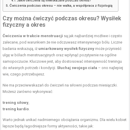
Jakie ćwiczenia są niewskazane podczas okresu?
Ćwiczenia podczas okresu – nie walka, a współpraca z fizjologią
Czy można ćwiczyć podczas okresu? Wysiłek
fizyczny a okres
Ćwiczenia w trakcie menstruacji
są jak najbardziej możliwe i często
zalecane, pod warunkiem że nie odczuwasz intensywnego bólu. Liczne
badania wskazują, iż
umiarkowany wysiłek fizyczny
może przynieść
ulgę w bólach menstruacyjnych oraz wpłynąć pozytywnie na ogólne
samopoczucie. Kluczowe jest, aby dostosować intensywność treningu
do własnych potrzeb i kondycji.
Słuchaj swojego ciała
– ono najlepiej
wie, czego potrzebujesz.
Nie ma przeciwwskazań do ćwiczeń na siłowni podczas miesiączki.
Możesz zarówno wykonywać:
trening siłowy
,
trening kardio
.
Warto jednak unikać nadmiernego obciążania organizmu. Dla wielu kobiet
lepsze będą łagodniejsze formy aktywności, takie jak: