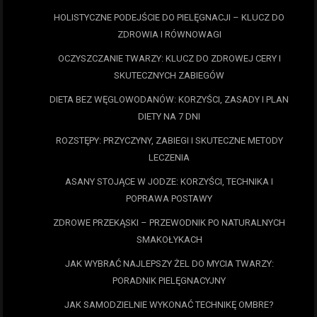
HOLISTYCZNE PODEJŚCIE DO PIELĘGNACJI – KLUCZ DO
ZDROWIA I RÓWNOWAGI
OCZYSZCZANIE TWARZY: KLUCZ DO ZDROWEJ CERY I
SKUTECZNYCH ZABIEGÓW
DIETA BEZ WĘGLOWODANÓW: KORZYŚCI, ZASADY I PLAN
DIETY NA 7 DNI
ROZSTĘPY: PRZYCZYNY, ZABIEGI I SKUTECZNE METODY
LECZENIA
ASANY STOJĄCE W JODZE: KORZYŚCI, TECHNIKA I
POPRAWA POSTAWY
ZDROWE PRZEKĄSKI – PRZEWODNIK PO NATURALNYCH
SMAKOŁYKACH
JAK WYBRAĆ NAJLEPSZY ŻEL DO MYCIA TWARZY:
PORADNIK PIELĘGNACYJNY
JAK SAMODZIELNIE WYKONAĆ TECHNIKĘ OMBRE?