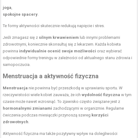
joga
,
spokojne spacery
.
Te formy aktywności skutecznie redukują napięcie i stres.
Jeśli zmagasz się z
silnym krwawieniem
lub innymi problemami
zdrowotnymi, koniecznie skonsultuj się z lekarzem. Każda kobieta
powinna
indywidualnie ocenić swoje możliwości
oraz wybierać
odpowiednie formy treningu w zależności od aktualnego stanu zdrowia i
samopoczucia.
Menstruacja a aktywność fizyczna
Menstruacja
nie powinna być przeszkodą w uprawianiu sportu. W
rzeczywistości wiele kobiet zauważa, że ich
wydolność fizyczna
w tym
czasie może nawet wzrosnąć. To zjawisko często związane jest z
hormonalnymi zmianami
zachodzącymi w organizmie. Regularne
ćwiczenia podczas miesiączki przynoszą szereg
korzyści
zdrowotnych
.
Aktywność fizyczna ma także pozytywny wpływ na dolegliwości