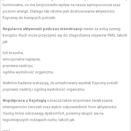
hormonalne, co ma bezpośredni wpływ na nasze samopoczucie oraz
poziom energii. Dlatego tak istotne jest dostosowanie aktywności
fizycznej do bieżących potrzeb.
Regularna aktywność podczas menstruacji
niesie za sobą szereg
korzyści. Ruch może przyczynić się do złagodzenia objawów PMS, takich
jak:
ból brzucha,
emocjonalne napięcie,
poprawa nastroju,
ogólna wydolność organizmu.
Niektóre badania wskazują, że umiarkowany wysiłek fizyczny potrafi
poprawić nastrój i ogólną wydolność organizmu.
Współpraca z fizjologią
oznacza także stopniowe zwiększanie
intensywności ćwiczeń oraz wybór odpowiednich form aktywności.
Osoby, które odczuwają dyskomfort, powinny skupić się na
łagodniejszych rodzajach ruchu, takich jak:
joga,