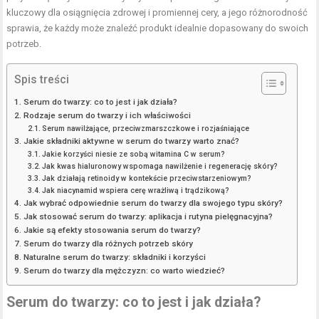
kluczowy dla osiągnięcia zdrowej i promiennej cery, a jego różnorodność
sprawia, że każdy może znaleźć produkt idealnie dopasowany do swoich
potrzeb.
Spis treści
Serum do twarzy: co to jest i jak działa?
Rodzaje serum do twarzy i ich właściwości
Serum nawilżające, przeciwzmarszczkowe i rozjaśniające
Jakie składniki aktywne w serum do twarzy warto znać?
Jakie korzyści niesie ze sobą witamina C w serum?
Jak kwas hialuronowy wspomaga nawilżenie i regenerację skóry?
Jak działają retinoidy w kontekście przeciwstarzeniowym?
Jak niacynamid wspiera cerę wrażliwą i trądzikową?
Jak wybrać odpowiednie serum do twarzy dla swojego typu skóry?
Jak stosować serum do twarzy: aplikacja i rutyna pielęgnacyjna?
Jakie są efekty stosowania serum do twarzy?
Serum do twarzy dla różnych potrzeb skóry
Naturalne serum do twarzy: składniki i korzyści
Serum do twarzy dla mężczyzn: co warto wiedzieć?
Serum do twarzy: co to jest i jak działa?