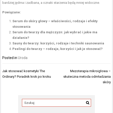
bardziej jędrna i zadbana, a oznaki starzenia będą mniej widoczne.
Powiązane:
Serum do skóry głowy – właściwości, rodzaje i efekty
stosowania
Serum do twarzy dla mężczyzn: jak wybrać i jakie ma
działanie?
Sauny do twarzy: korzyści, rodzaje i techniki saunowania
Peelingi do twarzy – rodzaje, korzyści i jak je stosować?
Posted in
Uroda
Nawigacja
Jak stosować kosmetyki The
Mezoterapia mikroigłowa –
wpisu
Ordinary? Poradnik krok po kroku
skuteczna metoda odmładzania
skóry