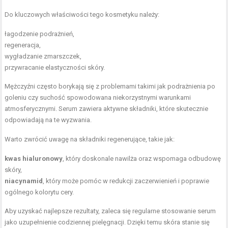
Do kluczowych właściwości tego kosmetyku należy:
łagodzenie podrażnień,
regeneracja,
wygładzanie zmarszczek,
przywracanie elastyczności skóry.
Mężczyźni często borykają się z problemami takimi jak podrażnienia po
goleniu czy suchość spowodowana niekorzystnymi warunkami
atmosferycznymi. Serum zawiera aktywne składniki, które skutecznie
odpowiadają na te wyzwania.
Warto zwrócić uwagę na składniki regenerujące, takie jak:
kwas hialuronowy
, który doskonale nawilża oraz wspomaga odbudowę
skóry,
niacynamid
, który może pomóc w redukcji zaczerwienień i poprawie
ogólnego kolorytu cery.
Aby uzyskać najlepsze rezultaty, zaleca się regularne stosowanie serum
jako uzupełnienie codziennej pielęgnacji. Dzięki temu skóra stanie się