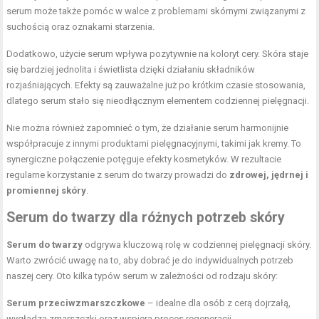
serum może także pomóc w walce z problemami skórnymi związanymi z
suchością oraz oznakami starzenia.
Dodatkowo, użycie serum wpływa pozytywnie na koloryt cery. Skóra staje
się bardziej jednolita i świetlista dzięki działaniu składników
rozjaśniających. Efekty są zauważalne już po krótkim czasie stosowania,
dlatego serum stało się nieodłącznym elementem codziennej pielęgnacji.
Nie można również zapomnieć o tym, że działanie serum harmonijnie
współpracuje z innymi produktami pielęgnacyjnymi, takimi jak kremy. To
synergiczne połączenie potęguje efekty kosmetyków. W rezultacie
regularne korzystanie z serum do twarzy prowadzi do
zdrowej, jędrnej i
promiennej skóry
.
Serum do twarzy dla różnych potrzeb skóry
Serum do twarzy
odgrywa kluczową rolę w codziennej pielęgnacji skóry.
Warto zwrócić uwagę na to, aby dobrać je do indywidualnych potrzeb
naszej cery. Oto kilka typów serum w zależności od rodzaju skóry:
Serum przeciwzmarszczkowe
– idealne dla osób z cerą dojrzałą,
wygładza zmarszczki oraz wspiera proces regeneracji,