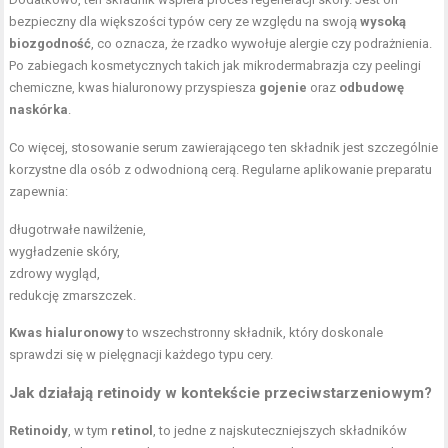
bezpieczny dla większości typów cery ze względu na swoją
wysoką
biozgodność
, co oznacza, że rzadko wywołuje alergie czy podrażnienia.
Po zabiegach kosmetycznych takich jak mikrodermabrazja czy peelingi
chemiczne, kwas hialuronowy przyspiesza
gojenie
oraz
odbudowę
naskórka
.
Co więcej, stosowanie serum zawierającego ten składnik jest szczególnie
korzystne dla osób z odwodnioną cerą. Regularne aplikowanie preparatu
zapewnia:
długotrwałe nawilżenie,
wygładzenie skóry,
zdrowy wygląd,
redukcję zmarszczek.
Kwas hialuronowy
to wszechstronny składnik, który doskonale
sprawdzi się w pielęgnacji każdego typu cery.
Jak działają retinoidy w kontekście przeciwstarzeniowym?
Retinoidy
, w tym
retinol
, to jedne z najskuteczniejszych składników