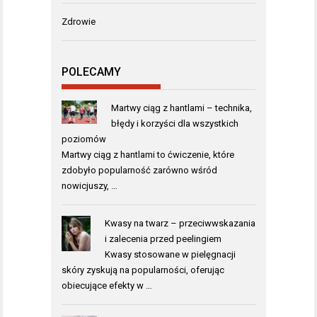
Zdrowie
POLECAMY
Martwy ciąg z hantlami – technika,
błędy i korzyści dla wszystkich
poziomów
Martwy ciąg z hantlami to ćwiczenie, które
zdobyło popularność zarówno wśród
nowicjuszy, …
Kwasy na twarz – przeciwwskazania
i zalecenia przed peelingiem
Kwasy stosowane w pielęgnacji
skóry zyskują na popularności, oferując
obiecujące efekty w …