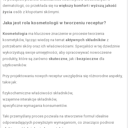
dermatologii, co przekłada się na
większy komfort
i
wyższą jakość
życia
osób z kłopotami skórnymi.
Jaka jest rola kosmetologii w tworzeniu receptur?
Kosmetologia
ma kluczowe znaczenie w procesie tworzenia
kosmetyków, łącząc wiedzę na temat
aktywnych składników
z
potrzebami skóry oraz ich właściwościami. Specjaliści w tej dziedzinie
wykorzystują swoje umiejętności, aby opracowywać nowoczesne
produkty, które są zarówno
skuteczne
, jak i
bezpieczne
dla
użytkowników.
Przy projektowaniu nowych receptur uwzględnia się różnorodne aspekty,
takie jak:
fizykochemiczne właściwości składników,
wzajemne interakcje składników,
specyficzne wymagania konsumentów.
Taki przemyślany proces pozwala na stworzenie formuł idealnie
odpowiadających powyższym wymaganiom, co znacząco podnosi