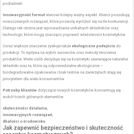
podrażnień.
Innowacyjność formuł
stanowi kolejny ważny aspekt. Klienci poszukują
nowoczesnych rozwiązań, które pozwolą wyróżnić się na tle konkurencji.
Dlatego tak istotne jest wprowadzanie unikalnych składników oraz
technologii, które mogą znacząco poprawić właściwości kosmetyków.
Coraz większe znaczenie zyskuje także
ekologiczne podejście
do
produkcji. To wpływa na wybór surowców oraz metody tworzenia
produktów. Wiele osób decyduje się na kosmetyki zawierające naturalne
składniki oraz te, które są odpowiedzialne ekologicznie –
biodegradowalne opakowania i brak testów na zwierzętach stają się
priorytetem dla wielu konsumentów.
Potrzeby klientów
dotyczące nowych kosmetyków koncentrują się
wokół trzech głównych elementów:
skuteczności działania
,
innowacyjnych rozwiązań
,
dbałości o środowisko
.
Jak zapewnić bezpieczeństwo i skuteczność