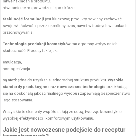
łatwe nakładanie produktu,
równomierne rozprowadzenie po skórze.
Stabilność formulacji
jest kluczowa; produkty powinny zachować
swoje właściwości przez określony czas, nawet w trudnych warunkach
przechowywania.
Technologia produkcji kosmetyków
ma ogromny wpływ na ich
skuteczność. Procesy takie jak:
emulgacja,
homogenizacja
są niezbędne do uzyskania jednorodnej struktury produktu.
Wysokie
standardy produkcyjne
oraz
nowoczesne technologie
przekładają
się na doskonałą jakość finalnego wyrobu i zapewniają bezpieczeństwo
jego stosowania.
Wszystkie te elementy współdziałają ze sobą, tworząc kosmetyki o
wysokiej efektywności i komfortowym użytkowaniu.
Jakie jest nowoczesne podejście do receptur