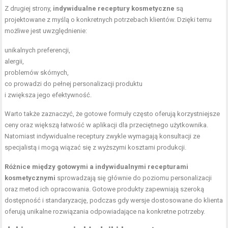
Z drugiej strony,
indywidualne receptury kosmetyczne
są
projektowane z myślą o konkretnych potrzebach klientów. Dzięki temu
możliwe jest uwzględnienie:
unikalnych preferencji,
alergii,
problemów skórnych,
co prowadzi do pełnej personalizacji produktu
i zwiększa jego efektywność.
Warto także zaznaczyć, że gotowe formuły często oferują korzystniejsze
ceny oraz większą łatwość w aplikacji dla przeciętnego użytkownika.
Natomiast indywidualne receptury zwykle wymagają konsultacji ze
specjalistą i mogą wiązać się z wyższymi kosztami produkcji.
Różnice między gotowymi a indywidualnymi recepturami
kosmetycznymi
sprowadzają się głównie do poziomu personalizacji
oraz metod ich opracowania. Gotowe produkty zapewniają szeroką
dostępność i standaryzację, podczas gdy wersje dostosowane do klienta
oferują unikalne rozwiązania odpowiadające na konkretne potrzeby.