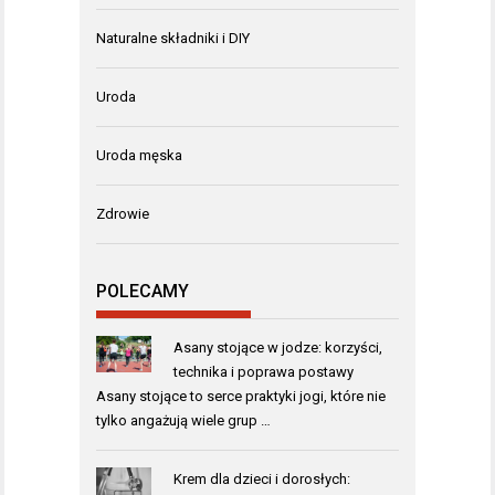
Naturalne składniki i DIY
Uroda
Uroda męska
Zdrowie
POLECAMY
Asany stojące w jodze: korzyści,
technika i poprawa postawy
Asany stojące to serce praktyki jogi, które nie
tylko angażują wiele grup …
Krem dla dzieci i dorosłych: