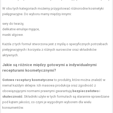
W obu tych kategoriach możemy przygotować różnorodne kosmetyki
pielęgnacyjne. Do wyboru mamy między innymi:
sery do twarzy,
delikatne emulsje myjące,
maski algowe.
Każda z tych formuł stworzona jest z myślą o specyficznych potrzebach
pielęgnacyjnych i korzysta z różnych surowców oraz składników
aktywnych.
Jakie są różnice między gotowymi a indywidualnymi
recepturami kosmetycznymi?
Gotowe receptury kosmetyczne
to produkty, które można znaleźć w
niemal każdym sklepie. Ich masowa produkcja oraz zgodność z
obowiązującymi normami prawnymi gwarantują
bezpieczeństwo
i
skuteczność
. Składniki użyte w tych formułach są starannie sprawdzane
pod kątem jakości, co czyni je wygodnym wyborem dla wielu
konsumentów.