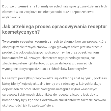
Dobrze przemyślane formuły
uwzględniają synergiczne działanie tych
elementów, co zwiększa ich efektywność oraz bezpieczeństwo
użytkowania.
Jak przebiega proces opracowywania receptur
kosmetycznych?
Tworzenie receptur kosmetycznych
to skomplikowany proces, który
obejmuje wiele różnych etapów. Jego głównym celem jest stworzenie
produktów odpowiadających potrzebom rynku oraz oczekiwaniom
konsumentów. Kluczowym elementem tego przedsięwzięcia jest
zbadanie preferencji klientów, co pozwala lepiej zrozumieć ich
wymagania dotyczące działania i składników kosmetyków.
Na samym początku przeprowadza się dokładną analizę rynku, podczas
której identyfikuje się aktualne trendy oraz obszary, w których brakuje
odpowiednich produktów. Następnie następuje wybór właściwych
surowców i aktywnych składników do receptury. Istotne jest, aby te
komponenty były zgodne z oczekiwaniami klientów w zakresie zarówno
skuteczności, jak i bezpieczeństwa.