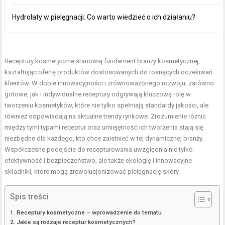
Hydrolaty w pielęgnacji: Co warto wiedzieć o ich działaniu?
Receptury kosmetyczne stanowią fundament branży kosmetycznej,
kształtując ofertę produktów dostosowanych do rosnących oczekiwań
klientów. W dobie innowacyjności i zrównoważonego rozwoju, zarówno
gotowe, jak i indywidualne receptury odgrywają kluczową rolę w
tworzeniu kosmetyków, które nie tylko spełniają standardy jakości, ale
również odpowiadają na aktualne trendy rynkowe. Zrozumienie różnic
między tymi typami receptur oraz umiejętność ich tworzenia stają się
niezbędne dla każdego, kto chce zaistnieć w tej dynamicznej branży.
Współczesne podejście do recepturowania uwzględnia nie tylko
efektywność i bezpieczeństwo, ale także ekologię i innowacyjne
składniki, które mogą zrewolucjonizować pielęgnację skóry.
Spis treści
Receptury kosmetyczne – wprowadzenie do tematu
Jakie są rodzaje receptur kosmetycznych?