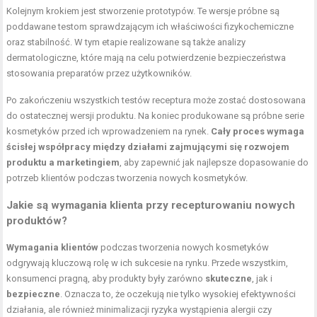
Kolejnym krokiem jest stworzenie prototypów. Te wersje próbne są
poddawane testom sprawdzającym ich właściwości fizykochemiczne
oraz stabilność. W tym etapie realizowane są także analizy
dermatologiczne, które mają na celu potwierdzenie bezpieczeństwa
stosowania preparatów przez użytkowników.
Po zakończeniu wszystkich testów receptura może zostać dostosowana
do ostatecznej wersji produktu. Na koniec produkowane są próbne serie
kosmetyków przed ich wprowadzeniem na rynek.
Cały proces wymaga
ścisłej współpracy między działami zajmującymi się rozwojem
produktu a marketingiem
, aby zapewnić jak najlepsze dopasowanie do
potrzeb klientów podczas tworzenia nowych kosmetyków.
Jakie są wymagania klienta przy recepturowaniu nowych
produktów?
Wymagania klientów
podczas tworzenia nowych kosmetyków
odgrywają kluczową rolę w ich sukcesie na rynku. Przede wszystkim,
konsumenci pragną, aby produkty były zarówno
skuteczne
, jak i
bezpieczne
. Oznacza to, że oczekują nie tylko wysokiej efektywności
działania, ale również minimalizacji ryzyka wystąpienia alergii czy