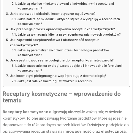
Jakie są różnice między gotowymi a indywidualnymi recepturami
kosmetycznymi?
Jakie surowce i składniki kosmetyczne są używane?
Jakie naturalne składniki i aktywne stężenia występują w recepturach
kosmetycznych?
Jak przebiega proces opracowywania receptur kosmetycznych?
Jakie są wymagania klienta przy recepturowaniu nowych produktów?
Jak zapewnić bezpieczeństwo i skuteczność receptur
kosmetycznych?
Jakie są parametry fizykochemiczne i technologia produktów
kosmetycznych?
Jakie jest nowoczesne podejście do receptur kosmetycznych?
Jakie znaczenie ma ekologiczne podejście i innowacyjność formulacji
kosmetycznych?
Jak kosmetyki pielęgnacyjne współpracują z dermatologią?
Jaka jest rola kosmetologii w tworzeniu receptur?
Receptury kosmetyczne – wprowadzenie do
tematu
Receptury kosmetyczne
odgrywają niezwykle ważną rolę w świecie
kosmetyków. To one umożliwiają tworzenie produktów, które są idealnie
dopasowane do różnorodnych potrzeb klientów. Dzisiejsze podejście do
opracowywania receptur stawia na
innowacyjność
oraz
elastyczność
,