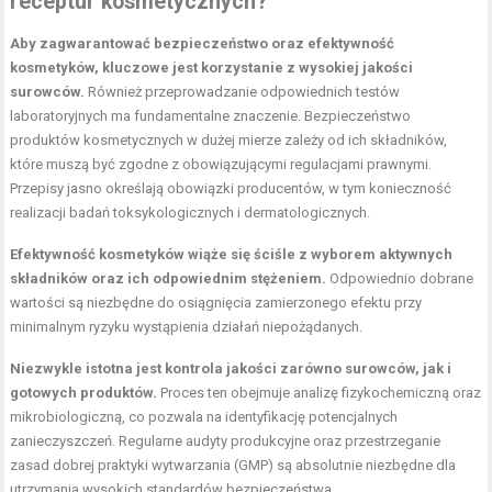
receptur kosmetycznych?
Aby zagwarantować bezpieczeństwo oraz efektywność
kosmetyków, kluczowe jest korzystanie z wysokiej jakości
surowców.
Również przeprowadzanie odpowiednich testów
laboratoryjnych ma fundamentalne znaczenie.
Bezpieczeństwo
produktów kosmetycznych
w dużej mierze zależy od ich składników,
które muszą być zgodne z obowiązującymi regulacjami prawnymi.
Przepisy jasno określają obowiązki producentów, w tym konieczność
realizacji badań toksykologicznych i dermatologicznych.
Efektywność kosmetyków wiąże się ściśle z wyborem aktywnych
składników oraz ich odpowiednim stężeniem.
Odpowiednio dobrane
wartości są niezbędne do osiągnięcia zamierzonego efektu przy
minimalnym ryzyku wystąpienia działań niepożądanych.
Niezwykle istotna jest kontrola jakości zarówno surowców, jak i
gotowych produktów.
Proces ten obejmuje analizę fizykochemiczną oraz
mikrobiologiczną, co pozwala na identyfikację potencjalnych
zanieczyszczeń. Regularne audyty produkcyjne oraz przestrzeganie
zasad dobrej praktyki wytwarzania (GMP) są absolutnie niezbędne dla
utrzymania wysokich standardów bezpieczeństwa.