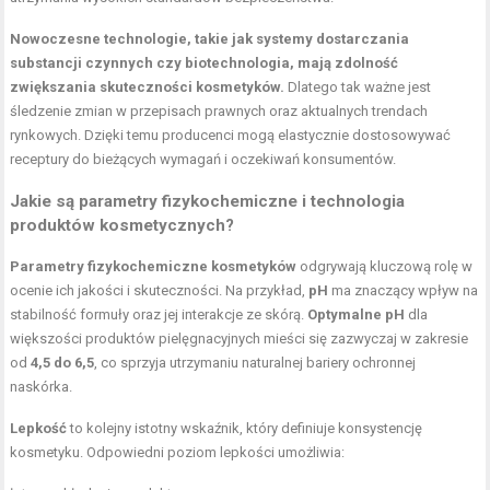
Nowoczesne technologie, takie jak systemy dostarczania
substancji czynnych czy biotechnologia, mają zdolność
zwiększania skuteczności kosmetyków.
Dlatego tak ważne jest
śledzenie zmian w przepisach prawnych oraz aktualnych trendach
rynkowych. Dzięki temu producenci mogą elastycznie dostosowywać
receptury do bieżących wymagań i oczekiwań konsumentów.
Jakie są parametry fizykochemiczne i technologia
produktów kosmetycznych?
Parametry fizykochemiczne kosmetyków
odgrywają kluczową rolę w
ocenie ich jakości i skuteczności. Na przykład,
pH
ma znaczący wpływ na
stabilność formuły oraz jej interakcje ze skórą.
Optymalne pH
dla
większości produktów pielęgnacyjnych mieści się zazwyczaj w zakresie
od
4,5 do 6,5
, co sprzyja utrzymaniu naturalnej bariery ochronnej
naskórka.
Lepkość
to kolejny istotny wskaźnik, który definiuje konsystencję
kosmetyku. Odpowiedni poziom lepkości umożliwia: