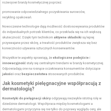
rozwojowi branży kosmetycznej poprzez:
promowanie odpowiedzialnego pozyskiwania surowców,
recykling opakowań.
Nowoczesne technologie dają możliwość dostosowywania produktów
do indywidualnych potrzeb klientów, co przekłada się na ich większą
skuteczność. Dzięki tym technikom
aktywne składniki
są lepiej
przyswajane przez skórę, a trwałość produktów zwiększa się bez
konieczności używania sztucznych konserwantów.
Wszystkie te aspekty sprawiają, że
ekologiczne podejście
i
innowacyjność
stały się centralnymi trendami w branży kosmetycznej.
Odpowiadają one na rosnące oczekiwania konsumentów dotyczące
jakości
oraz
bezpieczeństwa
stosowanych produktów.
Jak kosmetyki pielęgnacyjne współpracują z
dermatologią?
Kosmetyki do pielęgnacji skóry
odgrywają niezwykle istotną rolę w
dziedzinie dermatologii. Współpraca między kosmetologami a
dermatologami przyczynia się nie tylko do poprawy wyglądu cery, ale