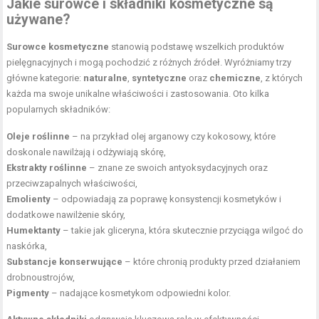
Jakie surowce i
składniki kosmetyczne
są
używane?
Surowce kosmetyczne
stanowią podstawę wszelkich produktów
pielęgnacyjnych i mogą pochodzić z różnych źródeł. Wyróżniamy trzy
główne kategorie:
naturalne
,
syntetyczne
oraz
chemiczne
, z których
każda ma swoje unikalne właściwości i zastosowania. Oto kilka
popularnych składników:
Oleje roślinne
– na przykład olej arganowy czy kokosowy, które
doskonale nawilżają i odżywiają skórę,
Ekstrakty roślinne
– znane ze swoich antyoksydacyjnych oraz
przeciwzapalnych właściwości,
Emolienty
– odpowiadają za poprawę konsystencji kosmetyków i
dodatkowe nawilżenie skóry,
Humektanty
– takie jak gliceryna, która skutecznie przyciąga wilgoć do
naskórka,
Substancje konserwujące
– które chronią produkty przed działaniem
drobnoustrojów,
Pigmenty
– nadające kosmetykom odpowiedni kolor.