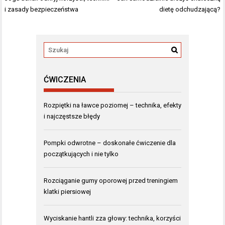
wpisu
i zasady bezpieczeństwa
dietę odchudzającą?
ĆWICZENIA
Rozpiętki na ławce poziomej – technika, efekty
i najczęstsze błędy
Pompki odwrotne – doskonałe ćwiczenie dla
początkujących i nie tylko
Rozciąganie gumy oporowej przed treningiem
klatki piersiowej
Wyciskanie hantli zza głowy: technika, korzyści