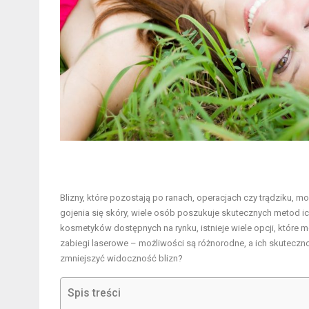
Blizny, które pozostają po ranach, operacjach czy trądziku,
gojenia się skóry, wiele osób poszukuje skutecznych metod ic
kosmetyków dostępnych na rynku, istnieje wiele opcji, k
zabiegi laserowe – możliwości są różnorodne, a ich skutecz
zmniejszyć widoczność blizn?
Spis treści