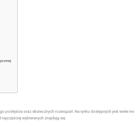
tycznej
go podejścia oraz skutecznych rozwiązań. Na rynku dostępnych jest wiele m
ajczęściej wybieranych znajdują się: