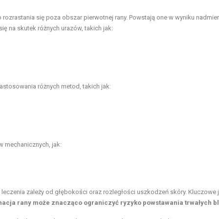
do rozrastania się poza obszar pierwotnej rany. Powstają one w wyniku nadmier
ię na skutek różnych urazów, takich jak:
tosowania różnych metod, takich jak:
 mechanicznych, jak:
 leczenia zależy od głębokości oraz rozległości uszkodzeń skóry. Kluczowe j
nacja rany może znacząco ograniczyć ryzyko powstawania trwałych bl