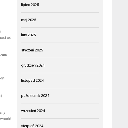
lipiec 2025
maj 2025
i
luty 2025
nosi od
styczeń 2025
szaru
grudzień 2024
ry i
listopad 2024
gą
październik 2024
wrzesień 2024
zny
tywność
sierpień 2024