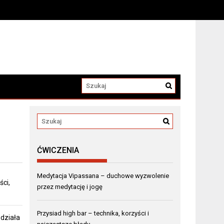
ĆWICZENIA
Medytacja Vipassana – duchowe wyzwolenie
ci,
przez medytację i jogę
Przysiad high bar – technika, korzyści i
 działa