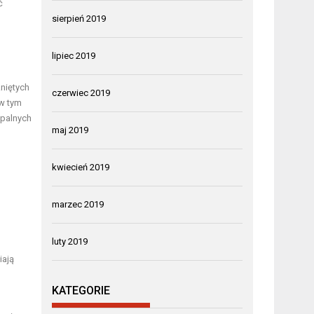
ć
sierpień 2019
lipiec 2019
niętych
czerwiec 2019
 w tym
apalnych
maj 2019
kwiecień 2019
marzec 2019
luty 2019
iają
KATEGORIE