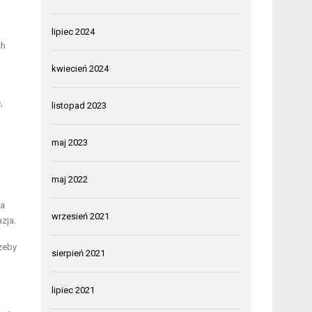
lipiec 2024
ch
kwiecień 2024
,
listopad 2023
maj 2023
maj 2022
u
za
wrzesień 2021
zja.
zeby
sierpień 2021
lipiec 2021