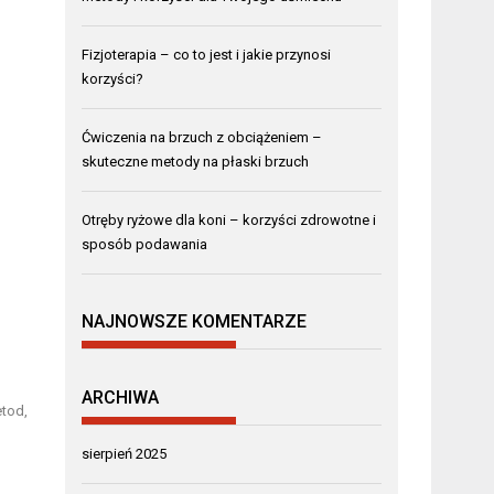
Fizjoterapia – co to jest i jakie przynosi
korzyści?
Ćwiczenia na brzuch z obciążeniem –
skuteczne metody na płaski brzuch
Otręby ryżowe dla koni – korzyści zdrowotne i
sposób podawania
NAJNOWSZE KOMENTARZE
ARCHIWA
etod,
sierpień 2025