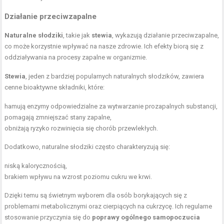
Działanie przeciwzapalne
Naturalne słodziki
, takie jak
stewia
, wykazują działanie przeciwzapalne,
co może korzystnie wpływać na nasze zdrowie. Ich efekty biorą się z
oddziaływania na procesy zapalne w organizmie.
Stewia
, jeden z bardziej popularnych naturalnych słodzików, zawiera
cenne bioaktywne składniki, które:
hamują enzymy odpowiedzialne za wytwarzanie prozapalnych substancji,
pomagają zmniejszać stany zapalne,
obniżają ryzyko rozwinięcia się chorób przewlekłych.
Dodatkowo, naturalne słodziki często charakteryzują się:
niską kalorycznością,
brakiem wpływu na wzrost poziomu cukru we krwi.
Dzięki temu są świetnym wyborem dla osób borykających się z
problemami metabolicznymi oraz cierpiących na cukrzycę. Ich regularne
stosowanie przyczynia się do
poprawy ogólnego samopoczucia