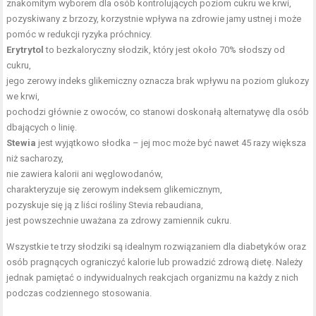
znakomitym wyborem dla osób kontrolujących poziom cukru we krwi,
pozyskiwany z brzozy, korzystnie wpływa na zdrowie jamy ustnej i może
pomóc w redukcji ryzyka próchnicy.
Erytrytol
to bezkaloryczny słodzik, który jest około 70% słodszy od
cukru,
jego zerowy indeks glikemiczny oznacza brak wpływu na poziom glukozy
we krwi,
pochodzi głównie z owoców, co stanowi doskonałą alternatywę dla osób
dbających o linię.
Stewia
jest wyjątkowo słodka – jej moc może być nawet 45 razy większa
niż sacharozy,
nie zawiera kalorii ani węglowodanów,
charakteryzuje się zerowym indeksem glikemicznym,
pozyskuje się ją z liści rośliny Stevia rebaudiana,
jest powszechnie uważana za zdrowy zamiennik cukru.
Wszystkie te trzy słodziki są idealnym rozwiązaniem dla diabetyków oraz
osób pragnących ograniczyć kalorie lub prowadzić zdrową dietę. Należy
jednak pamiętać o indywidualnych reakcjach organizmu na każdy z nich
podczas codziennego stosowania.