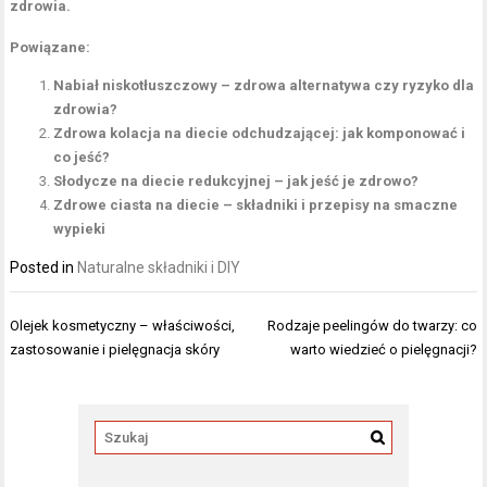
zdrowia.
Powiązane:
Nabiał niskotłuszczowy – zdrowa alternatywa czy ryzyko dla
zdrowia?
Zdrowa kolacja na diecie odchudzającej: jak komponować i
co jeść?
Słodycze na diecie redukcyjnej – jak jeść je zdrowo?
Zdrowe ciasta na diecie – składniki i przepisy na smaczne
wypieki
Posted in
Naturalne składniki i DIY
Nawigacja
Olejek kosmetyczny – właściwości,
Rodzaje peelingów do twarzy: co
wpisu
zastosowanie i pielęgnacja skóry
warto wiedzieć o pielęgnacji?