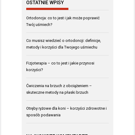
OSTATNIE WPISY
Ortodoncja: co to jest i jak może poprawić
Twój uśmiech?
Co musisz wiedzieć o ortodoncji: definicje,
metody i korzyści dla Twojego uśmiechu
Fizjoterapia – co to jest i jakie przynosi
korzyści?
Ćwiczenia na brzuch z obciążeniem –
skuteczne metody na płaski brzuch
Otręby ryżowe dla koni – korzyści zdrowotne i
sposób podawania