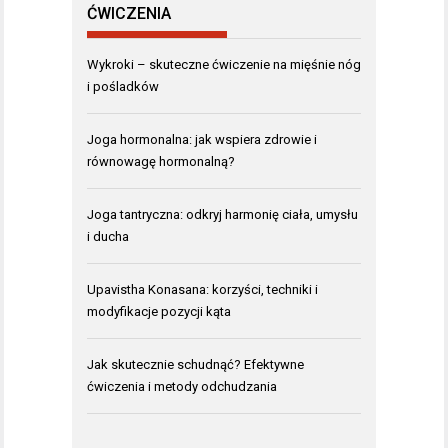
ĆWICZENIA
Wykroki – skuteczne ćwiczenie na mięśnie nóg
i pośladków
Joga hormonalna: jak wspiera zdrowie i
równowagę hormonalną?
Joga tantryczna: odkryj harmonię ciała, umysłu
i ducha
Upavistha Konasana: korzyści, techniki i
modyfikacje pozycji kąta
Jak skutecznie schudnąć? Efektywne
ćwiczenia i metody odchudzania