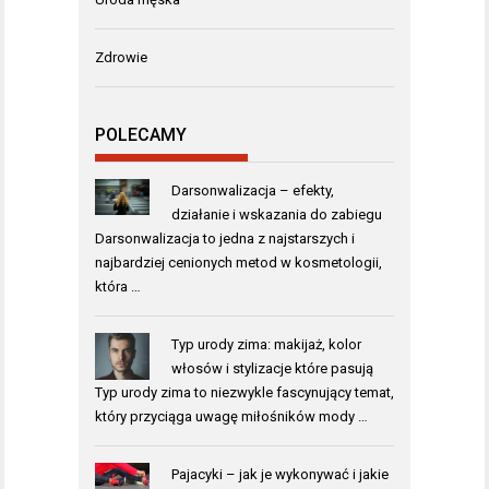
Zdrowie
POLECAMY
Darsonwalizacja – efekty,
działanie i wskazania do zabiegu
Darsonwalizacja to jedna z najstarszych i
najbardziej cenionych metod w kosmetologii,
która …
Typ urody zima: makijaż, kolor
włosów i stylizacje które pasują
Typ urody zima to niezwykle fascynujący temat,
który przyciąga uwagę miłośników mody …
Pajacyki – jak je wykonywać i jakie