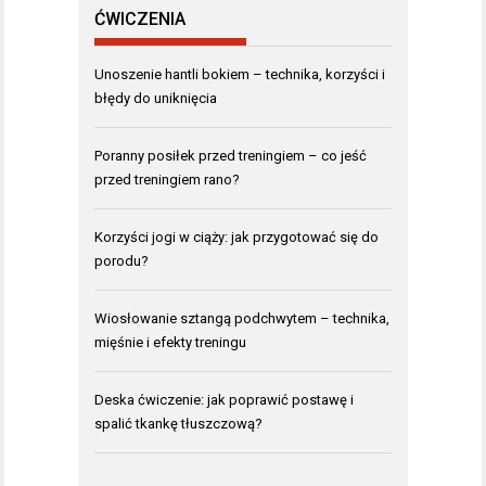
ĆWICZENIA
Unoszenie hantli bokiem – technika, korzyści i
błędy do uniknięcia
Poranny posiłek przed treningiem – co jeść
przed treningiem rano?
Korzyści jogi w ciąży: jak przygotować się do
porodu?
Wiosłowanie sztangą podchwytem – technika,
mięśnie i efekty treningu
Deska ćwiczenie: jak poprawić postawę i
spalić tkankę tłuszczową?