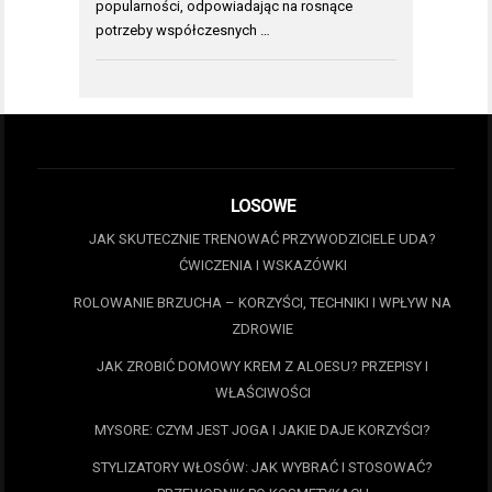
popularności, odpowiadając na rosnące
potrzeby współczesnych …
LOSOWE
JAK SKUTECZNIE TRENOWAĆ PRZYWODZICIELE UDA?
ĆWICZENIA I WSKAZÓWKI
ROLOWANIE BRZUCHA – KORZYŚCI, TECHNIKI I WPŁYW NA
ZDROWIE
JAK ZROBIĆ DOMOWY KREM Z ALOESU? PRZEPISY I
WŁAŚCIWOŚCI
MYSORE: CZYM JEST JOGA I JAKIE DAJE KORZYŚCI?
STYLIZATORY WŁOSÓW: JAK WYBRAĆ I STOSOWAĆ?