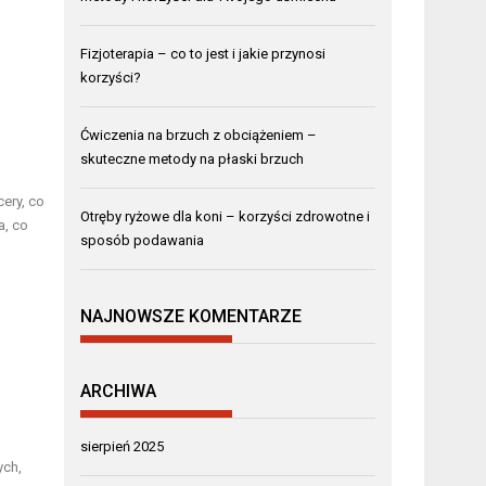
Fizjoterapia – co to jest i jakie przynosi
korzyści?
Ćwiczenia na brzuch z obciążeniem –
skuteczne metody na płaski brzuch
cery, co
Otręby ryżowe dla koni – korzyści zdrowotne i
a, co
sposób podawania
NAJNOWSZE KOMENTARZE
ARCHIWA
sierpień 2025
ych,