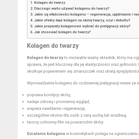
Kolagen do twarzy
Dlaczego warto używać kolagenu do twarzy?
Jakie są właściwości kolagenu – regeneracja, ujędrnianie i na
Jakie efekty daje kolagen na skórę twarzy, szyi i dekoltu?
Jakie preparaty kolagenowe wybrać do pielęgnacji skóry?
Jak stosować kolagen do twarzy?
Kolagen do twarzy
Kolagen do twarzy
to niezwykle ważny składnik, który ma og
sprawia, że jest kluczowy dla jej elastyczności oraz jędrności
skutkuje pojawieniem się zmarszczek oraz utratą sprężystości
Wprowadzenie kolagenu do codziennej pielęgnacji niesie ze s
poprawa kondycji skóry
,
nadaje zdrowy i promienny wygląd,
wspiera nawilżenie i regenerację,
szczególnie istotne dla osób z cerą suchą lub wrażliwą,
tworzy ochronny film na powierzchni skóry.
Działanie kolagenu
w kosmetykach polega na ograniczaniu 