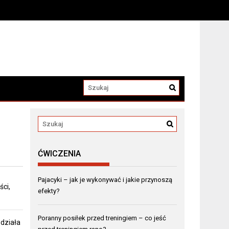
ĆWICZENIA
Pajacyki – jak je wykonywać i jakie przynoszą
ci,
efekty?
Poranny posiłek przed treningiem – co jeść
 działa