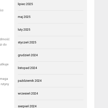
lipiec 2025
ści
maj 2025
luty 2025
ędrność
styczeń 2025
zi do
grudzień 2024
kutkuje
listopad 2024
pomaga
październik 2024
rutyny
wrzesień 2024
sierpień 2024