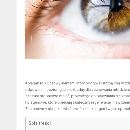
Kolagen to kluczowy element, który odgrywa istotną rolę w zdro
odpowiedni poziom jest niezbędny dla zachowania młodzieńczej
zaczyna stopniowo maleć, prowadząc do pojawiania się zmarsz
kolagenowe, które obiecują skuteczną regenerację i nawilżeni
Zastanówmy się, jakie właściwości ma kolagen i w jaki spos
Spis treści