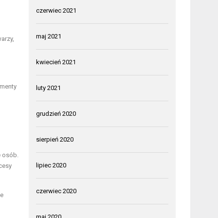
czerwiec 2021
maj 2021
arzy,
kwiecień 2021
ementy
luty 2021
grudzień 2020
sierpień 2020
e osób.
lipiec 2020
cesy
czerwiec 2020
ie
maj 2020