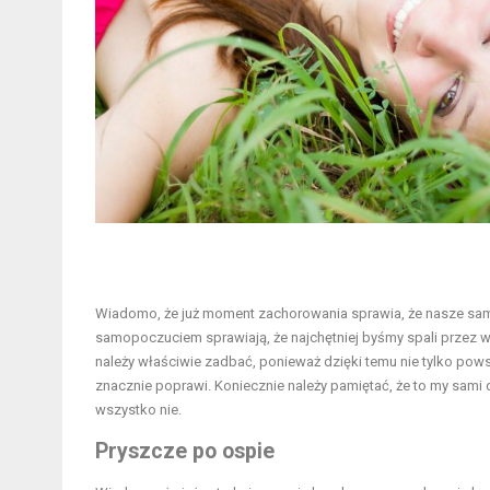
Wiadomo, że już moment zachorowania sprawia, że nasze sam
samopoczuciem sprawiają, że najchętniej byśmy spali przez wła
należy właściwie zadbać, ponieważ dzięki temu nie tylko po
znacznie poprawi. Koniecznie należy pamiętać, że to my sami 
wszystko nie.
Pryszcze po ospie