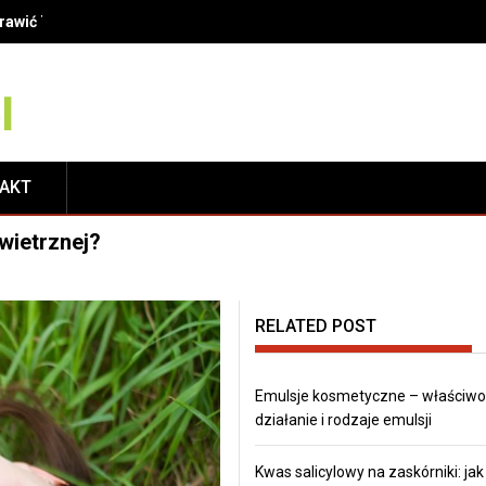
oprawić Twój uśmiech?
TAKT
wietrznej?
RELATED POST
Emulsje kosmetyczne – właściwoś
działanie i rodzaje emulsji
Kwas salicylowy na zaskórniki: jak