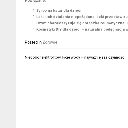
Powiązane:
Syrop na katar dla dzieci
Leki i ich działania niepożądane. Leki przeciwwir
Czym charakteryzuje się gorączka reumatyczna u 
Kosmetyki DIY dla dzieci – naturalna pielęgnacja
Posted in
Zdrowie
Nawigacja
Niedobór elektrolitów. Picie wody – najważniejsza czynność
wpisu