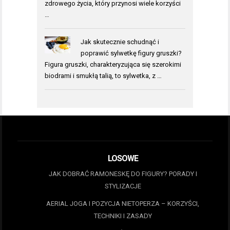
zdrowego życia, który przynosi wiele korzyści
…
Jak skutecznie schudnąć i
poprawić sylwetkę figury gruszki?
Figura gruszki, charakteryzująca się szerokimi
biodrami i smukłą talią, to sylwetka, z …
LOSOWE
JAK DOBRAĆ RAMONESKĘ DO FIGURY? PORADY I
STYLIZACJE
AERIAL JOGA I POZYCJA NIETOPERZA – KORZYŚCI,
TECHNIKI I ZASADY