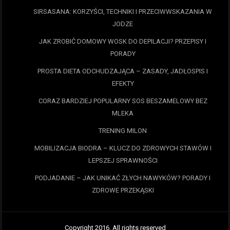
SIRSASANA: KORZYŚCI, TECHNIKI I PRZECIWWSKAZANIA W
JODZE
JAK ZROBIĆ DOMOWY WOSK DO DEPILACJI? PRZEPISY I
PORADY
PROSTA DIETA ODCHUDZAJĄCA – ZASADY, JADŁOSPIS I
EFEKTY
CORAZ BARDZIEJ POPULARNY SOS BESZAMELOWY BEZ
MLEKA
TRENING MILON
MOBILIZACJA BIODRA – KLUCZ DO ZDROWYCH STAWÓW I
LEPSZEJ SPRAWNOŚCI
PODJADANIE – JAK UNIKAĆ ZŁYCH NAWYKÓW? PORADY I
ZDROWE PRZEKĄSKI
Copyright 2016. All rights reserved