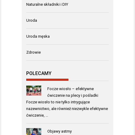
Naturalne składniki i DIY
Uroda
Uroda męska
Zdrowie
POLECAMY
Focze wiosło – efektywne
ćwiczenie na plecy i pośladki
Focze wiosło to nie tylko intrygujące
nazewnictwo, ale również niezwykle efektywne
ćwiczenie, …
Objawy astmy