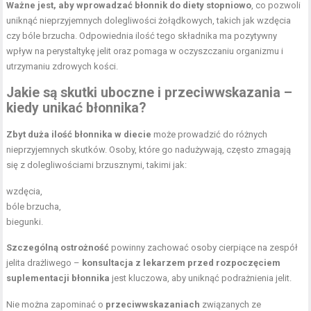
Ważne jest, aby wprowadzać błonnik do diety stopniowo
, co pozwoli
uniknąć nieprzyjemnych dolegliwości żołądkowych, takich jak wzdęcia
czy bóle brzucha. Odpowiednia ilość tego składnika ma pozytywny
wpływ na perystaltykę jelit oraz pomaga w oczyszczaniu organizmu i
utrzymaniu zdrowych kości.
Jakie są skutki uboczne i przeciwwskazania –
kiedy unikać błonnika?
Zbyt duża ilość błonnika w diecie
może prowadzić do różnych
nieprzyjemnych skutków. Osoby, które go nadużywają, często zmagają
się z dolegliwościami brzusznymi, takimi jak:
wzdęcia,
bóle brzucha,
biegunki.
Szczególną ostrożność
powinny zachować osoby cierpiące na zespół
jelita drażliwego –
konsultacja z lekarzem przed rozpoczęciem
suplementacji błonnika
jest kluczowa, aby uniknąć podrażnienia jelit.
Nie można zapominać o
przeciwwskazaniach
związanych ze