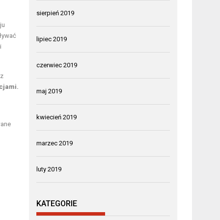
sierpień 2019
ju
oływać
lipiec 2019
i
czerwiec 2019
az
cjami.
maj 2019
kwiecień 2019
wane
marzec 2019
luty 2019
KATEGORIE