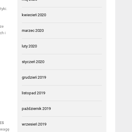
yki.
kwiecień 2020
ze
marzec 2020
ch i
luty 2020
styczeń 2020
grudzień 2019
listopad 2019
październik 2019
ES
wrzesień 2019
owagę