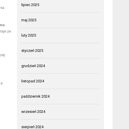
lipiec 2025
nia
maj 2025
zmu
.
rsje ze
luty 2025
styczeń 2025
zej
grudzień 2024
listopad 2024
ka
październik 2024
wrzesień 2024
sierpień 2024