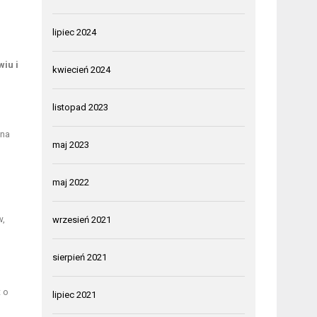
lipiec 2024
iu i
kwiecień 2024
listopad 2023
 na
maj 2023
maj 2022
w,
wrzesień 2021
sierpień 2021
 o
lipiec 2021