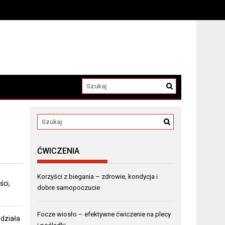
ĆWICZENIA
Korzyści z biegania – zdrowie, kondycja i
ci,
dobre samopoczucie
Focze wiosło – efektywne ćwiczenie na plecy
 działa