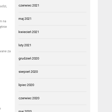
czerwiec 2021
udzi,
maj 2021
m na
ętnie
kwiecień 2021
luty 2021
awane za
grudzień 2020
sierpień 2020
lipiec 2020
czerwiec 2020
o
maj 2020