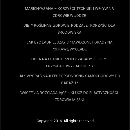
MARICHYASANA – KORZYŚCI, TECHNIKI I WPŁYW NA
ZDROWIE W JODZE
DIETY ROŚLINNE: ZDROWIE, RODZAJE I KORZYŚCI DLA
ŚRODOWISKA
JAK BYĆ ŁADNIEJSZĄ? SPRAWDZONE PORADY NA
POPRAWĘ WYGLĄDU
DIETA NA PŁASKI BRZUCH: ZASADY, EFEKTY I
PRZYKŁADOWY JADŁOSPIS
JAK WYBRAĆ NAJLEPSZY PODNOŚNIK SAMOCHODOWY DO
GARAŻU?
ĆWICZENIA ROZCIĄGAJĄCE – KLUCZ DO ELASTYCZNOŚCI I
ZDROWIA MIĘŚNI
Copyright 2016. All rights reserved