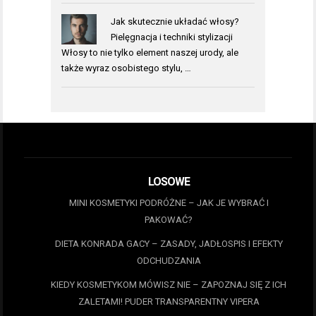
Jak skutecznie układać włosy?
Pielęgnacja i techniki stylizacji
Włosy to nie tylko element naszej urody, ale
także wyraz osobistego stylu, …
LOSOWE
MINI KOSMETYKI PODRÓŻNE – JAK JE WYBRAĆ I
PAKOWAĆ?
DIETA KONRADA GACY – ZASADY, JADŁOSPIS I EFEKTY
ODCHUDZANIA
KIEDY KOSMETYKOM MÓWISZ NIE – ZAPOZNAJ SIĘ Z ICH
ZALETAMI! PUDER TRANSPARENTNY VIPERA