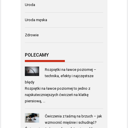
Uroda
Uroda męska
Zdrowie
POLECAMY
Rozpiętki na ławce poziomej –
technika, efekty i najczęstsze
błędy
Rozpiętki na ławce poziomej to jedno z
najskuteczniejszych ćwiczeń na klatkę
piersiową, …
Ćwiczenia z taśmą na brzuch – jak
wzmocnić mięśnie i schudnąć?