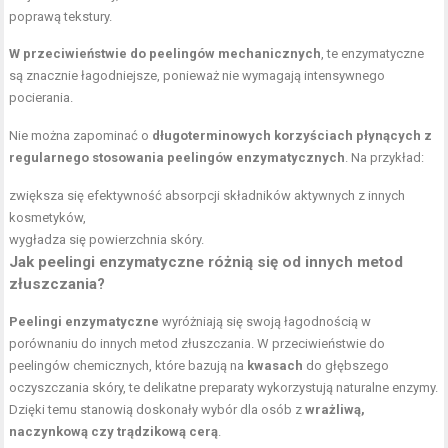
poprawą tekstury.
W przeciwieństwie do peelingów mechanicznych
, te enzymatyczne
są znacznie łagodniejsze, ponieważ nie wymagają intensywnego
pocierania.
Nie można zapominać o
długoterminowych korzyściach płynących z
regularnego stosowania peelingów enzymatycznych
. Na przykład:
zwiększa się efektywność absorpcji składników aktywnych z innych
kosmetyków,
wygładza się powierzchnia skóry.
Jak peelingi enzymatyczne różnią się od innych metod
złuszczania?
Peelingi enzymatyczne
wyróżniają się swoją łagodnością w
porównaniu do innych metod złuszczania. W przeciwieństwie do
peelingów chemicznych, które bazują na
kwasach
do głębszego
oczyszczania skóry, te delikatne preparaty wykorzystują naturalne enzymy.
Dzięki temu stanowią doskonały wybór dla osób z
wrażliwą,
naczynkową czy trądzikową cerą
.